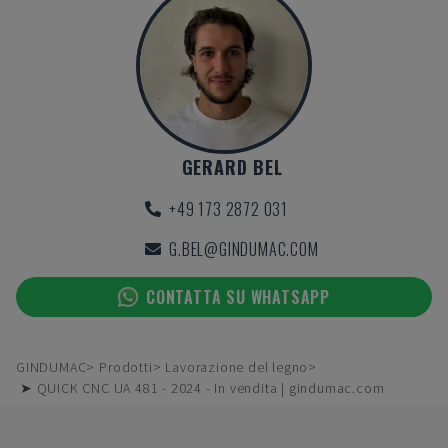
GERARD BEL
+49 173 2872 031
G.BEL@GINDUMAC.COM
CONTATTA SU WHATSAPP
GINDUMAC
Prodotti
Lavorazione del legno
➤ QUICK CNC UA 481 - 2024 - In vendita | gindumac.com