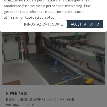
analizzare l'uso del sito e per scopi di marketing. Puoi
gestire le tue preferenze e saperne di più su come
utilizziamo i tuoi dati qui sotto.
IMPOSTAZIONI COOKIE
ACCETTA TUTTO
ROVER A4.30
BIESSE - CENTRO DI LAVORAZIONE CNC PER LEGNO
POLONIA
2010