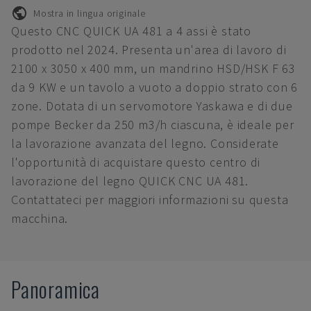
Mostra in lingua originale
Questo CNC QUICK UA 481 a 4 assi è stato
prodotto nel 2024. Presenta un'area di lavoro di
2100 x 3050 x 400 mm, un mandrino HSD/HSK F 63
da 9 KW e un tavolo a vuoto a doppio strato con 6
zone. Dotata di un servomotore Yaskawa e di due
pompe Becker da 250 m3/h ciascuna, è ideale per
la lavorazione avanzata del legno. Considerate
l'opportunità di acquistare questo centro di
lavorazione del legno QUICK CNC UA 481.
Contattateci per maggiori informazioni su questa
macchina.
Panoramica