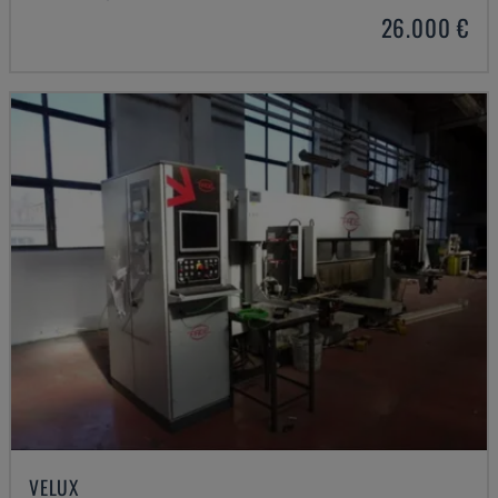
26.000 €
VELUX