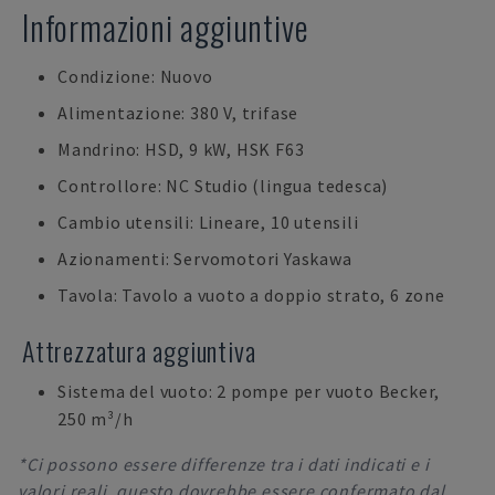
Informazioni aggiuntive
Condizione: Nuovo
Alimentazione: 380 V, trifase
Mandrino: HSD, 9 kW, HSK F63
Controllore: NC Studio (lingua tedesca)
Cambio utensili: Lineare, 10 utensili
Azionamenti: Servomotori Yaskawa
Tavola: Tavolo a vuoto a doppio strato, 6 zone
Attrezzatura aggiuntiva
Sistema del vuoto: 2 pompe per vuoto Becker,
250 m³/h
*Ci possono essere differenze tra i dati indicati e i
valori reali, questo dovrebbe essere confermato dal