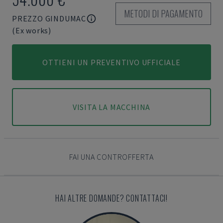
METODI DI PAGAMENTO
PREZZO GINDUMAC
(Ex works)
OTTIENI UN PREVENTIVO UFFICIALE
VISITA LA MACCHINA
FAI UNA CONTROFFERTA
HAI ALTRE DOMANDE? CONTATTACI!