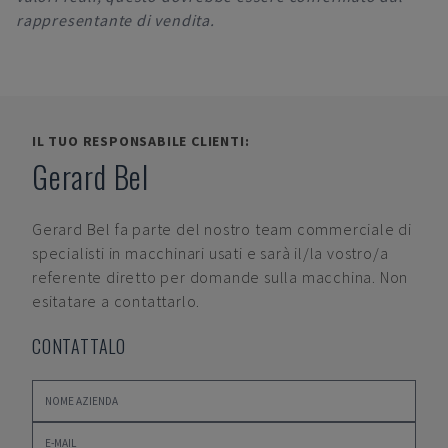
rappresentante di vendita.
IL TUO RESPONSABILE CLIENTI:
Gerard Bel
Gerard Bel
fa parte del nostro team commerciale di
specialisti in macchinari usati e sarà il/la vostro/a
referente diretto per domande sulla macchina. Non
esitatare a contattarlo.
CONTATTALO