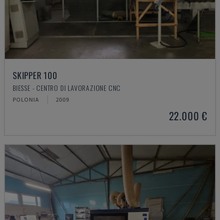
SKIPPER 100
BIESSE - CENTRO DI LAVORAZIONE CNC
POLONIA
2009
22.000 €