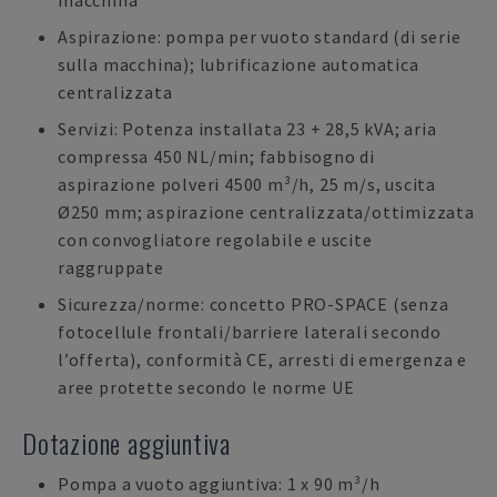
macchina
Aspirazione: pompa per vuoto standard (di serie
sulla macchina); lubrificazione automatica
centralizzata
Servizi: Potenza installata 23 + 28,5 kVA; aria
compressa 450 NL/min; fabbisogno di
aspirazione polveri 4500 m³/h, 25 m/s, uscita
Ø250 mm; aspirazione centralizzata/ottimizzata
con convogliatore regolabile e uscite
raggruppate
Sicurezza/norme: concetto PRO-SPACE (senza
fotocellule frontali/barriere laterali secondo
l’offerta), conformità CE, arresti di emergenza e
aree protette secondo le norme UE
Dotazione aggiuntiva
Pompa a vuoto aggiuntiva: 1 x 90 m³/h