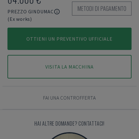
METODI DI PAGAMENTO
PREZZO GINDUMAC
(Ex works)
OTTIENI UN PREVENTIVO UFFICIALE
VISITA LA MACCHINA
FAI UNA CONTROFFERTA
HAI ALTRE DOMANDE? CONTATTACI!