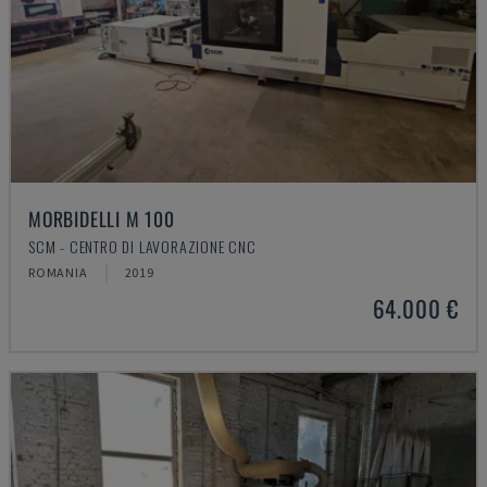
MORBIDELLI M 100
SCM - CENTRO DI LAVORAZIONE CNC
ROMANIA
2019
64.000 €