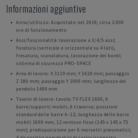
Informazioni aggiuntive
Anno/utilizzo: Acquistato nel 2019; circa 2.000
ore di funzionamento
Assi/funzionalità: lavorazione a 3/4/5 assi;
foratura (verticale e orizzontale su 4 lati),
fresatura, scanalatura, lavorazione dei bordi;
sistema di sicurezza PRO-SPACE
Area di lavoro: X 3110 mm; Y 1620 mm; passaggio
Z 180 mm; passaggio Y 1900 mm; lunghezza del
pendolo 1400 mm
Tavolo di lavoro: tavolo TV FLEX 1600, 6
barre/supporti mobili, 6 traverse; posizioni
standard delle barre 6–12; lunghezza delle barre
mobili 1600 mm; 12 ventose fisse (145 x 145 x 75
mm); predisposizione per 6 morsetti pneumatici;
4 dispositivi pneumatici di carico/supporto