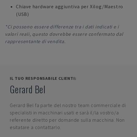
Chiave hardware aggiuntiva per Xilog/Maestro
(USB)
*Ci possono essere differenze tra i dati indicati e i
valori reali, questo dovrebbe essere confermato dal
rappresentante di vendita.
IL TUO RESPONSABILE CLIENTI:
Gerard Bel
Gerard Bel
fa parte del nostro team commerciale di
specialisti in macchinari usati e sarà il/la vostro/a
referente diretto per domande sulla macchina. Non
esitatare a contattarlo.