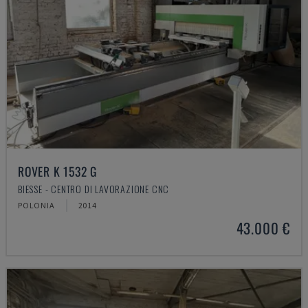
ROVER K 1532 G
BIESSE - CENTRO DI LAVORAZIONE CNC
POLONIA
2014
43.000 €