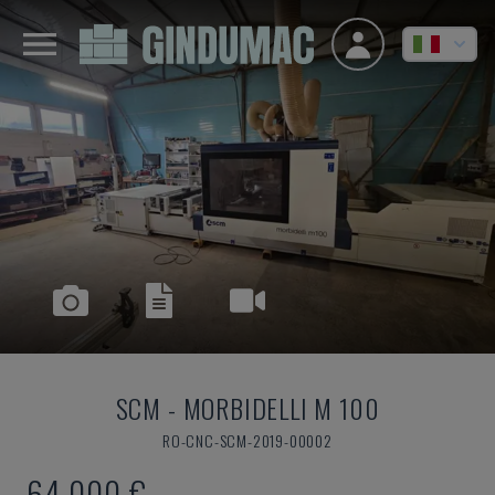
SCM
-
MORBIDELLI M 100
RO-CNC-SCM-2019-00002
64.000 €