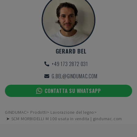
GERARD BEL
+49 173 2872 031
G.BEL@GINDUMAC.COM
CONTATTA SU WHATSAPP
GINDUMAC
Prodotti
Lavorazione del legno
➤ SCM MORBIDELLI M 100 usata in vendita | gindumac.com