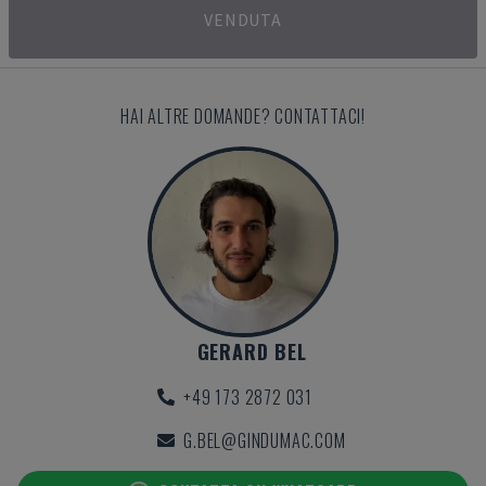
VENDUTA
HAI ALTRE DOMANDE? CONTATTACI!
GERARD BEL
+49 173 2872 031
G.BEL@GINDUMAC.COM