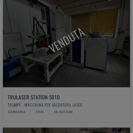
VENDUTA
TRULASER STATION 5010
TRUMPF - MACCHINA PER SALDATURA LASER
GERMANIA
2006
28.000 ORE