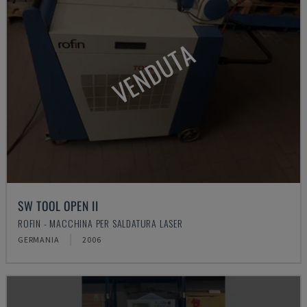
VENDUTA
SW TOOL OPEN II
ROFIN - MACCHINA PER SALDATURA LASER
GERMANIA
2006