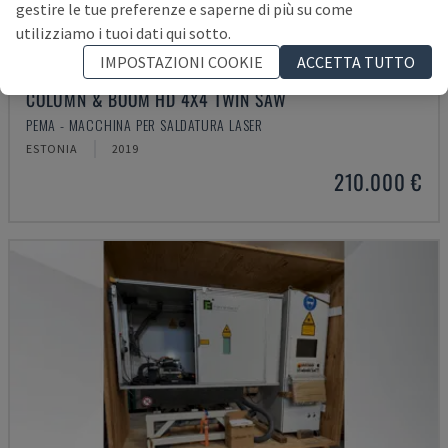
gestire le tue preferenze e saperne di più su come
utilizziamo i tuoi dati qui sotto.
IMPOSTAZIONI COOKIE
ACCETTA TUTTO
COLUMN & BOOM HD 4X4 TWIN SAW
PEMA - MACCHINA PER SALDATURA LASER
ESTONIA
2019
210.000 €