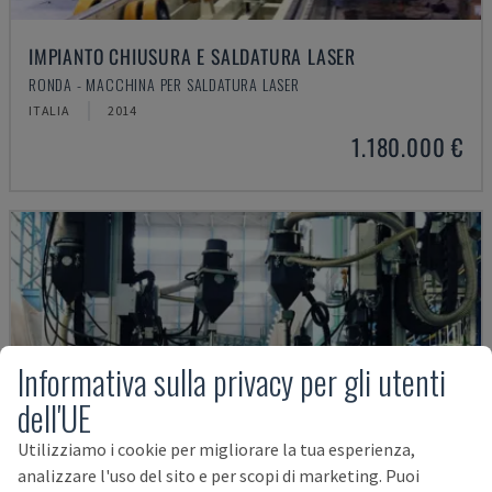
IMPIANTO CHIUSURA E SALDATURA LASER
RONDA - MACCHINA PER SALDATURA LASER
ITALIA
2014
1.180.000 €
Informativa sulla privacy per gli utenti
dell'UE
Utilizziamo i cookie per migliorare la tua esperienza,
analizzare l'uso del sito e per scopi di marketing. Puoi