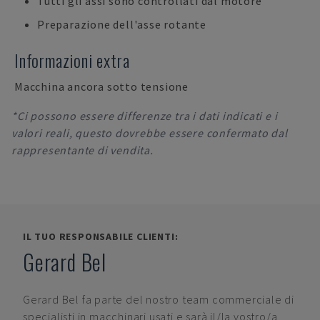
Tutti gli assi sono controllati dal motore
Preparazione dell'asse rotante
Informazioni extra
Macchina ancora sotto tensione
*Ci possono essere differenze tra i dati indicati e i
valori reali, questo dovrebbe essere confermato dal
rappresentante di vendita.
IL TUO RESPONSABILE CLIENTI:
Gerard Bel
Gerard Bel
fa parte del nostro team commerciale di
specialisti in macchinari usati e sarà il/la vostro/a