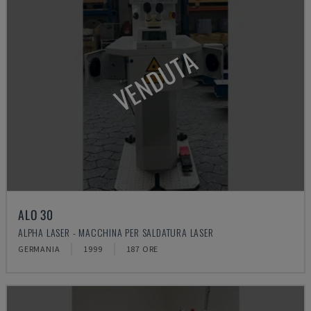
VENDUTA
ALO 30
ALPHA LASER - MACCHINA PER SALDATURA LASER
GERMANIA
1999
187 ORE