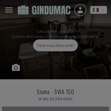
GRAZIE PER LA VISITA
QUESTA MACCHINA È STATA VENDUTA DI RECENTE.
Vedi macchine simili
Sisma
-
SWA 150
DE-WEL-SIS-2014-00001