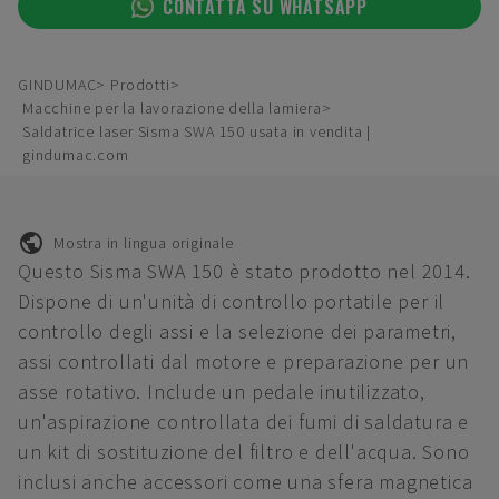
CONTATTA SU WHATSAPP
GINDUMAC
Prodotti
Macchine per la lavorazione della lamiera
Saldatrice laser Sisma SWA 150 usata in vendita |
gindumac.com
Mostra in lingua originale
Questo Sisma SWA 150 è stato prodotto nel 2014.
Dispone di un'unità di controllo portatile per il
controllo degli assi e la selezione dei parametri,
assi controllati dal motore e preparazione per un
asse rotativo. Include un pedale inutilizzato,
un'aspirazione controllata dei fumi di saldatura e
un kit di sostituzione del filtro e dell'acqua. Sono
inclusi anche accessori come una sfera magnetica