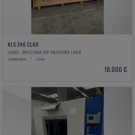
KLS 246 CL60
LASAG - MACCHINA PER SALDATURA LASER
GERMANIA
2008
18.000 €