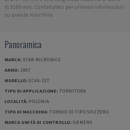
di 3200 mm. Contattateci per ulteriori informazioni
su questa macchina.
Panoramica
MARCA
:
STAR MICRONICS
ANNO
:
2007
MODELLO
:
ECAS-32T
TIPO DI APPLICAZIONE
:
TORNITURA
LOCALITÀ
:
POLONIA
TIPO DI MACCHINA
:
TORNIO DI TIPO SVIZZERO
MARCA UNITÀ DI CONTROLLO
:
SIEMENS