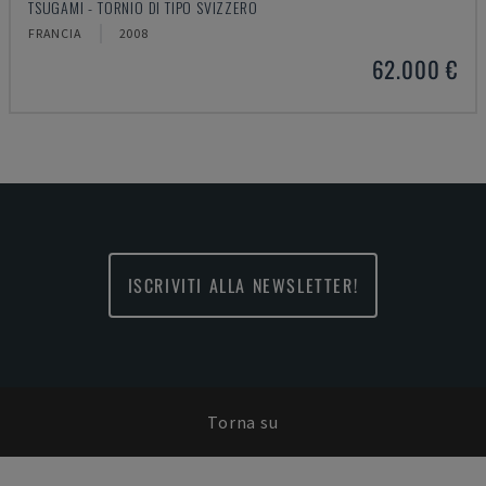
TSUGAMI - TORNIO DI TIPO SVIZZERO
FRANCIA
2008
62.000 €
ISCRIVITI ALLA NEWSLETTER!
Torna su