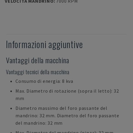
VELOCITÀ MANDRINO
:
7000 RPM
Informazioni aggiuntive
Vantaggi della macchina
Vantaggi tecnici della macchina
Consumo di energia: 8 kva
Max. Diametro di rotazione (sopra il letto): 32
mm
Diametro massimo del foro passante del
mandrino: 32 mm. Diametro del foro passante
del mandrino: 32 mm
Max. Diametro del mandrino (pinza): 32 mm