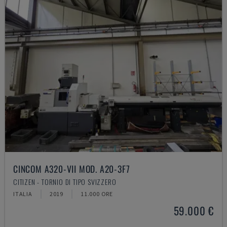
CINCOM A320-VII MOD. A20-3F7
CITIZEN - TORNIO DI TIPO SVIZZERO
ITALIA
2019
11.000 ORE
59.000 €