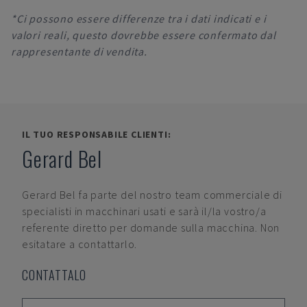
*Ci possono essere differenze tra i dati indicati e i
valori reali, questo dovrebbe essere confermato dal
rappresentante di vendita.
IL TUO RESPONSABILE CLIENTI:
Gerard Bel
Gerard Bel
fa parte del nostro team commerciale di
specialisti in macchinari usati e sarà il/la vostro/a
referente diretto per domande sulla macchina. Non
esitatare a contattarlo.
CONTATTALO