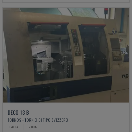
DECO 13 B
TORNOS - TORNIO DI TIPO SVIZZERO
ITALIA
2004