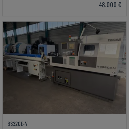
48.000 €
BS32CE-V