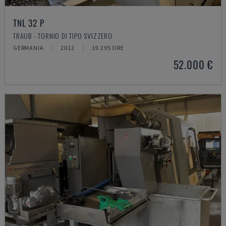
TNL 32 P
TRAUB - TORNIO DI TIPO SVIZZERO
GERMANIA
2012
19.295 ORE
52.000 €