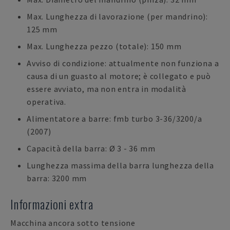
Max. Lunghezza di lavorazione (per mandrino):
125 mm
Max. Lunghezza pezzo (totale): 150 mm
Avviso di condizione: attualmente non funziona a
causa di un guasto al motore; è collegato e può
essere avviato, ma non entra in modalità
operativa.
Alimentatore a barre: fmb turbo 3-36/3200/a
(2007)
Capacità della barra: Ø 3 - 36 mm
Lunghezza massima della barra lunghezza della
barra: 3200 mm
Informazioni extra
Macchina ancora sotto tensione