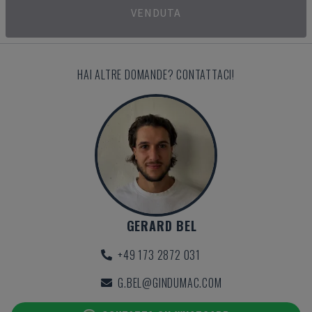
VENDUTA
HAI ALTRE DOMANDE? CONTATTACI!
GERARD BEL
+49 173 2872 031
G.BEL@GINDUMAC.COM