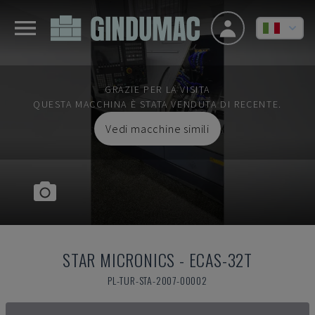
GRAZIE PER LA VISITA
QUESTA MACCHINA È STATA VENDUTA DI RECENTE.
Vedi macchine simili
STAR MICRONICS
-
ECAS-32T
PL-TUR-STA-2007-00002