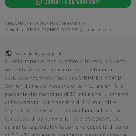
CONTATTA SU WHATSAPP
GINDUMAC
Prodotti
Macchine utensili
Vendita di STAR MICRONICS ECAS-32T | gindumac.com
Mostra in lingua originale
Questo tornio di tipo svizzero a 10 assi, prodotto
nel 2007, è dotato di un robusto sistema di
controllo YASKAWA / Siemens SINUMERIK 840D.
Con un diametro massimo di tornitura e un foro
passante del mandrino di 32 mm e una lunghezza
di lavorazione per mandrino di 125 mm, offre
capacità di precisione. La macchina include un
caricatore di barre FMB Turbo 3-36/3200/A, che
aumenta la produttività con una capacità di barre
di Ø 3 - 36 mm e una lunghezza massima di barre