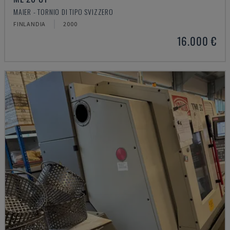
MAIER - TORNIO DI TIPO SVIZZERO
FINLANDIA
2000
16.000 €