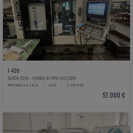
I-42U
QUICK-TECH - TORNIO DI TIPO SVIZZERO
REPUBBLICA CECA
2015
5.159 ORE
57.000 €