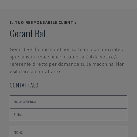
IL TUO RESPONSABILE CLIENTI:
Gerard Bel
Gerard Bel
fa parte del nostro team commerciale di
specialisti in macchinari usati e sarà il/la vostro/a
referente diretto per domande sulla macchina. Non
esitatare a contattarlo.
CONTATTALO