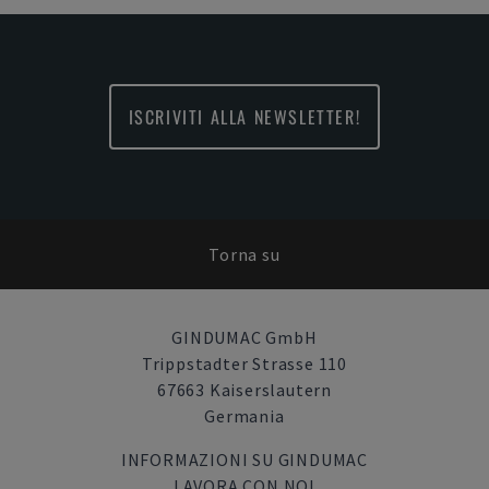
ISCRIVITI ALLA NEWSLETTER!
Torna su
GINDUMAC GmbH
Trippstadter Strasse 110
67663 Kaiserslautern
Germania
INFORMAZIONI SU GINDUMAC
LAVORA CON NOI