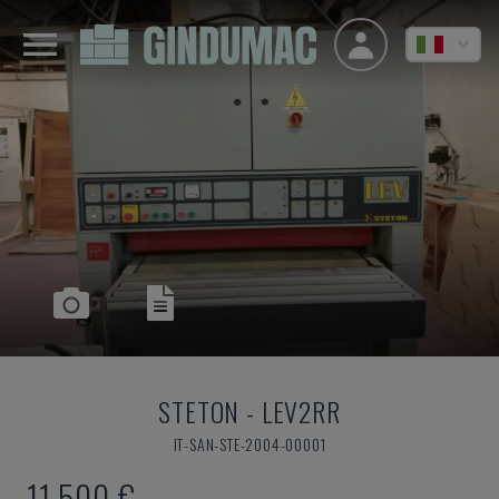
STETON
-
LEV2RR
IT-SAN-STE-2004-00001
11.500 €