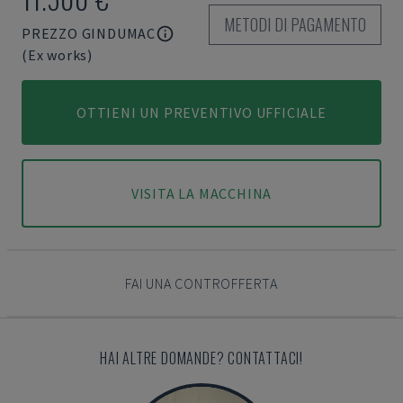
METODI DI PAGAMENTO
PREZZO GINDUMAC
(Ex works)
OTTIENI UN PREVENTIVO UFFICIALE
VISITA LA MACCHINA
FAI UNA CONTROFFERTA
HAI ALTRE DOMANDE? CONTATTACI!