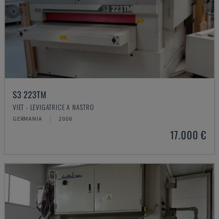
S3 223TM
VIET - LEVIGATRICE A NASTRO
GERMANIA
2006
17.000 €