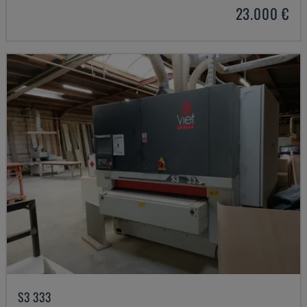
23.000 €
S3 333