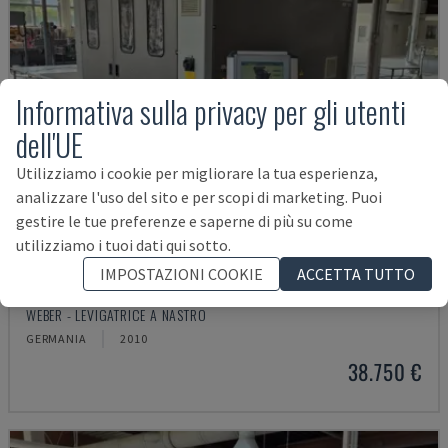
Informativa sulla privacy per gli utenti
dell'UE
Utilizziamo i cookie per migliorare la tua esperienza,
analizzare l'uso del sito e per scopi di marketing. Puoi
gestire le tue preferenze e saperne di più su come
utilizziamo i tuoi dati qui sotto.
IMPOSTAZIONI COOKIE
ACCETTA TUTTO
KSF-3-1350
WEBER - LEVIGATRICE A NASTRO
GERMANIA
2010
38.750 €