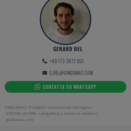
GERARD BEL
+49 173 2872 031
G.BEL@GINDUMAC.COM
CONTATTA SU WHATSAPP
GINDUMAC
Prodotti
Lavorazione del legno
STETON LEV2RR - Levigatrice a nastro in vendita |
gindumac.com