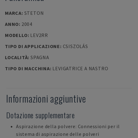
MARCA
:
STETON
ANNO
:
2004
MODELLO
:
LEV2RR
TIPO DI APPLICAZIONE
:
CSISZOLÁS
LOCALITÀ
:
SPAGNA
TIPO DI MACCHINA
:
LEVIGATRICE A NASTRO
Informazioni aggiuntive
Dotazione supplementare
Aspirazione della polvere: Connessioni per il
sistema di aspirazione delle polveri