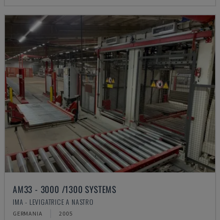
AM33 - 3000 /1300 SYSTEMS
IMA - LEVIGATRICE A NASTRO
GERMANIA
2005