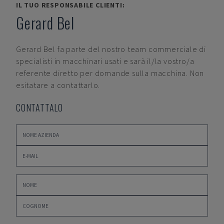
IL TUO RESPONSABILE CLIENTI:
Gerard Bel
Gerard Bel
fa parte del nostro team commerciale di
specialisti in macchinari usati e sarà il/la vostro/a
referente diretto per domande sulla macchina. Non
esitatare a contattarlo.
CONTATTALO