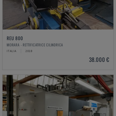
REU 800
MORARA - RETTIFICATRICE CILINDRICA
ITALIA
2018
38.000 €