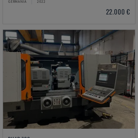
GERMANIA
2022
22.000 €