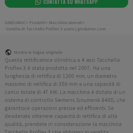
CONTATTA SU WHATSAPP
GINDUMAC
Prodotti
Macchine utensili
Vendita di Tacchella Proflex 3 usata | gindumac.com
Mostra in lingua originale
Questa rettificatrice cilindrica a 4 assi Tacchella
Proflex 3 è stata prodotta nel 2007. Ha una
lunghezza di rettifica di 1200 mm, un diametro
massimo di rettifica di 350 mm e una capacità di
carico totale di 47 kW. La macchina è dotata di un
sistema di controllo Siemens Sinumerik 840D, che
garantisce operazioni precise ed efficienti. Se
desiderate ottenere capacità di rettifica di alta
qualità, prendete in considerazione la macchina
Tacchella Proflex 3 che abbiamo in vendita.