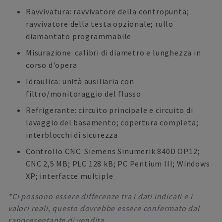
Ravvivatura: ravvivatore della contropunta;
ravvivatore della testa opzionale; rullo
diamantato programmabile
Misurazione: calibri di diametro e lunghezza in
corso d'opera
Idraulica: unità ausiliaria con
filtro/monitoraggio del flusso
Refrigerante: circuito principale e circuito di
lavaggio del basamento; copertura completa;
interblocchi di sicurezza
Controllo CNC: Siemens Sinumerik 840D OP12;
CNC 2,5 MB; PLC 128 kB; PC Pentium III; Windows
XP; interfacce multiple
*Ci possono essere differenze tra i dati indicati e i
valori reali, questo dovrebbe essere confermato dal
rappresentante di vendita.