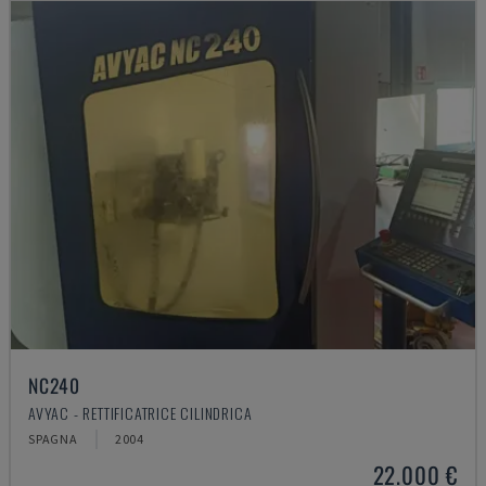
NC240
AVYAC - RETTIFICATRICE CILINDRICA
SPAGNA
2004
22.000 €