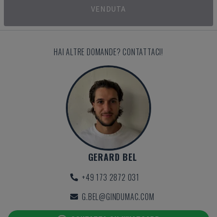
VENDUTA
HAI ALTRE DOMANDE? CONTATTACI!
GERARD BEL
+49 173 2872 031
G.BEL@GINDUMAC.COM