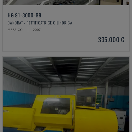
HG 91-3000-B8
DANOBAT - RETTIFICATRICE CILINDRICA
MESSICO
2007
335.000 €