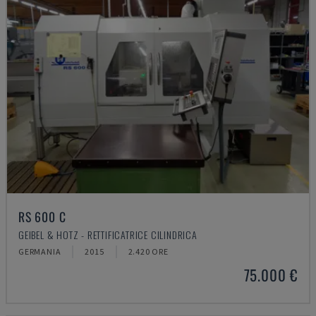
RS 600 C
GEIBEL & HOTZ - RETTIFICATRICE CILINDRICA
GERMANIA
2015
2.420 ORE
75.000 €