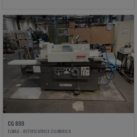
CG 800
ELMAG - RETTIFICATRICE CILINDRICA