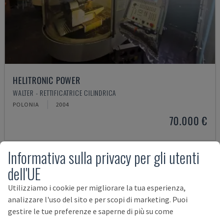
HELITRONIC POWER
WALTER - RETTIFICATRICE CILINDRICA
POLONIA
2004
70.000 €
Informativa sulla privacy per gli utenti
dell'UE
Utilizziamo i cookie per migliorare la tua esperienza,
analizzare l'uso del sito e per scopi di marketing. Puoi
gestire le tue preferenze e saperne di più su come