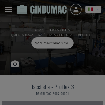
GRAZIE PER LA VISITA
QUESTA MACCHINA È STATA VENDUTA DI RECENTE.
Vedi macchine simili
Tacchella
-
Proflex 3
DE-GRI-TAC-2007-00001