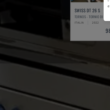
e
SWISS DT 26 S
TORNOS - TORNIO DI TIP
ITALIA
2022
9