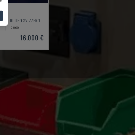
1
ORNIO DI TIPO SVIZZERO
A
2000
16.000 €