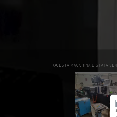
QUESTA MACCHINA È STATA VEN
I
U
l