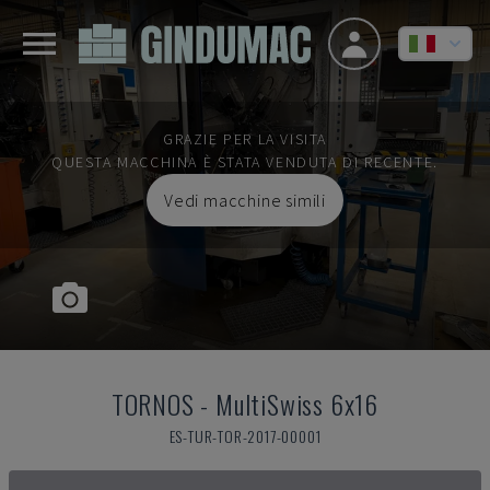
GRAZIE PER LA VISITA
QUESTA MACCHINA È STATA VENDUTA DI RECENTE.
Vedi macchine simili
TORNOS
-
MultiSwiss 6x16
ES-TUR-TOR-2017-00001