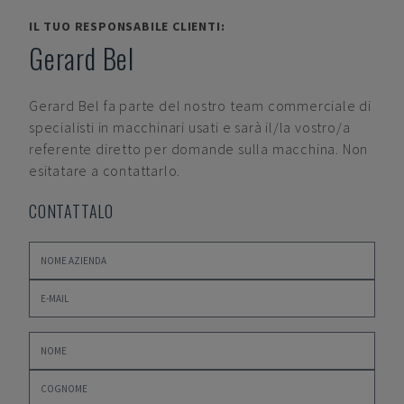
IL TUO RESPONSABILE CLIENTI:
Gerard Bel
Gerard Bel
fa parte del nostro team commerciale di
specialisti in macchinari usati e sarà il/la vostro/a
referente diretto per domande sulla macchina. Non
esitatare a contattarlo.
CONTATTALO