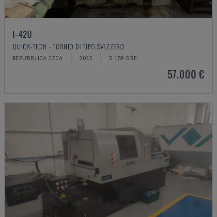
I-42U
QUICK-TECH - TORNIO DI TIPO SVIZZERO
REPUBBLICA CECA
2015
5.159 ORE
57.000 €