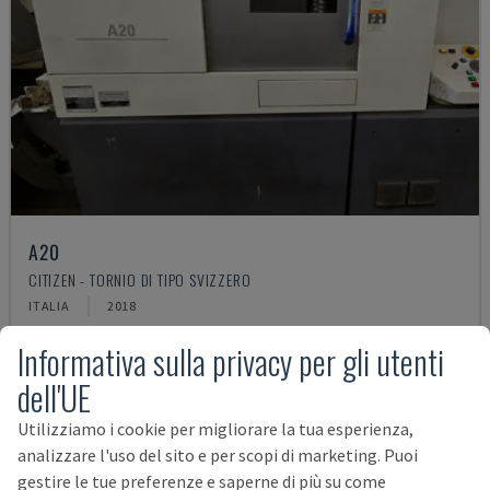
A20
CITIZEN - TORNIO DI TIPO SVIZZERO
ITALIA
2018
67.000 €
Informativa sulla privacy per gli utenti
dell'UE
Utilizziamo i cookie per migliorare la tua esperienza,
analizzare l'uso del sito e per scopi di marketing. Puoi
gestire le tue preferenze e saperne di più su come