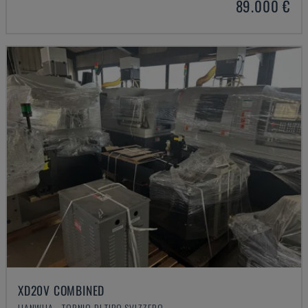
89.000 €
XD20V COMBINED
HANWHA - TORNIO DI TIPO SVIZZERO