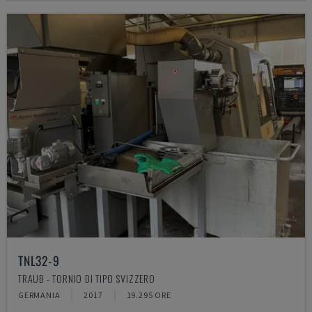
TNL32-9
TRAUB - TORNIO DI TIPO SVIZZERO
GERMANIA
2017
19.295 ORE