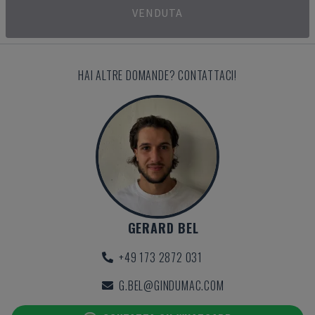
VENDUTA
HAI ALTRE DOMANDE? CONTATTACI!
GERARD BEL
+49 173 2872 031
G.BEL@GINDUMAC.COM