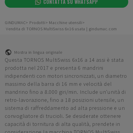
CONTATTA SU WHATSAPP
GINDUMAC
Prodotti
Macchine utensili
Vendita di TORNOS MultiSwiss 6x16 usata | gindumac.com
Mostra in lingua originale
Questa TORNOS MultiSwiss 6x16 a 14 assi è stata
prodotta nel 2017 e presenta 6 mandrini
indipendenti con motori sincronizzati, un diametro
massimo della barra di 16 mm e velocità del
mandrino fino a 8.000 giri/min. Include un'unità di
retro-lavorazione, fino a 18 posizioni utensile, un
sistema di raffreddamento ad alta pressione e un
convogliatore di trucioli. Se desiderate ottenere
capacità di tornitura di alta qualità, prendete in
considerazione la macchina TORNOS MultiSwiss