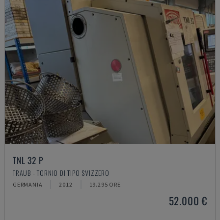
TNL 32 P
TRAUB - TORNIO DI TIPO SVIZZERO
GERMANIA
2012
19.295 ORE
52.000 €