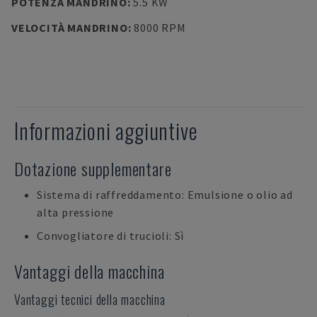
POTENZA MANDRINO
:
5.5 KW
VELOCITÀ MANDRINO
:
8000 RPM
Informazioni aggiuntive
Dotazione supplementare
Sistema di raffreddamento: Emulsione o olio ad
alta pressione
Convogliatore di trucioli: Sì
Vantaggi della macchina
Vantaggi tecnici della macchina