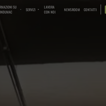
RMAZIONI SU
LAVORA
SERVIZI
NEWSROOM
CONTATTI
INDUMAC
CON NOI