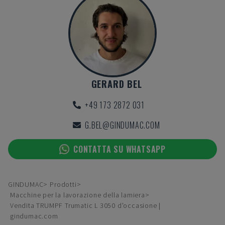
GERARD BEL
+49 173 2872 031
G.BEL@GINDUMAC.COM
CONTATTA SU WHATSAPP
GINDUMAC
Prodotti
Macchine per la lavorazione della lamiera
Vendita TRUMPF Trumatic L 3050 d'occasione |
gindumac.com