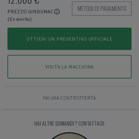
METODI DI PAGAMENTO
PREZZO GINDUMAC
(Ex works)
OTTIENI UN PREVENTIVO UFFICIALE
VISITA LA MACCHINA
FAI UNA CONTROFFERTA
HAI ALTRE DOMANDE? CONTATTACI!