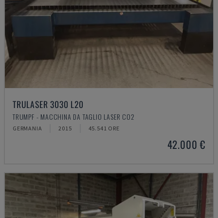
TRULASER 3030 L20
TRUMPF - MACCHINA DA TAGLIO LASER CO2
GERMANIA
2015
45.541 ORE
42.000 €