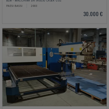
PAESI BASSI
2003
30.000 €