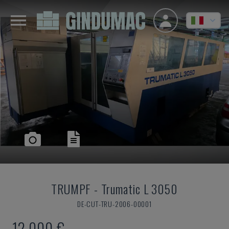
TRUMPF
-
Trumatic L 3050
DE-CUT-TRU-2006-00001
12.000 €