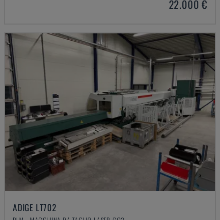
22.000 €
ADIGE LT702
BLM - MACCHINA DA TAGLIO LASER CO2