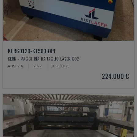
KER60120-KT500 OPF
KERN - MACCHINA DA TAGLIO LASER CO2
AUSTRIA
2022
3.550 ORE
224.000 €