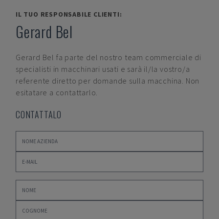
IL TUO RESPONSABILE CLIENTI:
Gerard Bel
Gerard Bel
fa parte del nostro team commerciale di
specialisti in macchinari usati e sarà il/la vostro/a
referente diretto per domande sulla macchina. Non
esitatare a contattarlo.
CONTATTALO