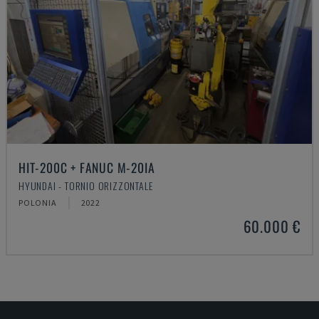
HIT-200C + FANUC M-20IA
HYUNDAI - TORNIO ORIZZONTALE
POLONIA
2022
60.000 €