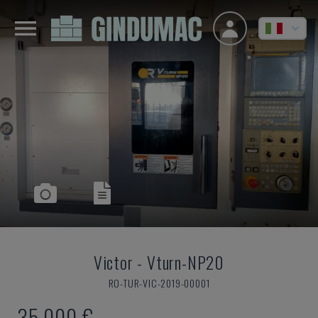
Victor
-
Vturn-NP20
RO-TUR-VIC-2019-00001
35.000 €