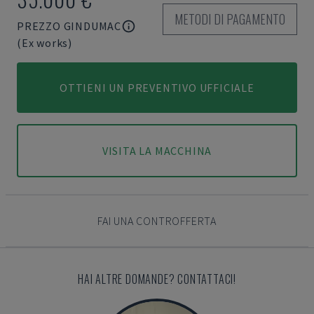
METODI DI PAGAMENTO
PREZZO GINDUMAC
(Ex works)
OTTIENI UN PREVENTIVO UFFICIALE
VISITA LA MACCHINA
FAI UNA CONTROFFERTA
HAI ALTRE DOMANDE? CONTATTACI!