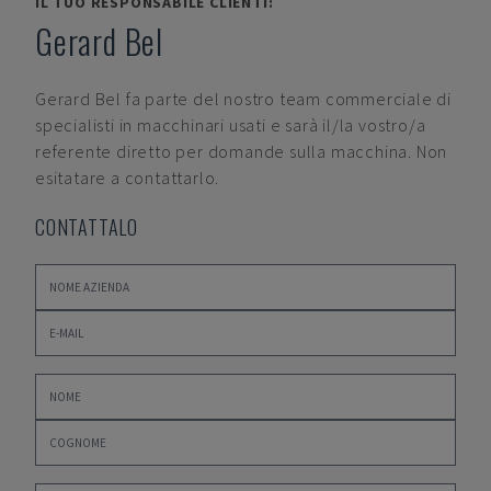
IL TUO RESPONSABILE CLIENTI:
Gerard Bel
Gerard Bel
fa parte del nostro team commerciale di
specialisti in macchinari usati e sarà il/la vostro/a
referente diretto per domande sulla macchina. Non
esitatare a contattarlo.
CONTATTALO