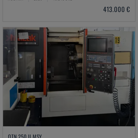
413.000 €
QTN 250 II MSY