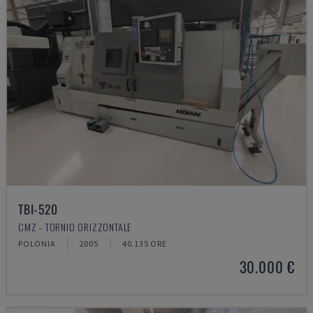
TBI-520
CMZ - TORNIO ORIZZONTALE
POLONIA
2005
40.135 ORE
30.000 €