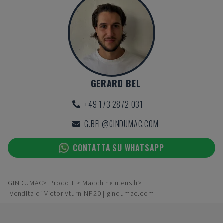
GERARD BEL
+49 173 2872 031
G.BEL@GINDUMAC.COM
CONTATTA SU WHATSAPP
GINDUMAC
Prodotti
Macchine utensili
Vendita di Victor Vturn-NP20 | gindumac.com