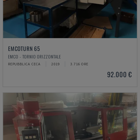
EMCOTURN 65
EMCO - TORNIO ORIZZONTALE
REPUBBLICA CECA
2019
3.716 ORE
92.000 €