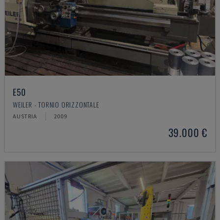
E50
WEILER - TORNIO ORIZZONTALE
AUSTRIA
2009
39.000 €