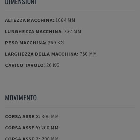
DIMENSIONI
ALTEZZA MACCHINA
:
1664 MM
LUNGHEZZA MACCHINA
:
737 MM
PESO MACCHINA
:
260 KG
LARGHEZZA DELLA MACCHINA
:
750 MM
CARICO TAVOLO
:
20 KG
MOVIMENTO
CORSA ASSE X
:
300 MM
CORSA ASSE Y
:
200 MM
CORSA ASSE Z
:
200 MM