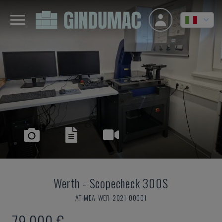
Werth
-
Scopecheck 300S
AT-MEA-WER-2021-00001
79.000 €