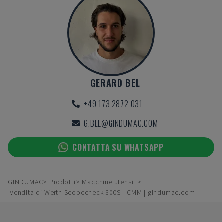
GERARD BEL
+49 173 2872 031
G.BEL@GINDUMAC.COM
CONTATTA SU WHATSAPP
GINDUMAC
Prodotti
Macchine utensili
Vendita di Werth Scopecheck 300S - CMM | gindumac.com