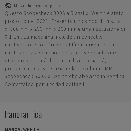
Mostra in lingua originale
Questo Scopecheck 300S a 3 assi di Werth è stato
prodotto nel 2021. Presenta un campo di misura
di 300 mm x 200 mm x 200 mm e una risoluzione di
0,1 µm. La macchina include un concetto
multisensore con funzionalità di sensori ottici,
multi-sonda a scansione e laser. Se desiderate
ottenere capacità di misura di alta qualità,
prendete in considerazione la macchina CMM
Scopecheck 300S di Werth che abbiamo in vendita.
Contattateci per ulteriori dettagli.
Panoramica
MARCA
:
WERTH