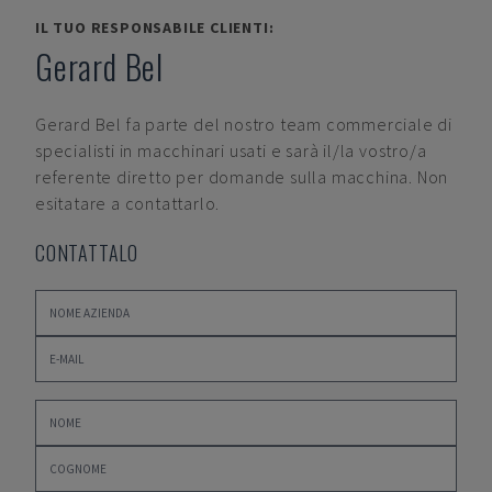
IL TUO RESPONSABILE CLIENTI:
Gerard Bel
Gerard Bel
fa parte del nostro team commerciale di
specialisti in macchinari usati e sarà il/la vostro/a
referente diretto per domande sulla macchina. Non
esitatare a contattarlo.
CONTATTALO