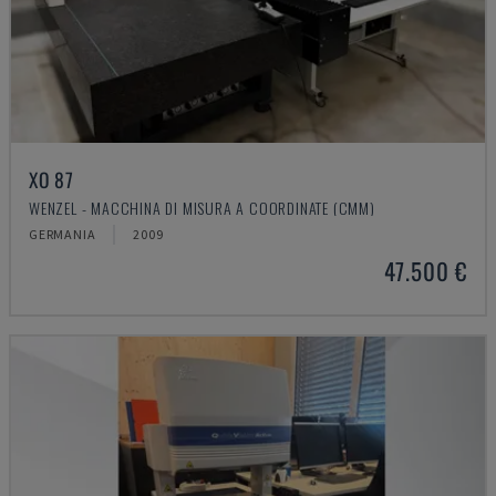
XO 87
WENZEL - MACCHINA DI MISURA A COORDINATE (CMM)
GERMANIA
2009
47.500 €