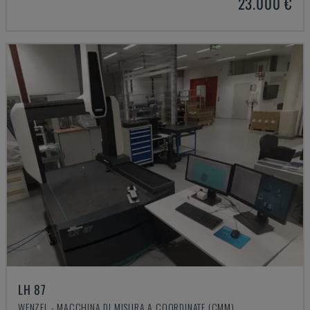
23.000 €
LH 87
WENZEL - MACCHINA DI MISURA A COORDINATE (CMM)