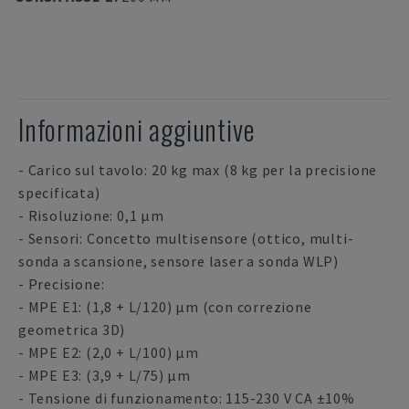
Informazioni aggiuntive
- Carico sul tavolo: 20 kg max (8 kg per la precisione
specificata)
- Risoluzione: 0,1 µm
- Sensori: Concetto multisensore (ottico, multi-
sonda a scansione, sensore laser a sonda WLP)
- Precisione:
- MPE E1: (1,8 + L/120) µm (con correzione
geometrica 3D)
- MPE E2: (2,0 + L/100) µm
- MPE E3: (3,9 + L/75) µm
- Tensione di funzionamento: 115-230 V CA ±10%