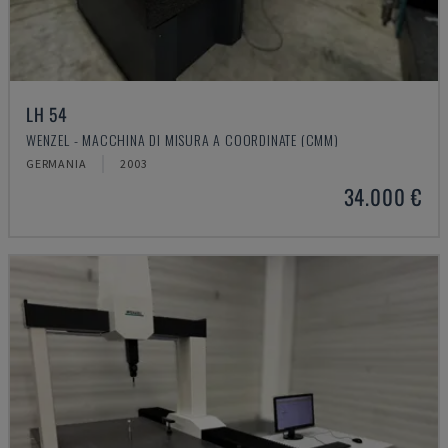
LH 54
WENZEL - MACCHINA DI MISURA A COORDINATE (CMM)
GERMANIA
2003
34.000 €