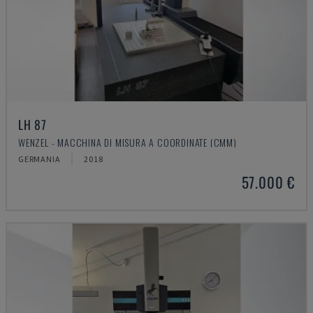
LH 87
WENZEL - MACCHINA DI MISURA A COORDINATE (CMM)
GERMANIA
2018
57.000 €