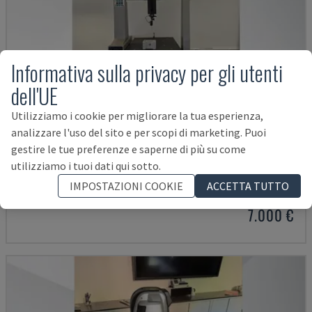
Informativa sulla privacy per gli utenti
dell'UE
Utilizziamo i cookie per migliorare la tua esperienza,
analizzare l'uso del sito e per scopi di marketing. Puoi
gestire le tue preferenze e saperne di più su come
DERBY 454
utilizziamo i tuoi dati qui sotto.
ETALON - MACCHINA DI MISURA A COORDINATE (CMM)
IMPOSTAZIONI COOKIE
ACCETTA TUTTO
DANIMARCA
2001
7.000 €