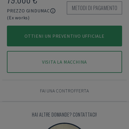
METODI DI PAGAMENTO
PREZZO GINDUMAC
(Ex works)
OTTIENI UN PREVENTIVO UFFICIALE
VISITA LA MACCHINA
FAI UNA CONTROFFERTA
HAI ALTRE DOMANDE? CONTATTACI!