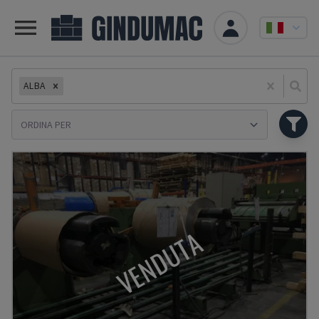
ALBA
Se
VENDUTA