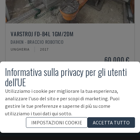
VARSTROJ FD-B4L 1GM/2DM
DAIHEN - BRACCIO ROBOTICO
UNGHERIA
2017
60.000 €
Informativa sulla privacy per gli utenti
dell'UE
Utilizziamo i cookie per migliorare la tua esperienza,
analizzare l'uso del sito e per scopi di marketing. Puoi
gestire le tue preferenze e saperne di più su come
ISCRIVITI ALLA NEWSLETTER!
utilizziamo i tuoi dati qui sotto.
IMPOSTAZIONI COOKIE
ACCETTA TUTTO