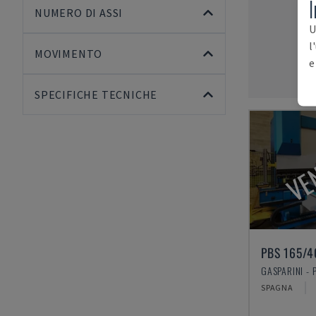
I
NUMERO DI ASSI
U
l
MOVIMENTO
e
SPECIFICHE TECNICHE
VE
PBS 165/4
GASPARINI - 
SPAGNA