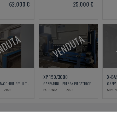
62.000 €
25.000 €
NDUTA
VENDUTA
XP 150/3000
X-BA
GASPARINI - MACCHINE PER IL TAGLIO AL PLASMA
GASPARINI - PRESSA PIEGATRICE
GASPAR
2008
POLONIA
2008
SPAG