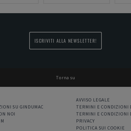
ISCRIVITI ALLA NEWSLETTER!
Torna su
AVVISO LEGALE
IONI SU GINDUMAC
TERMINI E CONDIZIONI 
ON NOI
TERMINI E CONDIZIONI 
OM
PRIVACY
POLITICA SUI COOKIE