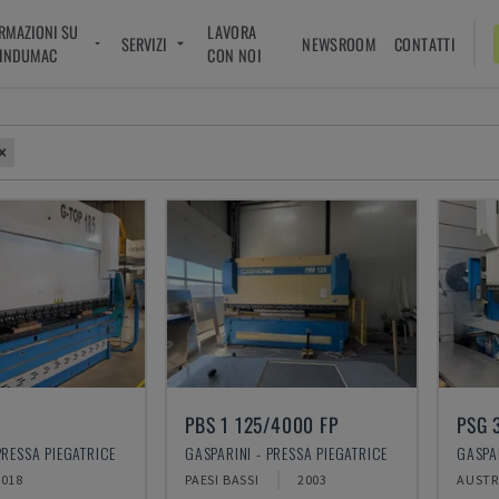
RMAZIONI SU
LAVORA
SERVIZI
NEWSROOM
CONTATTI
INDUMAC
CON NOI
PBS 1 125/4000 FP
PRESSA PIEGATRICE
GASPARINI - PRESSA PIEGATRICE
GASPAR
2018
PAESI BASSI
2003
AUSTR