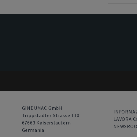
GINDUMAC GmbH
INFORMAZ
Trippstadter Strasse 110
LAVORA C
67663 Kaiserslautern
NEWSRO
Germania