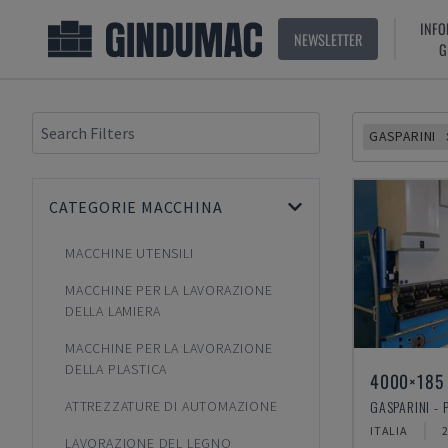
INFO
NEWSLETTER
G
GASPARINI
CATEGORIE MACCHINA
MACCHINE UTENSILI
MACCHINE PER LA LAVORAZIONE
DELLA LAMIERA
MACCHINE PER LA LAVORAZIONE
DELLA PLASTICA
4000×185
GASPARINI - 
ATTREZZATURE DI AUTOMAZIONE
ITALIA
LAVORAZIONE DEL LEGNO