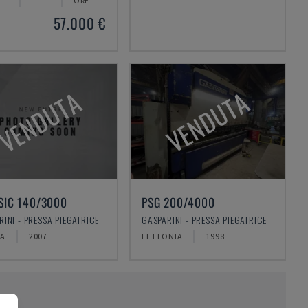
ORE
57.000 €
VENDUTA
VENDUTA
SIC 140/3000
PSG 200/4000
INI - PRESSA PIEGATRICE
GASPARINI - PRESSA PIEGATRICE
NA
2007
LETTONIA
1998