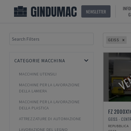
INFO
NEWSLETTER
G
GEISS
CATEGORIE MACCHINA
VE
MACCHINE UTENSILI
MACCHINE PER LA LAVORAZIONE
DELLA LAMIERA
MACCHINE PER LA LAVORAZIONE
DELLA PLASTICA
FZ 2000X1
ATTREZZATURE DI AUTOMAZIONE
REPUBBLICA
LAVORAZIONE DEL LEGNO