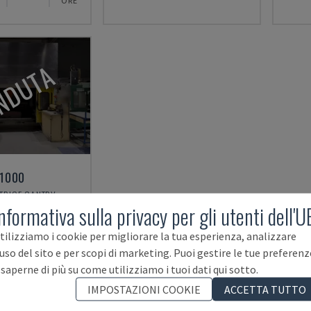
ORE
NDUTA
 1000
ATRICE GANTRY
nformativa sulla privacy per gli utenti dell'U
2000
tilizziamo i cookie per migliorare la tua esperienza, analizzare
'uso del sito e per scopi di marketing. Puoi gestire le tue preferenz
 saperne di più su come utilizziamo i tuoi dati qui sotto.
IMPOSTAZIONI COOKIE
ACCETTA TUTTO