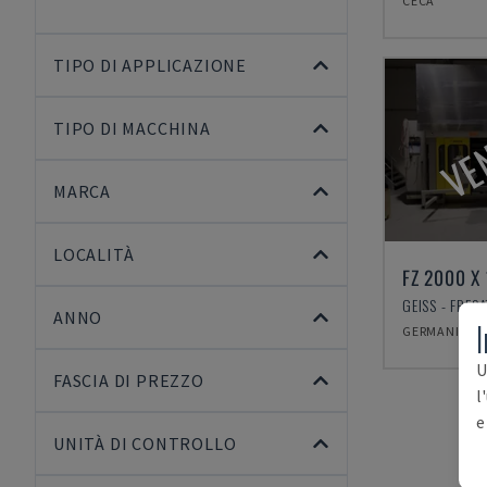
CECA
TIPO DI APPLICAZIONE
VE
TIPO DI MACCHINA
MARCA
LOCALITÀ
FZ 2000 X
GEISS - FRES
ANNO
I
GERMANIA
U
FASCIA DI PREZZO
l
e
UNITÀ DI CONTROLLO