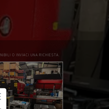
IBILI O INVIACI UNA RICHIESTA.
E
e