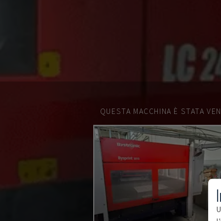
QUESTA MACCHINA È STATA VEN
I
U
l