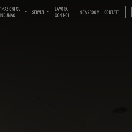
RMAZIONI SU
LAVORA
SERVIZI
NEWSROOM
CONTATTI
INDUMAC
CON NOI