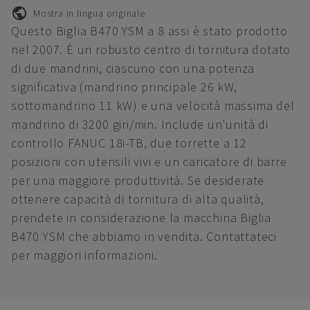
Mostra in lingua originale
Questo Biglia B470 YSM a 8 assi è stato prodotto
nel 2007. È un robusto centro di tornitura dotato
di due mandrini, ciascuno con una potenza
significativa (mandrino principale 26 kW,
sottomandrino 11 kW) e una velocità massima del
mandrino di 3200 giri/min. Include un'unità di
controllo FANUC 18i-TB, due torrette a 12
posizioni con utensili vivi e un caricatore di barre
per una maggiore produttività. Se desiderate
ottenere capacità di tornitura di alta qualità,
prendete in considerazione la macchina Biglia
B470 YSM che abbiamo in vendita. Contattateci
per maggiori informazioni.