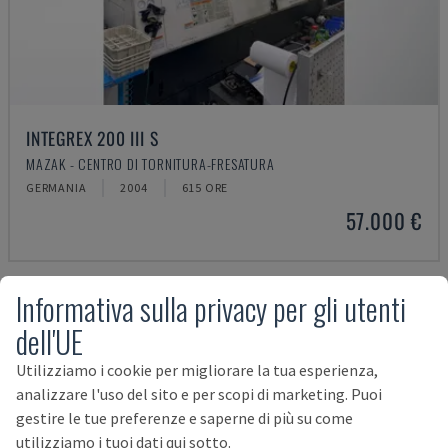
INTEGREX 200 III S
MAZAK - CENTRO DI TORNITURA-FRESATURA
GERMANIA
2004
615 ORE
57.000 €
Informativa sulla privacy per gli utenti
dell'UE
Utilizziamo i cookie per migliorare la tua esperienza,
analizzare l'uso del sito e per scopi di marketing. Puoi
gestire le tue preferenze e saperne di più su come
utilizziamo i tuoi dati qui sotto.