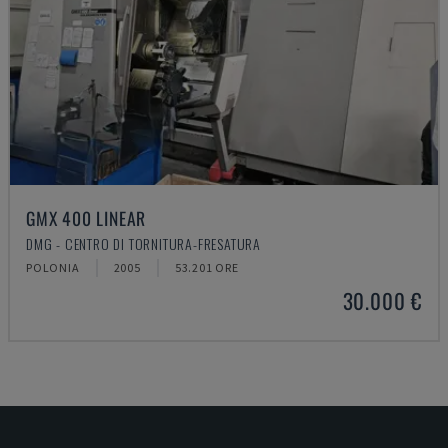
GMX 400 LINEAR
DMG - CENTRO DI TORNITURA-FRESATURA
POLONIA
2005
53.201 ORE
30.000 €