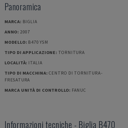
Panoramica
MARCA
:
BIGLIA
ANNO
:
2007
MODELLO
:
B470 YSM
TIPO DI APPLICAZIONE
:
TORNITURA
LOCALITÀ
:
ITALIA
TIPO DI MACCHINA
:
CENTRO DI TORNITURA-
FRESATURA
MARCA UNITÀ DI CONTROLLO
:
FANUC
Informazioni tecniche
-
Biglia
B470