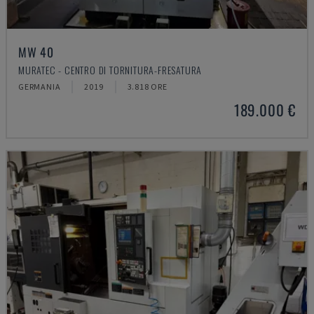
MW 40
MURATEC - CENTRO DI TORNITURA-FRESATURA
GERMANIA
2019
3.818 ORE
189.000 €