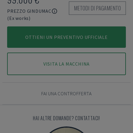
METODI DI PAGAMENTO
PREZZO GINDUMAC
(Ex works)
OTTIENI UN PREVENTIVO UFFICIALE
VISITA LA MACCHINA
FAI UNA CONTROFFERTA
HAI ALTRE DOMANDE? CONTATTACI!