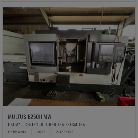
MULTUS B250II MW
OKUMA - CENTRO DI TORNITURA-FRESATURA
GERMANIA
2022
2.326 ORE