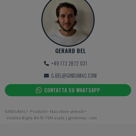
GERARD BEL
+49 173 2872 031
G.BEL@GINDUMAC.COM
CONTATTA SU WHATSAPP
GINDUMAC
Prodotti
Macchine utensili
Vendita Biglia B470 YSM usata | gindumac.com