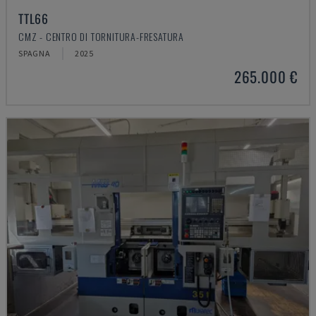
TTL66
CMZ - CENTRO DI TORNITURA-FRESATURA
SPAGNA
2025
265.000 €