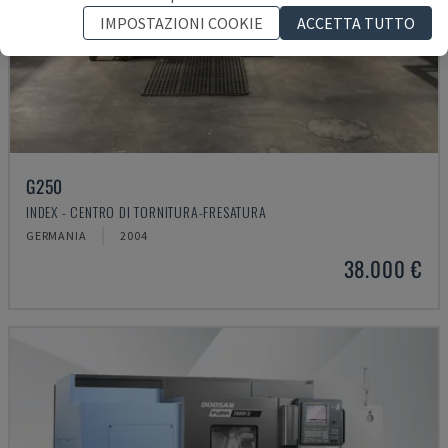
IMPOSTAZIONI COOKIE
ACCETTA TUTTO
G250
INDEX - CENTRO DI TORNITURA-FRESATURA
GERMANIA
2004
38.000 €