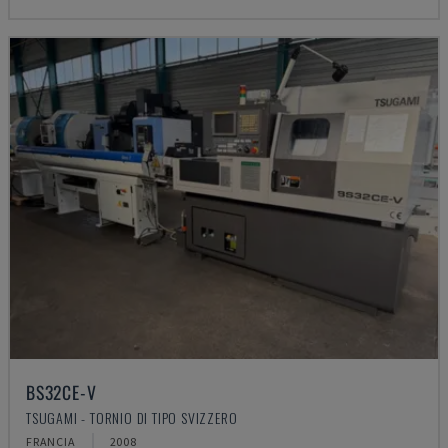
BS32CE-V
TSUGAMI - TORNIO DI TIPO SVIZZERO
FRANCIA
2008