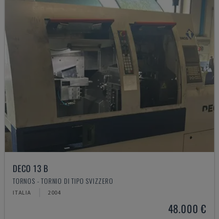
DECO 13 B
TORNOS - TORNIO DI TIPO SVIZZERO
ITALIA
2004
48.000 €