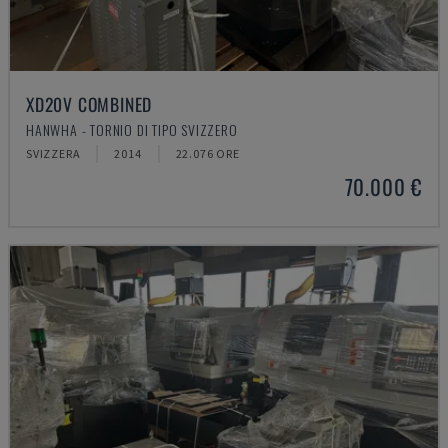
XD20V COMBINED
HANWHA - TORNIO DI TIPO SVIZZERO
SVIZZERA
2014
22.076 ORE
70.000 €