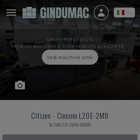
GRAZIE PER LA VISITA
QUESTA MACCHINA È STATA VENDUTA DI RECENTE.
Vedi macchine simili
Citizen
-
Cincom L20E-2M8
SI-TUR-CIT-2016-00001