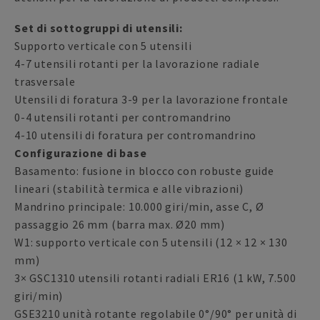
Set di sottogruppi di utensili:
Supporto verticale con 5 utensili
4-7 utensili rotanti per la lavorazione radiale
trasversale
Utensili di foratura 3-9 per la lavorazione frontale
0-4 utensili rotanti per contromandrino
4-10 utensili di foratura per contromandrino
Configurazione di base
Basamento: fusione in blocco con robuste guide
lineari (stabilità termica e alle vibrazioni)
Mandrino principale: 10.000 giri/min, asse C, Ø
passaggio 26 mm (barra max. Ø20 mm)
W1: supporto verticale con 5 utensili (12 × 12 × 130
mm)
3× GSC1310 utensili rotanti radiali ER16 (1 kW, 7.500
giri/min)
GSE3210 unità rotante regolabile 0°/90° per unità di