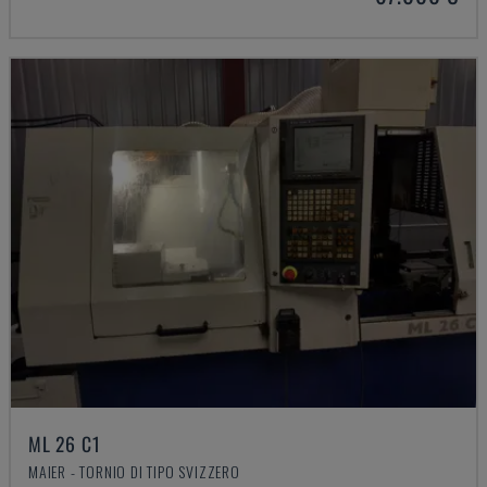
ML 26 C1
MAIER - TORNIO DI TIPO SVIZZERO