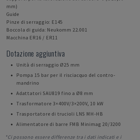
mm)
Guide
Pinze di serraggio: E145
Boccola di guida: Neukomm 22.001
Macchina ER16 / ER11
Dotazione aggiuntiva
Unità di serraggio Ø25 mm
Pompa 15 bar per il risciacquo del contro-
mandrino
Adattatori SAU819 fino a Ø8 mm
Trasformatore 3×400V/3×200V, 10 kW
Trasportatore di trucioli LNS MH-HB
Alimentatore di barre FMB Minimag 20/3200
*Ci possono essere differenze tra i dati indicati e i