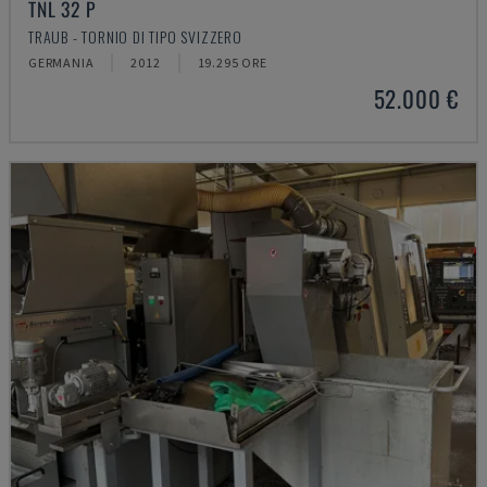
TNL 32 P
TRAUB - TORNIO DI TIPO SVIZZERO
GERMANIA
2012
19.295 ORE
52.000 €