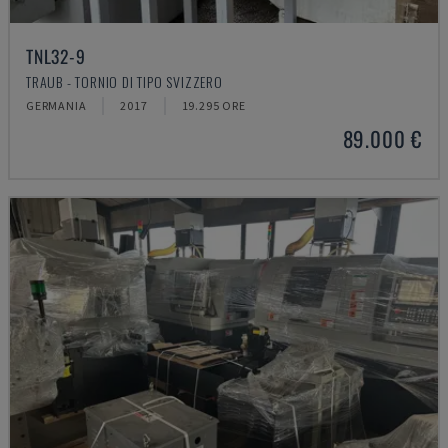
TNL32-9
TRAUB - TORNIO DI TIPO SVIZZERO
GERMANIA
2017
19.295 ORE
89.000 €