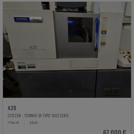
A20
CITIZEN - TORNIO DI TIPO SVIZZERO
ITALIA
2018
67.000 €