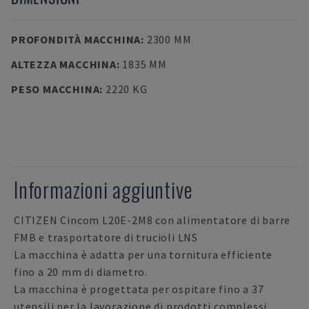
PROFONDITÀ MACCHINA
:
2300 MM
ALTEZZA MACCHINA
:
1835 MM
PESO MACCHINA
:
2220 KG
Informazioni aggiuntive
CITIZEN Cincom L20E-2M8 con alimentatore di barre
FMB e trasportatore di trucioli LNS
La macchina è adatta per una tornitura efficiente
fino a 20 mm di diametro.
La macchina è progettata per ospitare fino a 37
utensili per la lavorazione di prodotti complessi.