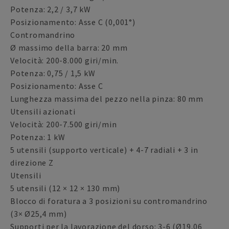
Potenza: 2,2 / 3,7 kW
Posizionamento: Asse C (0,001°)
Contromandrino
Ø massimo della barra: 20 mm
Velocità: 200-8.000 giri/min.
Potenza: 0,75 / 1,5 kW
Posizionamento: Asse C
Lunghezza massima del pezzo nella pinza: 80 mm
Utensili azionati
Velocità: 200-7.500 giri/min
Potenza: 1 kW
5 utensili (supporto verticale) + 4-7 radiali + 3 in
direzione Z
Utensili
5 utensili (12 × 12 × 130 mm)
Blocco di foratura a 3 posizioni su contromandrino
(3× Ø25,4 mm)
Supporti per la lavorazione del dorso: 3-6 (Ø19,06