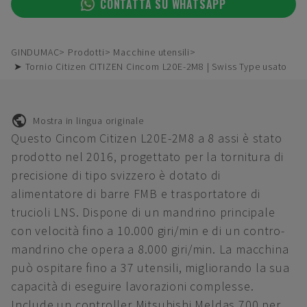
CONTATTA SU WHATSAPP
GINDUMAC
Prodotti
Macchine utensili
➤ Tornio Citizen CITIZEN Cincom L20E-2M8 | Swiss Type usato
Mostra in lingua originale
Questo Cincom Citizen L20E-2M8 a 8 assi è stato
prodotto nel 2016, progettato per la tornitura di
precisione di tipo svizzero è dotato di
alimentatore di barre FMB e trasportatore di
trucioli LNS. Dispone di un mandrino principale
con velocità fino a 10.000 giri/min e di un contro-
mandrino che opera a 8.000 giri/min. La macchina
può ospitare fino a 37 utensili, migliorando la sua
capacità di eseguire lavorazioni complesse.
Include un controller Mitsubishi Meldas 700 per