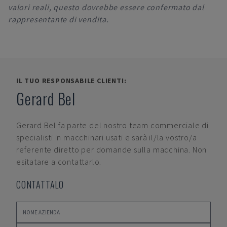
valori reali, questo dovrebbe essere confermato dal
rappresentante di vendita.
IL TUO RESPONSABILE CLIENTI:
Gerard Bel
Gerard Bel
fa parte del nostro team commerciale di
specialisti in macchinari usati e sarà il/la vostro/a
referente diretto per domande sulla macchina. Non
esitatare a contattarlo.
CONTATTALO