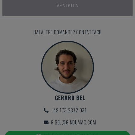
VENDUTA
HAI ALTRE DOMANDE? CONTATTACI!
GERARD BEL
+49 173 2872 031
G.BEL@GINDUMAC.COM