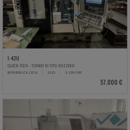
I-42U
QUICK-TECH - TORNIO DI TIPO SVIZZERO
REPUBBLICA CECA
2015
5.159 ORE
57.000 €