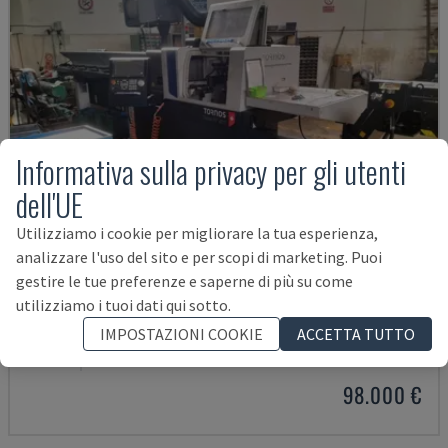
Informativa sulla privacy per gli utenti
dell'UE
Utilizziamo i cookie per migliorare la tua esperienza,
analizzare l'uso del sito e per scopi di marketing. Puoi
gestire le tue preferenze e saperne di più su come
utilizziamo i tuoi dati qui sotto.
SWISS DT 26 S
IMPOSTAZIONI COOKIE
ACCETTA TUTTO
TORNOS - TORNIO DI TIPO SVIZZERO
ITALIA
2022
98.000 €