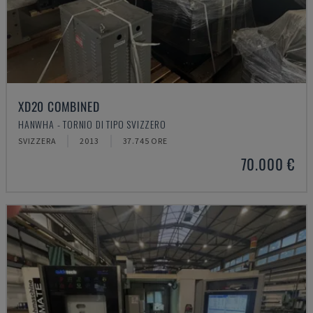
XD20 COMBINED
HANWHA - TORNIO DI TIPO SVIZZERO
SVIZZERA
2013
37.745 ORE
70.000 €