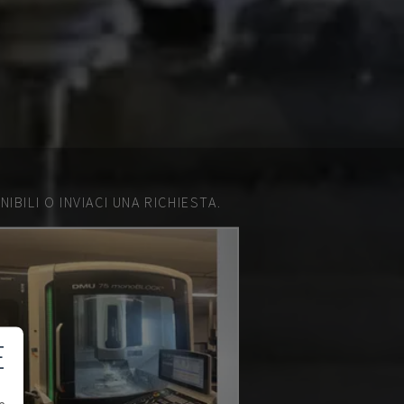
IBILI O INVIACI UNA RICHIESTA.
E
e