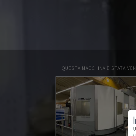
QUESTA MACCHINA È STATA VEN
I
U
l