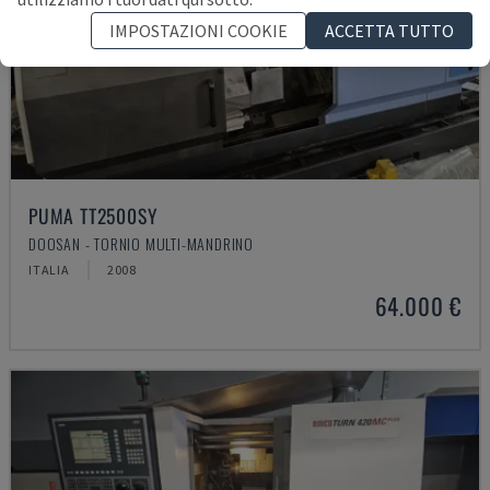
IMPOSTAZIONI COOKIE
ACCETTA TUTTO
PUMA TT2500SY
DOOSAN - TORNIO MULTI-MANDRINO
ITALIA
2008
64.000 €