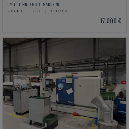
DMG - TORNIO MULTI-MANDRINO
POLONIA
2003
20.317 ORE
17.000 €