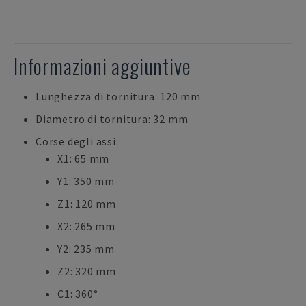
Informazioni aggiuntive
Lunghezza di tornitura: 120 mm
Diametro di tornitura: 32 mm
Corse degli assi:
X1: 65 mm
Y1: 350 mm
Z1: 120 mm
X2: 265 mm
Y2: 235 mm
Z2: 320 mm
C1: 360°