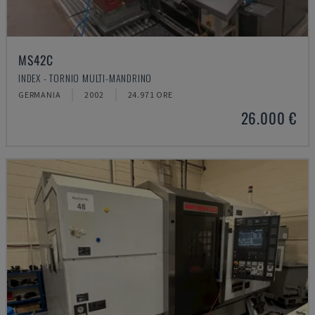
MS42C
INDEX - TORNIO MULTI-MANDRINO
GERMANIA
2002
24.971 ORE
26.000 €