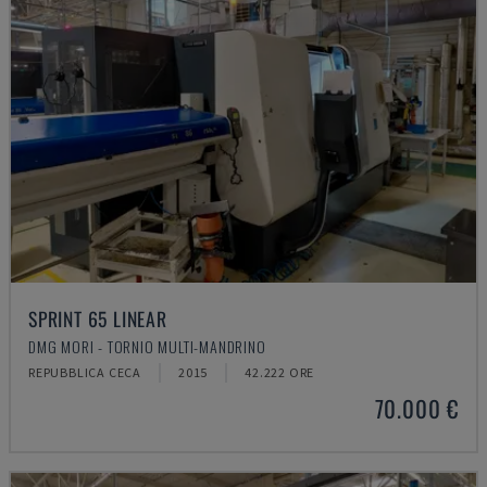
SPRINT 65 LINEAR
DMG MORI - TORNIO MULTI-MANDRINO
REPUBBLICA CECA
2015
42.222 ORE
70.000 €