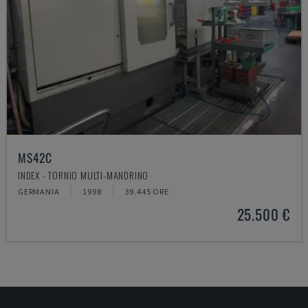
MS42C
INDEX - TORNIO MULTI-MANDRINO
GERMANIA
1998
39.445 ORE
25.500 €