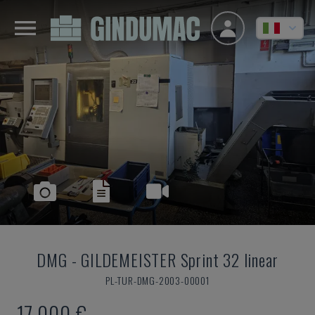
DMG
-
GILDEMEISTER Sprint 32 linear
PL-TUR-DMG-2003-00001
17.000 €