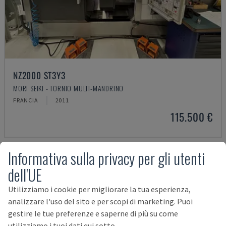
NZ2000 ST3Y3
MORI SEIKI - TORNIO MULTI-MANDRINO
FRANCIA
2011
115.500 €
Informativa sulla privacy per gli utenti
dell'UE
Utilizziamo i cookie per migliorare la tua esperienza,
analizzare l'uso del sito e per scopi di marketing. Puoi
gestire le tue preferenze e saperne di più su come
utilizziamo i tuoi dati qui sotto.