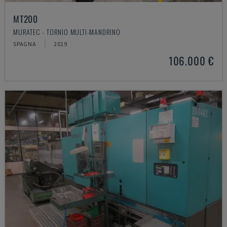
MT200
MURATEC - TORNIO MULTI-MANDRINO
SPAGNA
2019
106.000 €