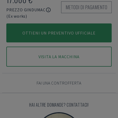
METODI DI PAGAMENTO
PREZZO GINDUMAC
(Ex works)
OTTIENI UN PREVENTIVO UFFICIALE
VISITA LA MACCHINA
FAI UNA CONTROFFERTA
HAI ALTRE DOMANDE? CONTATTACI!