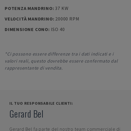
POTENZA MANDRINO
:
37 KW
VELOCITÀ MANDRINO
:
20000 RPM
DIMENSIONE CONO
:
ISO 40
*Ci possono essere differenze tra i dati indicati e i
valori reali, questo dovrebbe essere confermato dal
rappresentante di vendita.
IL TUO RESPONSABILE CLIENTI:
Gerard Bel
Gerard Bel
fa parte del nostro team commerciale di