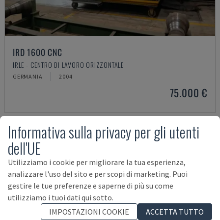
IRD 1600 CNC
IRLE - CENTRO DI LAVORO ORIZZONTALE
GERMANIA
2004
75.000 €
Informativa sulla privacy per gli utenti
dell'UE
Utilizziamo i cookie per migliorare la tua esperienza,
analizzare l'uso del sito e per scopi di marketing. Puoi
gestire le tue preferenze e saperne di più su come
utilizziamo i tuoi dati qui sotto.
IMPOSTAZIONI COOKIE
ACCETTA TUTTO