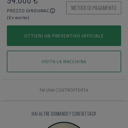
METODI DI PAGAMENTO
PREZZO GINDUMAC
(Ex works)
OTTIENI UN PREVENTIVO UFFICIALE
VISITA LA MACCHINA
FAI UNA CONTROFFERTA
HAI ALTRE DOMANDE? CONTATTACI!