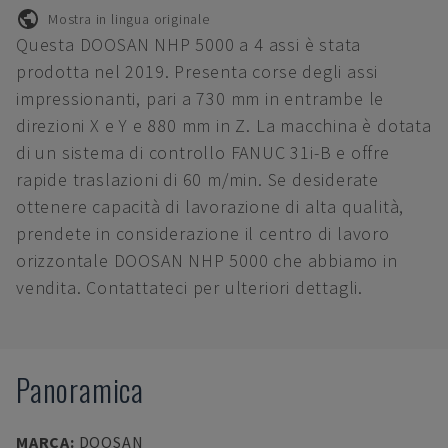
Mostra in lingua originale
Questa DOOSAN NHP 5000 a 4 assi è stata
prodotta nel 2019. Presenta corse degli assi
impressionanti, pari a 730 mm in entrambe le
direzioni X e Y e 880 mm in Z. La macchina è dotata
di un sistema di controllo FANUC 31i-B e offre
rapide traslazioni di 60 m/min. Se desiderate
ottenere capacità di lavorazione di alta qualità,
prendete in considerazione il centro di lavoro
orizzontale DOOSAN NHP 5000 che abbiamo in
vendita. Contattateci per ulteriori dettagli.
Panoramica
MARCA
:
DOOSAN