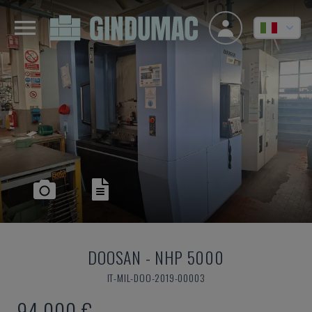
DOOSAN
-
NHP 5000
IT-MIL-DOO-2019-00003
94.000 €