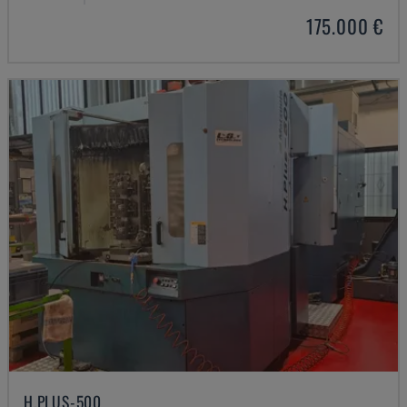
175.000 €
H.PLUS-500