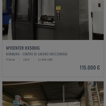
MYCENTER HX500IG
KITAMURA - CENTRO DI LAVORO ORIZZONTALE
ITALIA
2015
13.900 ORE
115.000 €