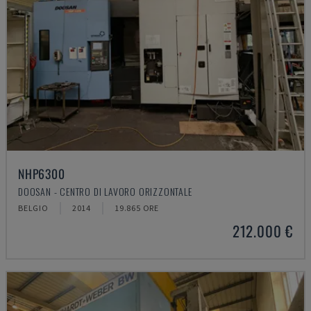
NHP6300
DOOSAN - CENTRO DI LAVORO ORIZZONTALE
BELGIO
2014
19.865 ORE
212.000 €