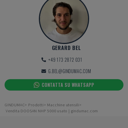
GERARD BEL
+49 173 2872 031
G.BEL@GINDUMAC.COM
CONTATTA SU WHATSAPP
GINDUMAC
Prodotti
Macchine utensili
Vendita DOOSAN NHP 5000 usato | gindumac.com