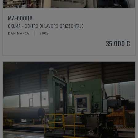
MA-600HB
OKUMA - CENTRO DI LAVORO ORIZZONTALE
DANIMARCA
2005
35.000 €