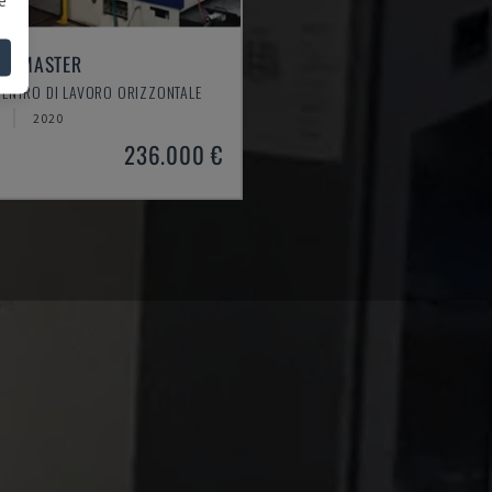
EM MASTER
CENTRO DI LAVORO ORIZZONTALE
2020
236.000 €