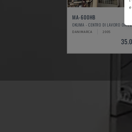
e
MA-600HB
OKUMA - CENTRO DI LAVORO ORIZ
DANIMARCA
2005
35.