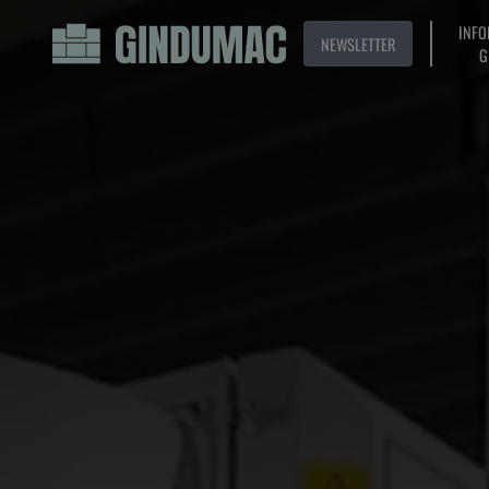
INFO
NEWSLETTER
G