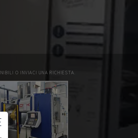
IBILI O INVIACI UNA RICHIESTA.
E
e