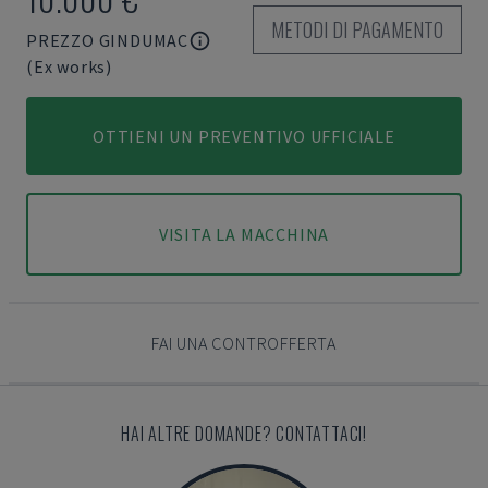
METODI DI PAGAMENTO
PREZZO GINDUMAC
(Ex works)
OTTIENI UN PREVENTIVO UFFICIALE
VISITA LA MACCHINA
FAI UNA CONTROFFERTA
HAI ALTRE DOMANDE? CONTATTACI!