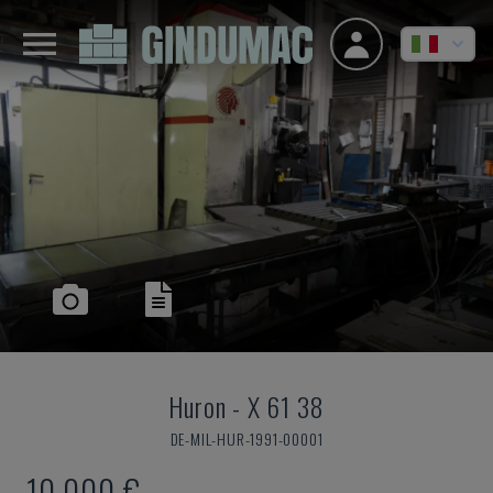
Huron
-
X 61 38
DE-MIL-HUR-1991-00001
10.000 €