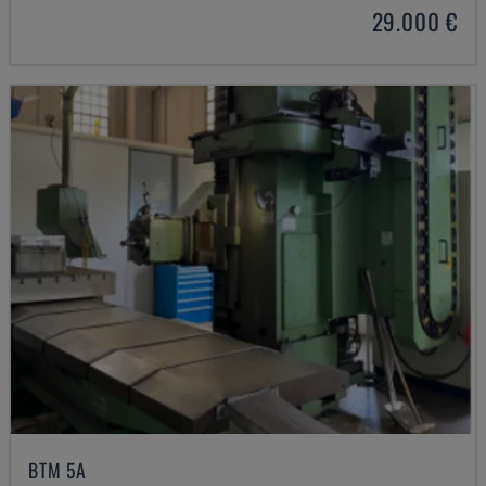
29.000 €
BTM 5A