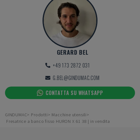
GERARD BEL
+49 173 2872 031
G.BEL@GINDUMAC.COM
CONTATTA SU WHATSAPP
GINDUMAC
Prodotti
Macchine utensili
Fresatrice a banco fisso HURON X 61 38 | in vendita