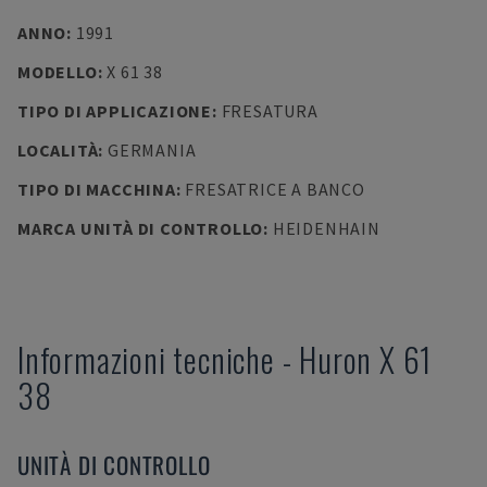
ANNO
:
1991
MODELLO
:
X 61 38
TIPO DI APPLICAZIONE
:
FRESATURA
LOCALITÀ
:
GERMANIA
TIPO DI MACCHINA
:
FRESATRICE A BANCO
MARCA UNITÀ DI CONTROLLO
:
HEIDENHAIN
Informazioni tecniche
-
Huron
X 61
38
UNITÀ DI CONTROLLO