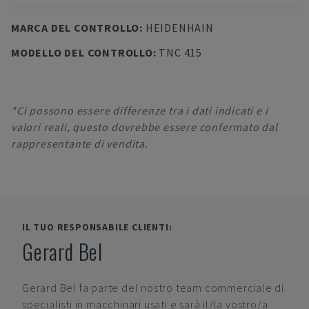
MARCA DEL CONTROLLO
:
HEIDENHAIN
MODELLO DEL CONTROLLO
:
TNC 415
*Ci possono essere differenze tra i dati indicati e i
valori reali, questo dovrebbe essere confermato dal
rappresentante di vendita.
IL TUO RESPONSABILE CLIENTI:
Gerard Bel
Gerard Bel
fa parte del nostro team commerciale di
specialisti in macchinari usati e sarà il/la vostro/a