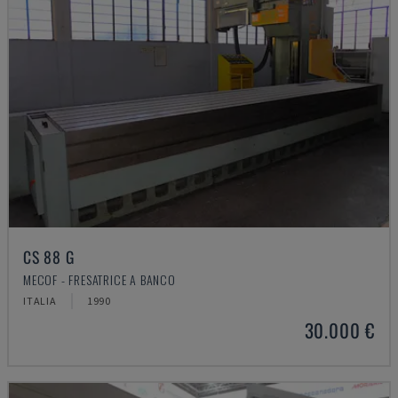
CS 88 G
MECOF - FRESATRICE A BANCO
ITALIA
1990
30.000 €