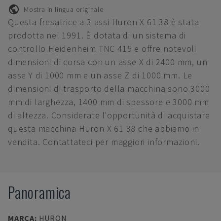
Mostra in lingua originale
Questa fresatrice a 3 assi Huron X 61 38 è stata
prodotta nel 1991. È dotata di un sistema di
controllo Heidenheim TNC 415 e offre notevoli
dimensioni di corsa con un asse X di 2400 mm, un
asse Y di 1000 mm e un asse Z di 1000 mm. Le
dimensioni di trasporto della macchina sono 3000
mm di larghezza, 1400 mm di spessore e 3000 mm
di altezza. Considerate l'opportunità di acquistare
questa macchina Huron X 61 38 che abbiamo in
vendita. Contattateci per maggiori informazioni.
Panoramica
MARCA
:
HURON