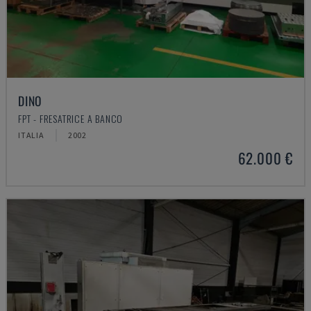
DINO
FPT - FRESATRICE A BANCO
ITALIA
2002
62.000 €