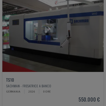
TS10
SACHMAN - FRESATRICE A BANCO
GERMANIA
2026
0 ORE
550.000 €