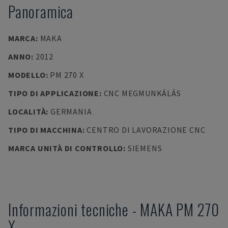
Panoramica
MARCA
:
MAKA
ANNO
:
2012
MODELLO
:
PM 270 X
TIPO DI APPLICAZIONE
:
CNC MEGMUNKÁLÁS
LOCALITÀ
:
GERMANIA
TIPO DI MACCHINA
:
CENTRO DI LAVORAZIONE CNC
MARCA UNITÀ DI CONTROLLO
:
SIEMENS
Informazioni tecniche
-
MAKA
PM 270
X