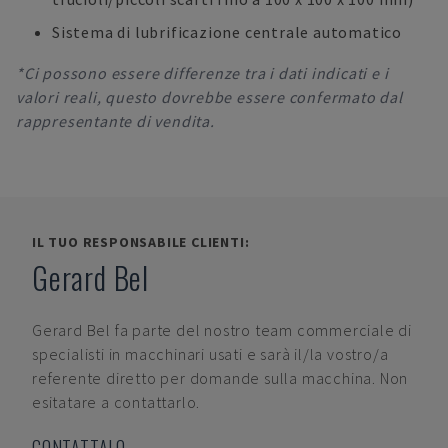
Sistema di lubrificazione centrale automatico
*Ci possono essere differenze tra i dati indicati e i
valori reali, questo dovrebbe essere confermato dal
rappresentante di vendita.
IL TUO RESPONSABILE CLIENTI:
Gerard Bel
Gerard Bel
fa parte del nostro team commerciale di
specialisti in macchinari usati e sarà il/la vostro/a
referente diretto per domande sulla macchina. Non
esitatare a contattarlo.
CONTATTALO