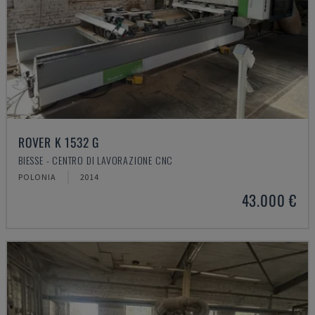
ROVER K 1532 G
BIESSE - CENTRO DI LAVORAZIONE CNC
POLONIA
2014
43.000 €