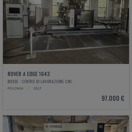
ROVER A EDGE 1643
BIESSE - CENTRO DI LAVORAZIONE CNC
POLONIA
2017
97.000 €