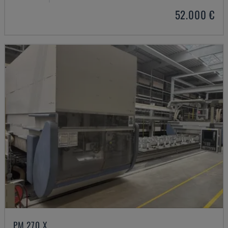
52.000 €
PM 270 X