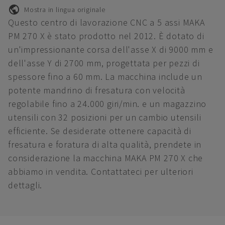
Mostra in lingua originale
Questo centro di lavorazione CNC a 5 assi MAKA
PM 270 X è stato prodotto nel 2012. È dotato di
un'impressionante corsa dell'asse X di 9000 mm e
dell'asse Y di 2700 mm, progettata per pezzi di
spessore fino a 60 mm. La macchina include un
potente mandrino di fresatura con velocità
regolabile fino a 24.000 giri/min. e un magazzino
utensili con 32 posizioni per un cambio utensili
efficiente. Se desiderate ottenere capacità di
fresatura e foratura di alta qualità, prendete in
considerazione la macchina MAKA PM 270 X che
abbiamo in vendita. Contattateci per ulteriori
dettagli.