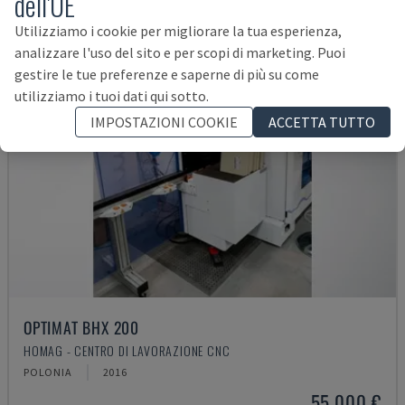
dell'UE
Utilizziamo i cookie per migliorare la tua esperienza,
analizzare l'uso del sito e per scopi di marketing. Puoi
gestire le tue preferenze e saperne di più su come
utilizziamo i tuoi dati qui sotto.
IMPOSTAZIONI COOKIE
ACCETTA TUTTO
OPTIMAT BHX 200
HOMAG - CENTRO DI LAVORAZIONE CNC
POLONIA
2016
55.000 €