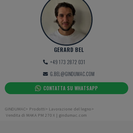
GERARD BEL
+49 173 2872 031
G.BEL@GINDUMAC.COM
CONTATTA SU WHATSAPP
GINDUMAC
Prodotti
Lavorazione del legno
Vendita di MAKA PM 270 X | gindumac.com