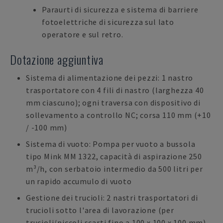
Paraurti di sicurezza e sistema di barriere
fotoelettriche di sicurezza sul lato
operatore e sul retro.
Dotazione aggiuntiva
Sistema di alimentazione dei pezzi: 1 nastro
trasportatore con 4 fili di nastro (larghezza 40
mm ciascuno); ogni traversa con dispositivo di
sollevamento a controllo NC; corsa 110 mm (+10
/ -100 mm)
Sistema di vuoto: Pompa per vuoto a bussola
tipo Mink MM 1322, capacità di aspirazione 250
m³/h, con serbatoio intermedio da 500 litri per
un rapido accumulo di vuoto
Gestione dei trucioli: 2 nastri trasportatori di
trucioli sotto l'area di lavorazione (per
trucioli/piccoli scarti fino a 100 x 100 x 100 mm)