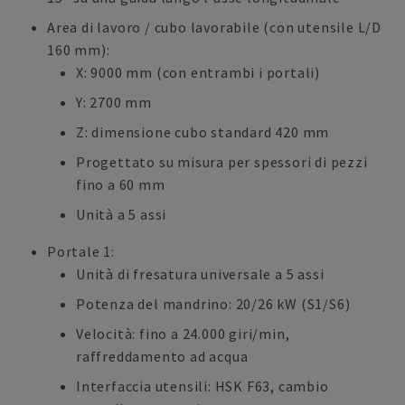
Area di lavoro / cubo lavorabile (con utensile L/D
160 mm):
X: 9000 mm (con entrambi i portali)
Y: 2700 mm
Z: dimensione cubo standard 420 mm
Progettato su misura per spessori di pezzi
fino a 60 mm
Unità a 5 assi
Portale 1:
Unità di fresatura universale a 5 assi
Potenza del mandrino: 20/26 kW (S1/S6)
Velocità: fino a 24.000 giri/min,
raffreddamento ad acqua
Interfaccia utensili: HSK F63, cambio