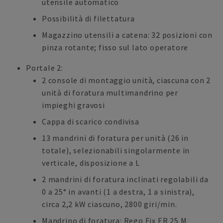
utensile automatico
Possibilità di filettatura
Magazzino utensili a catena: 32 posizioni con
pinza rotante; fisso sul lato operatore
Portale 2:
2 console di montaggio unità, ciascuna con 2
unità di foratura multimandrino per
impieghi gravosi
Cappa di scarico condivisa
13 mandrini di foratura per unità (26 in
totale), selezionabili singolarmente in
verticale, disposizione a L
2 mandrini di foratura inclinati regolabili da
0 a 25° in avanti (1 a destra, 1 a sinistra),
circa 2,2 kW ciascuno, 2800 giri/min.
Mandrino di foratura: Rego Fix ER 25 M