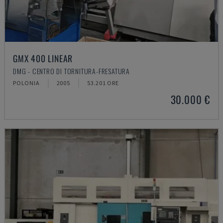
GMX 400 LINEAR
DMG - CENTRO DI TORNITURA-FRESATURA
POLONIA
2005
53.201 ORE
30.000 €