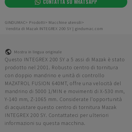
CONTATTA SU WHATSAPP
GINDUMAC
Prodotti
Macchine utensili
Vendita di Mazak INTEGREX 200 SY | gindumac.com
Mostra in lingua originale
Questo INTEGREX 200 SY a 5 assi di Mazak è stato
prodotto nel 2001. Robusto centro di tornitura
con doppio mandrino e unità di controllo
MAZATROL FUSION 640MT, offre una velocità del
mandrino di 5000 1/MIN e movimenti di X-530 mm,
Y-140 mm, Z-1065 mm. Considerate l'opportunità
di acquistare questo centro di tornitura Mazak
INTEGREX 200 SY. Contattateci per ulteriori
informazioni su questa macchina.