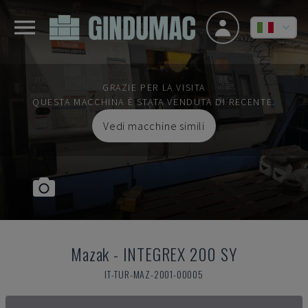
GRAZIE PER LA VISITA
QUESTA MACCHINA È STATA VENDUTA DI RECENTE.
Vedi macchine simili
Mazak
-
INTEGREX 200 SY
IT-TUR-MAZ-2001-00005