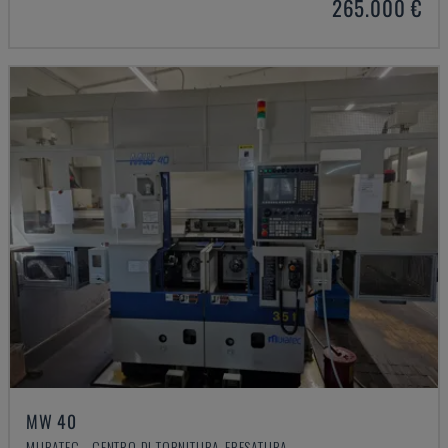
265.000 €
MW 40
MURATEC - CENTRO DI TORNITURA-FRESATURA