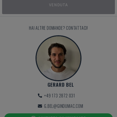
VENDUTA
HAI ALTRE DOMANDE? CONTATTACI!
GERARD BEL
+49 173 2872 031
G.BEL@GINDUMAC.COM