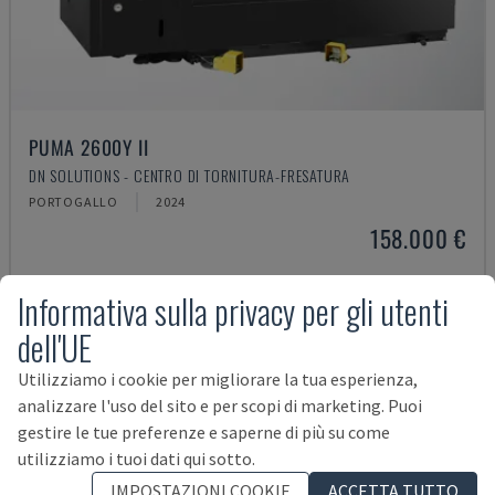
PUMA 2600Y II
DN SOLUTIONS - CENTRO DI TORNITURA-FRESATURA
PORTOGALLO
2024
158.000 €
Informativa sulla privacy per gli utenti
dell'UE
Utilizziamo i cookie per migliorare la tua esperienza,
analizzare l'uso del sito e per scopi di marketing. Puoi
gestire le tue preferenze e saperne di più su come
utilizziamo i tuoi dati qui sotto.
IMPOSTAZIONI COOKIE
ACCETTA TUTTO