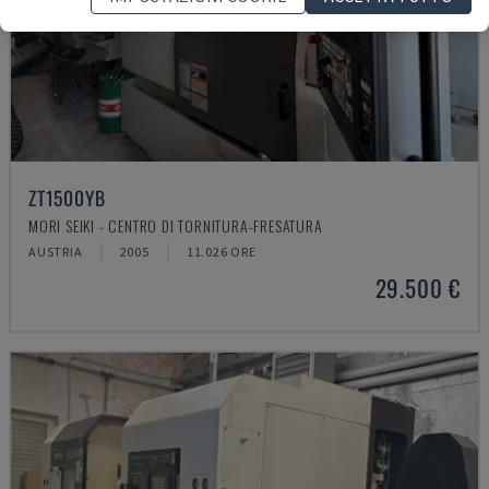
ZT1500YB
MORI SEIKI - CENTRO DI TORNITURA-FRESATURA
AUSTRIA
2005
11.026 ORE
29.500 €