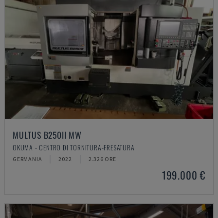
MULTUS B250II MW
OKUMA - CENTRO DI TORNITURA-FRESATURA
GERMANIA
2022
2.326 ORE
199.000 €