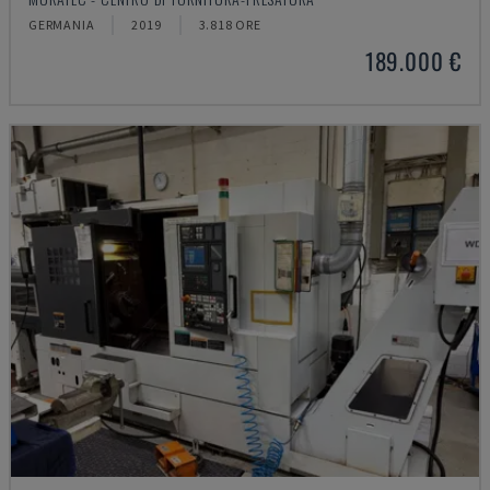
GERMANIA
2019
3.818 ORE
189.000 €