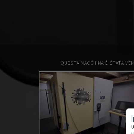
QUESTA MACCHINA È STATA VEN
I
U
l