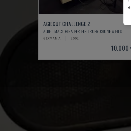
e
AGIECUT CHALLENGE 2
AGIE - MACCHINA PER ELETTROEROSIONE A FILO
GERMANIA
2002
10.000 