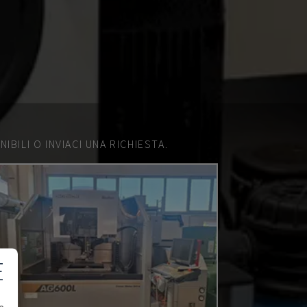
IBILI O INVIACI UNA RICHIESTA.
E
e