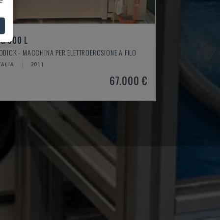
G 600 L
ODICK - MACCHINA PER ELETTROEROSIONE A FILO
TALIA
2011
67.000 €