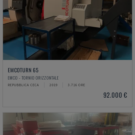
EMCOTURN 65
EMCO - TORNIO ORIZZONTALE
REPUBBLICA CECA
2019
3.716 ORE
92.000 €