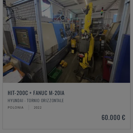
HIT-200C + FANUC M-20IA
HYUNDAI - TORNIO ORIZZONTALE
POLONIA
2022
60.000 €