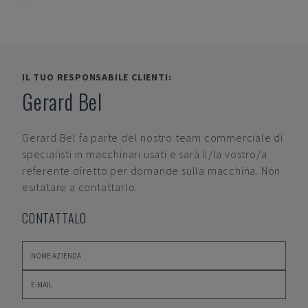
IL TUO RESPONSABILE CLIENTI:
Gerard Bel
Gerard Bel
fa parte del nostro team commerciale di
specialisti in macchinari usati e sarà il/la vostro/a
referente diretto per domande sulla macchina. Non
esitatare a contattarlo.
CONTATTALO