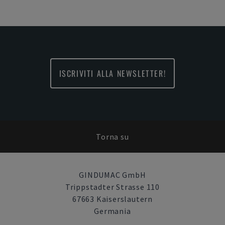
ISCRIVITI ALLA NEWSLETTER!
Torna su
GINDUMAC GmbH
Trippstadter Strasse 110
67663 Kaiserslautern
Germania