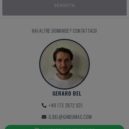
VENDUTA
HAI ALTRE DOMANDE? CONTATTACI!
GERARD BEL
+49 173 2872 031
G.BEL@GINDUMAC.COM