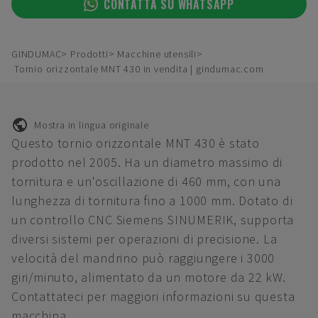
CONTATTA SU WHATSAPP
GINDUMAC
Prodotti
Macchine utensili
Tornio orizzontale MNT 430 in vendita | gindumac.com
Mostra in lingua originale
Questo tornio orizzontale MNT 430 è stato
prodotto nel 2005. Ha un diametro massimo di
tornitura e un'oscillazione di 460 mm, con una
lunghezza di tornitura fino a 1000 mm. Dotato di
un controllo CNC Siemens SINUMERIK, supporta
diversi sistemi per operazioni di precisione. La
velocità del mandrino può raggiungere i 3000
giri/minuto, alimentato da un motore da 22 kW.
Contattateci per maggiori informazioni su questa
macchina.