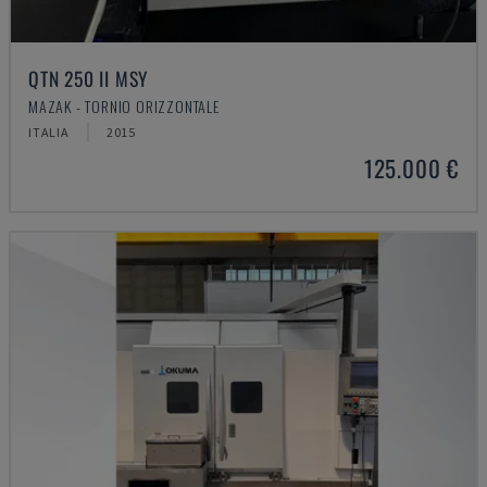
QTN 250 II MSY
MAZAK - TORNIO ORIZZONTALE
ITALIA
2015
125.000 €