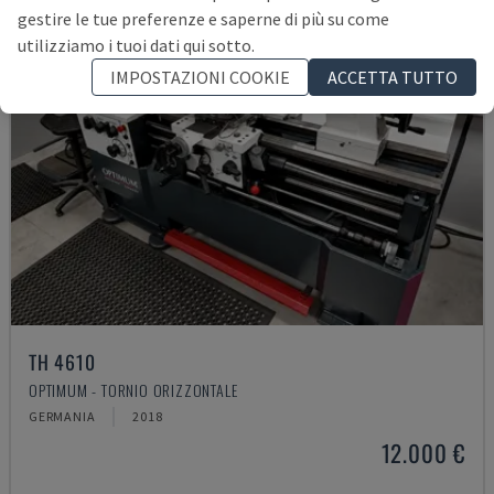
gestire le tue preferenze e saperne di più su come
utilizziamo i tuoi dati qui sotto.
IMPOSTAZIONI COOKIE
ACCETTA TUTTO
TH 4610
OPTIMUM - TORNIO ORIZZONTALE
GERMANIA
2018
12.000 €