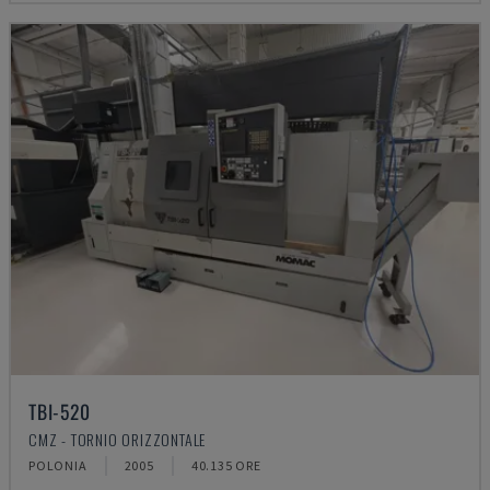
TBI-520
CMZ - TORNIO ORIZZONTALE
POLONIA
2005
40.135 ORE