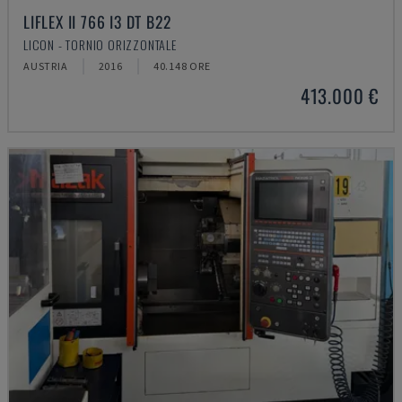
LIFLEX II 766 I3 DT B22
LICON - TORNIO ORIZZONTALE
AUSTRIA
2016
40.148 ORE
413.000 €