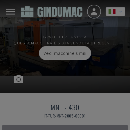
GRAZIE PER LA VISITA
QUESTA MACCHINA È STATA VENDUTA DI RECENTE.
Vedi macchine simili
MNT
-
430
IT-TUR-MNT-2005-00001