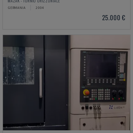
MAZAK - TORNIO ORIZZONTALE
GERMANIA
2004
25.000 €