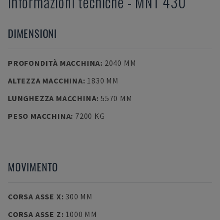
Informazioni tecniche
-
MNT
430
DIMENSIONI
PROFONDITÀ MACCHINA
:
2040 MM
ALTEZZA MACCHINA
:
1830 MM
LUNGHEZZA MACCHINA
:
5570 MM
PESO MACCHINA
:
7200 KG
MOVIMENTO
CORSA ASSE X
:
300 MM
CORSA ASSE Z
:
1000 MM