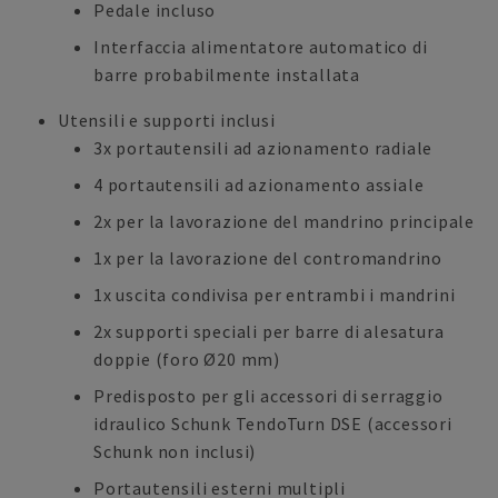
Pedale incluso
Interfaccia alimentatore automatico di
barre probabilmente installata
Utensili e supporti inclusi
3x portautensili ad azionamento radiale
4 portautensili ad azionamento assiale
2x per la lavorazione del mandrino principale
1x per la lavorazione del contromandrino
1x uscita condivisa per entrambi i mandrini
2x supporti speciali per barre di alesatura
doppie (foro Ø20 mm)
Predisposto per gli accessori di serraggio
idraulico Schunk TendoTurn DSE (accessori
Schunk non inclusi)
Portautensili esterni multipli