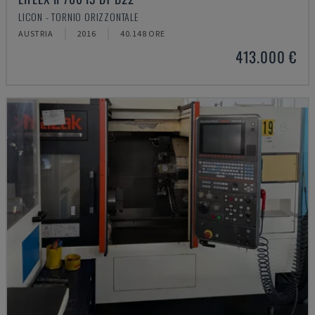
LICON - TORNIO ORIZZONTALE
AUSTRIA
2016
40.148 ORE
413.000 €