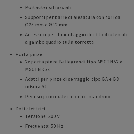
Portautensili assiali
Supporti per barre di alesatura con fori da
Ø25 mm e Ø32 mm
Accessori per il montaggio diretto di utensili
a gambo quadro sulla torretta
Porta pinze
2x porta pinze Bellegrandi tipo MSCTN52 e
MSCTNR52
Adatti per pinze di serraggio tipo BA e BD
misura 52
Per uso principale e contro-mandrino
Dati elettrici
Tensione: 200 V
Frequenza: 50 Hz