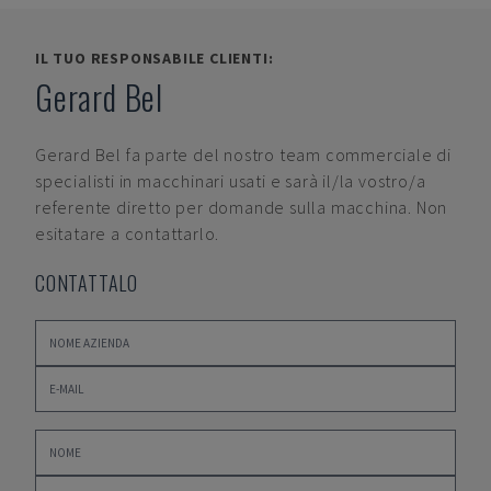
IL TUO RESPONSABILE CLIENTI:
Gerard Bel
Gerard Bel
fa parte del nostro team commerciale di
specialisti in macchinari usati e sarà il/la vostro/a
referente diretto per domande sulla macchina. Non
esitatare a contattarlo.
CONTATTALO