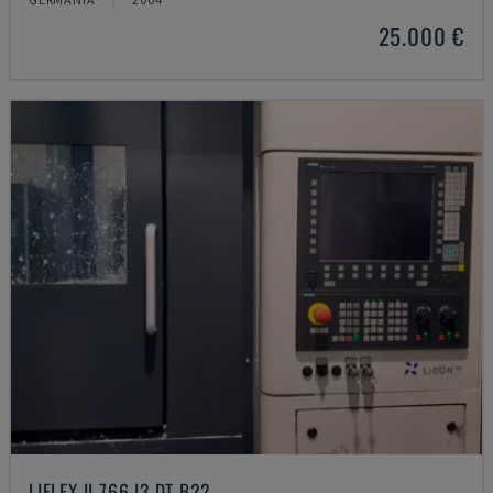
25.000 €
LIFLEX II 766 I3 DT B22