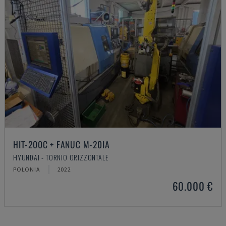
HIT-200C + FANUC M-20IA
HYUNDAI - TORNIO ORIZZONTALE
POLONIA
2022
60.000 €