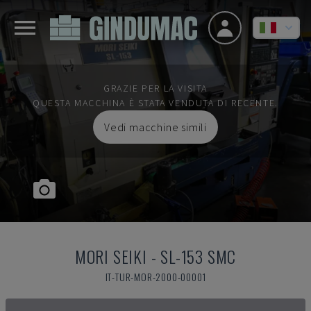
GRAZIE PER LA VISITA
QUESTA MACCHINA È STATA VENDUTA DI RECENTE.
Vedi macchine simili
MORI SEIKI
-
SL-153 SMC
IT-TUR-MOR-2000-00001