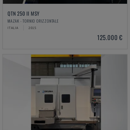
QTN 250 II MSY
MAZAK - TORNIO ORIZZONTALE
ITALIA
2015
125.000 €