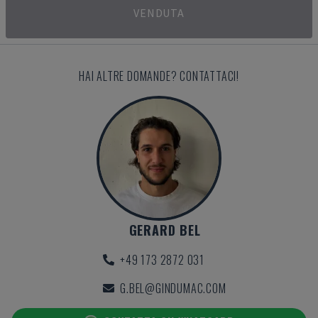
VENDUTA
HAI ALTRE DOMANDE? CONTATTACI!
GERARD BEL
+49 173 2872 031
G.BEL@GINDUMAC.COM