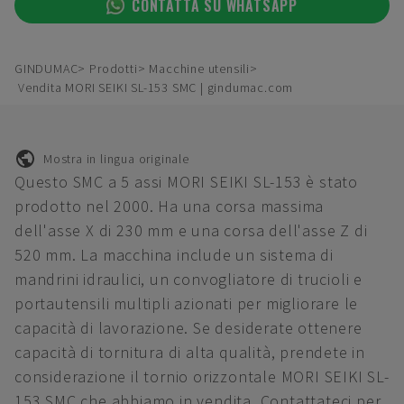
CONTATTA SU WHATSAPP
GINDUMAC
Prodotti
Macchine utensili
Vendita MORI SEIKI SL-153 SMC | gindumac.com
Mostra in lingua originale
Questo SMC a 5 assi MORI SEIKI SL-153 è stato
prodotto nel 2000. Ha una corsa massima
dell'asse X di 230 mm e una corsa dell'asse Z di
520 mm. La macchina include un sistema di
mandrini idraulici, un convogliatore di trucioli e
portautensili multipli azionati per migliorare le
capacità di lavorazione. Se desiderate ottenere
capacità di tornitura di alta qualità, prendete in
considerazione il tornio orizzontale MORI SEIKI SL-
153 SMC che abbiamo in vendita. Contattateci per