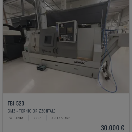
TBI-520
CMZ - TORNIO ORIZZONTALE
POLONIA
2005
40.135 ORE
30.000 €