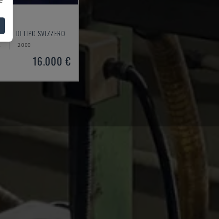
1
ORNIO DI TIPO SVIZZERO
A
2000
16.000 €