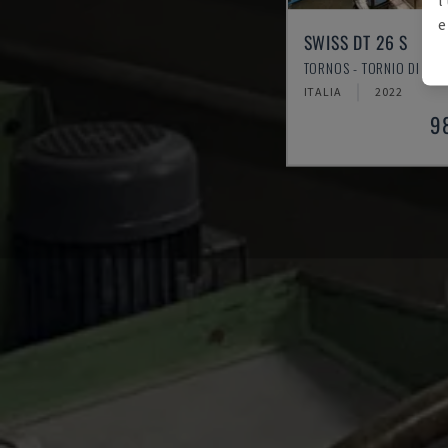
e
SWISS DT 26 S
TORNOS - TORNIO DI TIP
ITALIA
2022
9