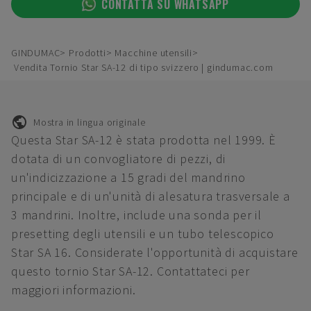
CONTATTA SU WHATSAPP
GINDUMAC
Prodotti
Macchine utensili
Vendita Tornio Star SA-12 di tipo svizzero | gindumac.com
Mostra in lingua originale
Questa Star SA-12 è stata prodotta nel 1999. È
dotata di un convogliatore di pezzi, di
un'indicizzazione a 15 gradi del mandrino
principale e di un'unità di alesatura trasversale a
3 mandrini. Inoltre, include una sonda per il
presetting degli utensili e un tubo telescopico
Star SA 16. Considerate l'opportunità di acquistare
questo tornio Star SA-12. Contattateci per
maggiori informazioni.