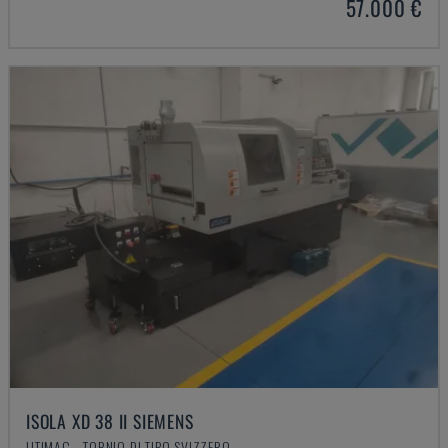
57.000 €
ISOLA XD 38 II SIEMENS
UTIMAC - TORNIO DI TIPO SVIZZERO