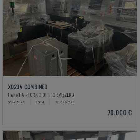
XD20V COMBINED
HANWHA - TORNIO DI TIPO SVIZZERO
SVIZZERA
2014
22.076 ORE
70.000 €