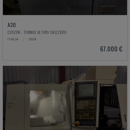
A20
CITIZEN - TORNIO DI TIPO SVIZZERO
ITALIA
2018
67.000 €