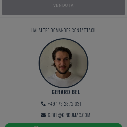
VENDUTA
HAI ALTRE DOMANDE? CONTATTACI!
GERARD BEL
+49 173 2872 031
G.BEL@GINDUMAC.COM