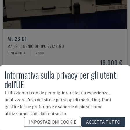
ML 26 C1
MAIER - TORNIO DI TIPO SVIZZERO
FINLANDIA
2000
16.000 €
Informativa sulla privacy per gli utenti
dell'UE
Utilizziamo i cookie per migliorare la tua esperienza,
analizzare l'uso del sito e per scopi di marketing. Puoi
gestire le tue preferenze e saperne di più su come
utilizziamo i tuoi dati qui sotto.
IMPOSTAZIONI COOKIE
ACCETTA TUTTO