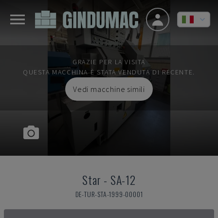
GRAZIE PER LA VISITA
QUESTA MACCHINA È STATA VENDUTA DI RECENTE.
Vedi macchine simili
Star
-
SA-12
DE-TUR-STA-1999-00001