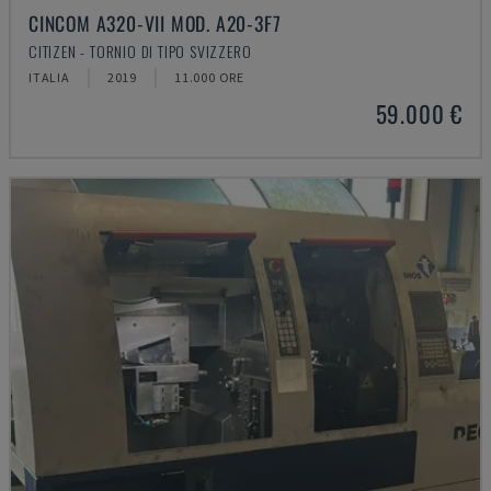
CINCOM A320-VII MOD. A20-3F7
CITIZEN - TORNIO DI TIPO SVIZZERO
ITALIA
2019
11.000 ORE
59.000 €