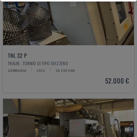
TNL 32 P
TRAUB - TORNIO DI TIPO SVIZZERO
GERMANIA
2012
19.295 ORE
52.000 €