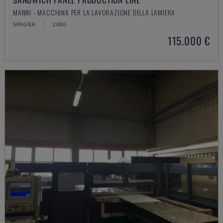
MANNI - MACCHINA PER LA LAVORAZIONE DELLA LAMIERA
SPAGNA
2000
115.000 €