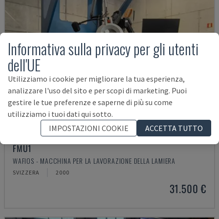
Informativa sulla privacy per gli utenti
dell'UE
Utilizziamo i cookie per migliorare la tua esperienza,
analizzare l'uso del sito e per scopi di marketing. Puoi
gestire le tue preferenze e saperne di più su come
utilizziamo i tuoi dati qui sotto.
IMPOSTAZIONI COOKIE
ACCETTA TUTTO
FMU1
WAFIOS - MACCHINA PER LA LAVORAZIONE DELLA LAMIERA
SVIZZERA
2000
31.500 €