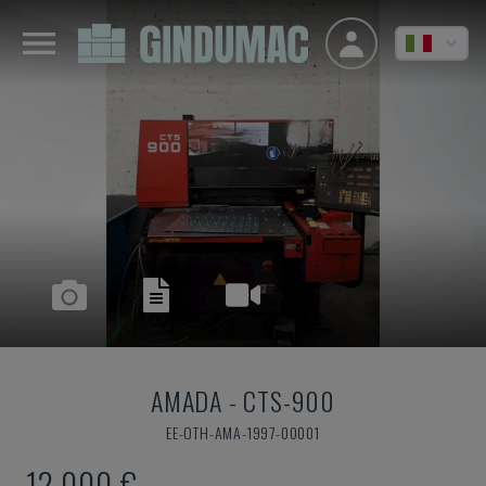
AMADA
-
CTS-900
EE-OTH-AMA-1997-00001
12.000 €