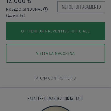
METODI DI PAGAMENTO
PREZZO GINDUMAC
(Ex works)
OTTIENI UN PREVENTIVO UFFICIALE
VISITA LA MACCHINA
FAI UNA CONTROFFERTA
HAI ALTRE DOMANDE? CONTATTACI!