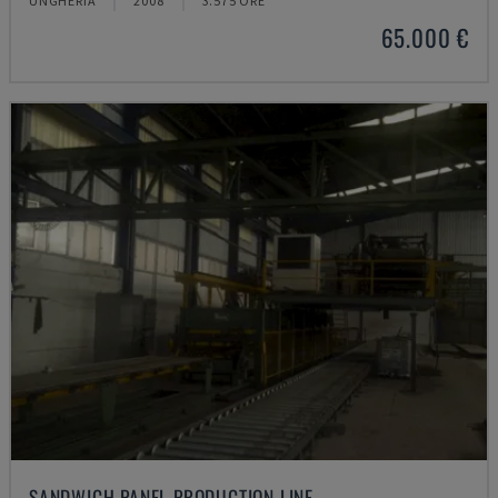
UNGHERIA
2008
3.575 ORE
65.000 €
SANDWICH PANEL PRODUCTION LINE