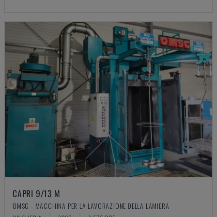
CAPRI 9/13 M
OMSG - MACCHINA PER LA LAVORAZIONE DELLA LAMIERA