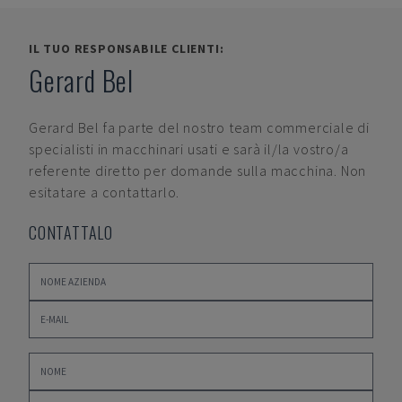
IL TUO RESPONSABILE CLIENTI:
Gerard Bel
Gerard Bel
fa parte del nostro team commerciale di
specialisti in macchinari usati e sarà il/la vostro/a
referente diretto per domande sulla macchina. Non
esitatare a contattarlo.
CONTATTALO