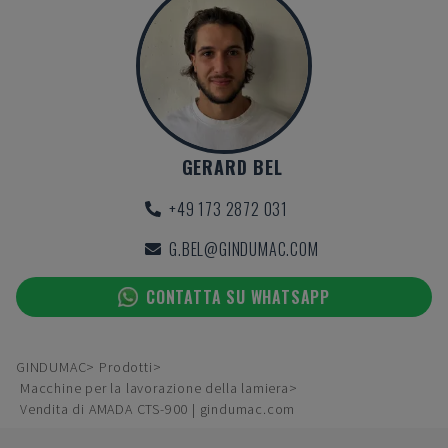
GERARD BEL
+49 173 2872 031
G.BEL@GINDUMAC.COM
CONTATTA SU WHATSAPP
GINDUMAC
Prodotti
Macchine per la lavorazione della lamiera
Vendita di AMADA CTS-900 | gindumac.com