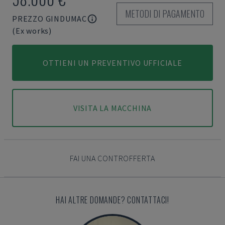
METODI DI PAGAMENTO
PREZZO GINDUMAC
(Ex works)
OTTIENI UN PREVENTIVO UFFICIALE
VISITA LA MACCHINA
FAI UNA CONTROFFERTA
HAI ALTRE DOMANDE? CONTATTACI!