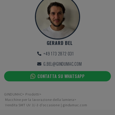
GERARD BEL
+49 173 2872 031
G.BEL@GINDUMAC.COM
CONTATTA SU WHATSAPP
GINDUMAC
Prodotti
Macchine per la lavorazione della lamiera
Vendita SMT UV 3/-3 d'occasione | gindumac.com