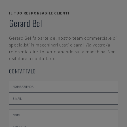
IL TUO RESPONSABILE CLIENTI:
Gerard Bel
Gerard Bel
fa parte del nostro team commerciale di
specialisti in macchinari usati e sarà il/la vostro/a
referente diretto per domande sulla macchina. Non
esitatare a contattarlo.
CONTATTALO