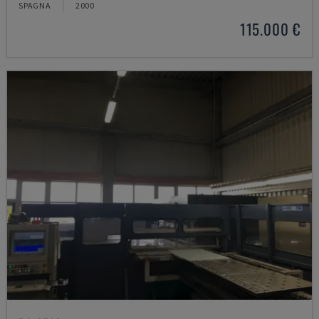
SPAGNA
2000
115.000 €