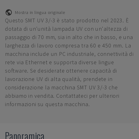
Mostra in lingua originale
Questo SMT UV 3/-3 è stato prodotto nel 2023. È
dotata di un'unità lampada UV con un'altezza di
passaggio di 70 mm, sia in alto che in basso, e una
larghezza di lavoro compresa tra 60 e 450 mm. La
macchina include un PC industriale, connettività di
rete via Ethernet e supporta diverse lingue
software. Se desiderate ottenere capacità di
lavorazione UV di alta qualità, prendete in
considerazione la macchina SMT UV 3/-3 che
abbiamo in vendita. Contattateci per ulteriori
informazioni su questa macchina.
Panoramica