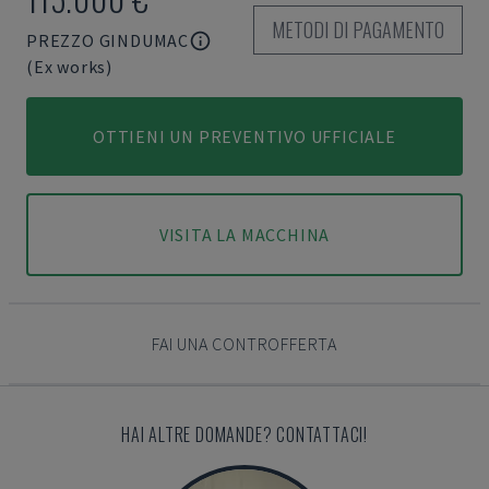
METODI DI PAGAMENTO
PREZZO GINDUMAC
(Ex works)
OTTIENI UN PREVENTIVO UFFICIALE
VISITA LA MACCHINA
FAI UNA CONTROFFERTA
HAI ALTRE DOMANDE? CONTATTACI!