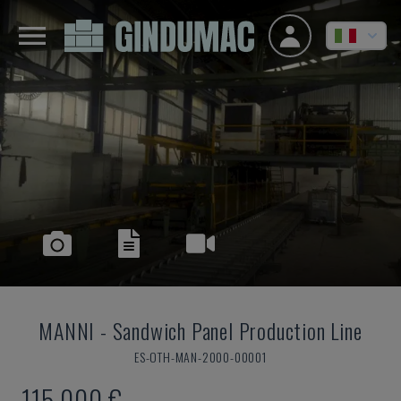
MANNI
-
Sandwich Panel Production Line
ES-OTH-MAN-2000-00001
115.000 €