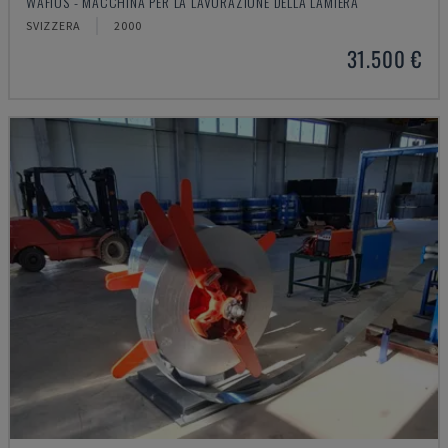
WAFIOS - MACCHINA PER LA LAVORAZIONE DELLA LAMIERA
SVIZZERA
2000
31.500 €