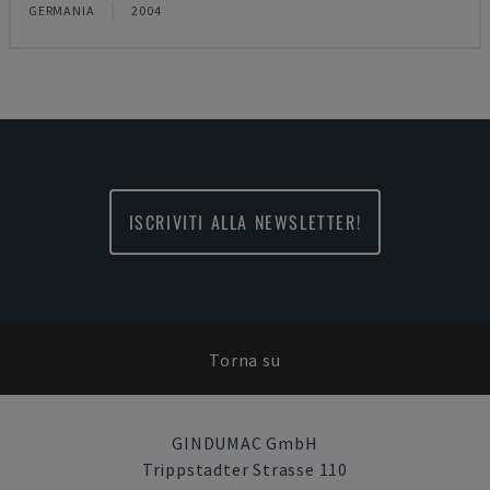
GERMANIA
2004
ISCRIVITI ALLA NEWSLETTER!
Torna su
GINDUMAC GmbH
Trippstadter Strasse 110