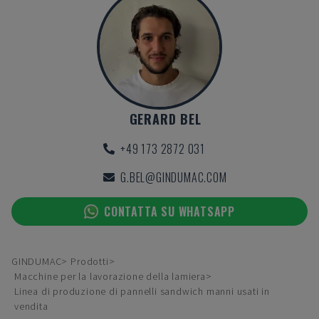
GERARD BEL
+49 173 2872 031
G.BEL@GINDUMAC.COM
CONTATTA SU WHATSAPP
GINDUMAC
Prodotti
Macchine per la lavorazione della lamiera
Linea di produzione di pannelli sandwich manni usati in
vendita