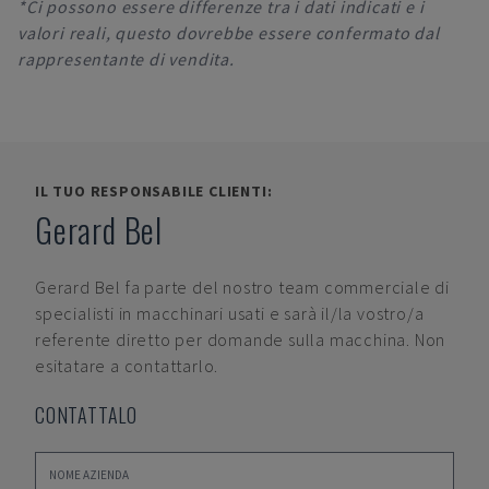
*Ci possono essere differenze tra i dati indicati e i
valori reali, questo dovrebbe essere confermato dal
rappresentante di vendita.
IL TUO RESPONSABILE CLIENTI:
Gerard Bel
Gerard Bel
fa parte del nostro team commerciale di
specialisti in macchinari usati e sarà il/la vostro/a
referente diretto per domande sulla macchina. Non
esitatare a contattarlo.
CONTATTALO