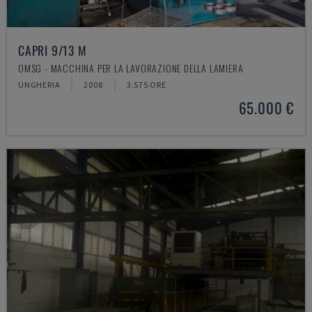
CAPRI 9/13 M
OMSG - MACCHINA PER LA LAVORAZIONE DELLA LAMIERA
UNGHERIA
2008
3.575 ORE
65.000 €