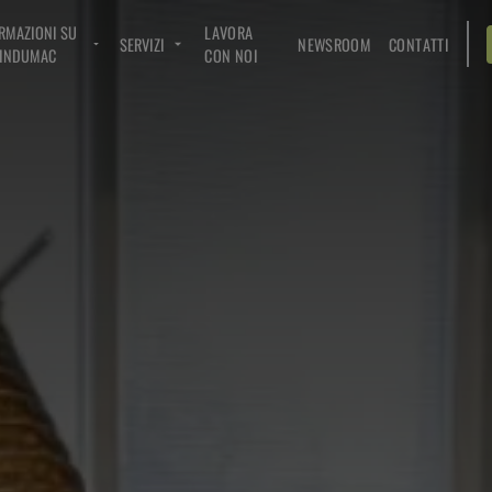
RMAZIONI SU
LAVORA
SERVIZI
NEWSROOM
CONTATTI
INDUMAC
CON NOI