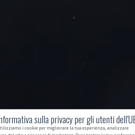
nformativa sulla privacy per gli utenti dell'U
tilizziamo i cookie per migliorare la tua esperienza, analizzare
'uso del sito e per scopi di marketing. Puoi gestire le tue preferenz