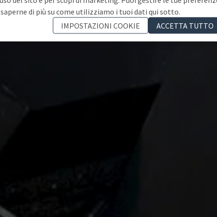
 saperne di più su come utilizziamo i tuoi dati qui sotto.
IMPOSTAZIONI COOKIE
ACCETTA TUTTO