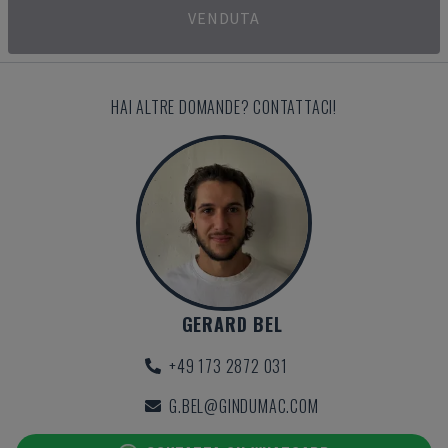
VENDUTA
HAI ALTRE DOMANDE? CONTATTACI!
GERARD BEL
+49 173 2872 031
G.BEL@GINDUMAC.COM