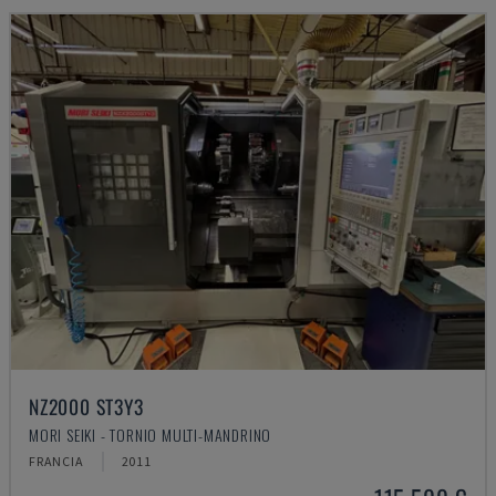
NZ2000 ST3Y3
MORI SEIKI - TORNIO MULTI-MANDRINO
FRANCIA
2011