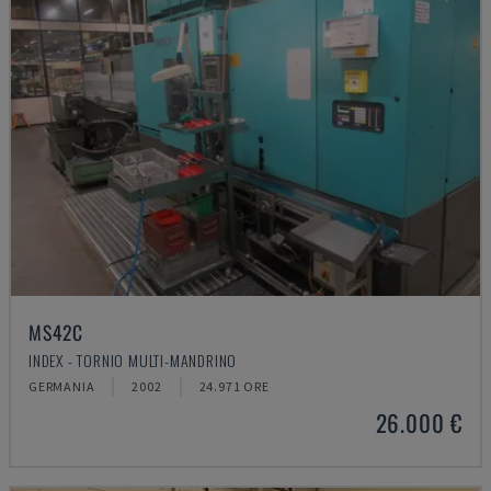
MS42C
INDEX - TORNIO MULTI-MANDRINO
GERMANIA
2002
24.971 ORE
26.000 €