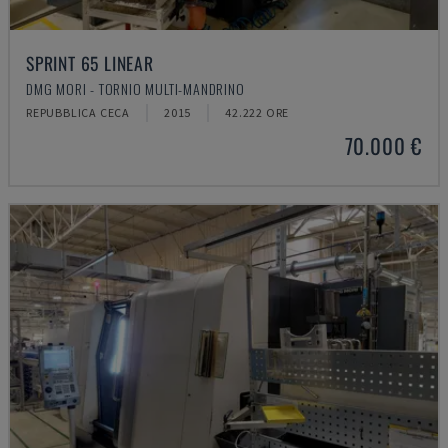
SPRINT 65 LINEAR
DMG MORI - TORNIO MULTI-MANDRINO
REPUBBLICA CECA
2015
42.222 ORE
70.000 €