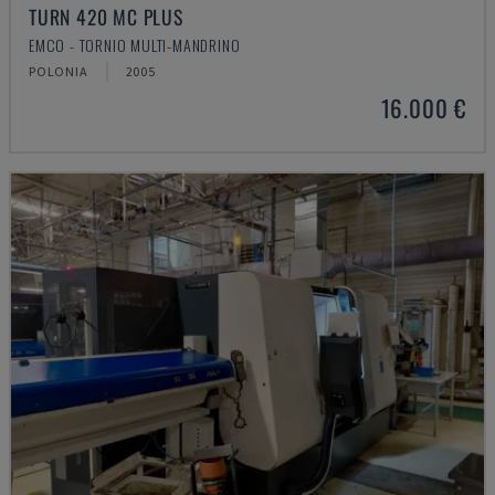
TURN 420 MC PLUS
EMCO - TORNIO MULTI-MANDRINO
POLONIA
2005
16.000 €