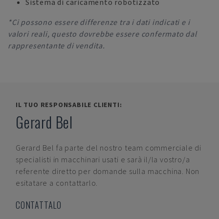
Sistema di caricamento robotizzato
*Ci possono essere differenze tra i dati indicati e i
valori reali, questo dovrebbe essere confermato dal
rappresentante di vendita.
IL TUO RESPONSABILE CLIENTI:
Gerard Bel
Gerard Bel
fa parte del nostro team commerciale di
specialisti in macchinari usati e sarà il/la vostro/a
referente diretto per domande sulla macchina. Non
esitatare a contattarlo.
CONTATTALO