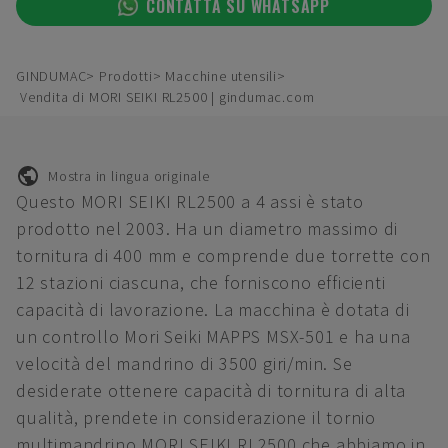
CONTATTA SU WHATSAPP
GINDUMAC
Prodotti
Macchine utensili
Vendita di MORI SEIKI RL2500 | gindumac.com
Mostra in lingua originale
Questo MORI SEIKI RL2500 a 4 assi è stato
prodotto nel 2003. Ha un diametro massimo di
tornitura di 400 mm e comprende due torrette con
12 stazioni ciascuna, che forniscono efficienti
capacità di lavorazione. La macchina è dotata di
un controllo Mori Seiki MAPPS MSX-501 e ha una
velocità del mandrino di 3500 giri/min. Se
desiderate ottenere capacità di tornitura di alta
qualità, prendete in considerazione il tornio
multimandrino MORI SEIKI RL2500 che abbiamo in