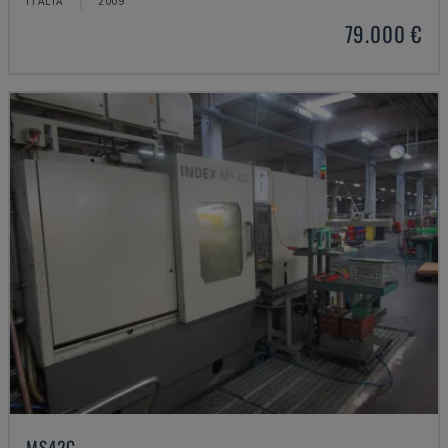
ITALIA
2009
79.000 €
MS42C