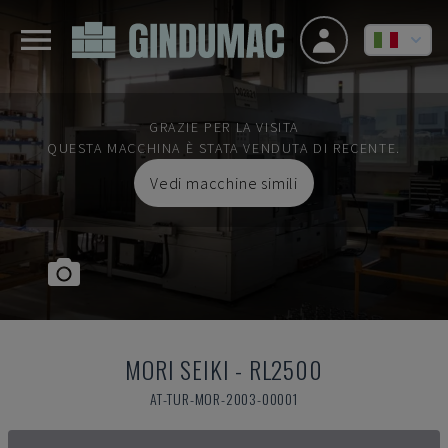
GRAZIE PER LA VISITA
QUESTA MACCHINA È STATA VENDUTA DI RECENTE.
Vedi macchine simili
MORI SEIKI
-
RL2500
AT-TUR-MOR-2003-00001