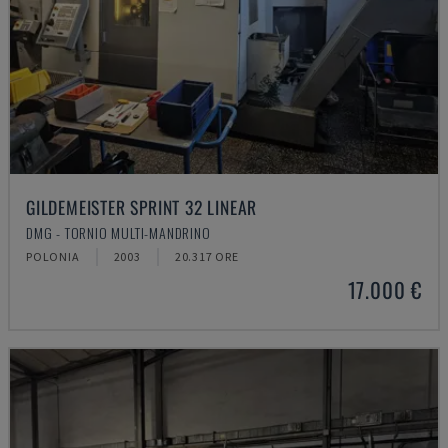
GILDEMEISTER SPRINT 32 LINEAR
DMG - TORNIO MULTI-MANDRINO
POLONIA
2003
20.317 ORE
17.000 €