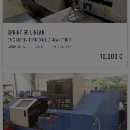
SPRINT 65 LINEAR
DMG MORI - TORNIO MULTI-MANDRINO
GERMANIA
2015
43.196 ORE
70.000 €