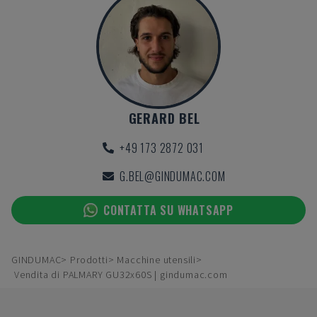
GERARD BEL
+49 173 2872 031
G.BEL@GINDUMAC.COM
CONTATTA SU WHATSAPP
GINDUMAC
Prodotti
Macchine utensili
Vendita di PALMARY GU32x60S | gindumac.com