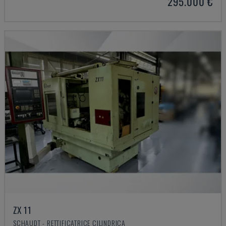
295.000 €
ZX 11
SCHAUDT - RETTIFICATRICE CILINDRICA