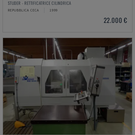
STUDER - RETTIFICATRICE CILINDRICA
REPUBBLICA CECA
1999
22.000 €