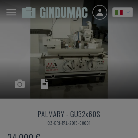
PALMARY
-
GU32x60S
CZ-GRI-PAL-2015-00001
24.000 €