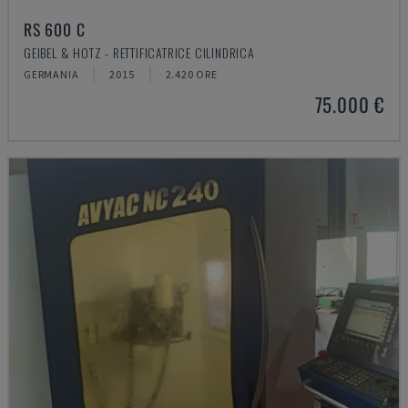
RS 600 C
GEIBEL & HOTZ - RETTIFICATRICE CILINDRICA
GERMANIA
2015
2.420 ORE
75.000 €