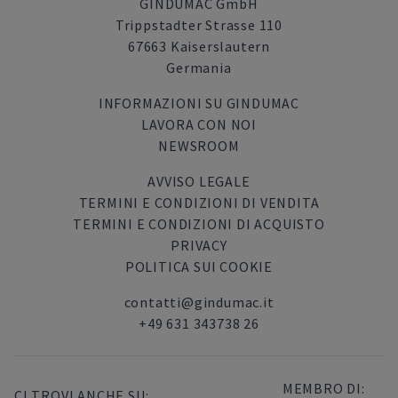
GINDUMAC GmbH
Trippstadter Strasse 110
67663 Kaiserslautern
Germania
INFORMAZIONI SU GINDUMAC
LAVORA CON NOI
NEWSROOM
AVVISO LEGALE
TERMINI E CONDIZIONI DI VENDITA
TERMINI E CONDIZIONI DI ACQUISTO
PRIVACY
POLITICA SUI COOKIE
contatti@gindumac.it
+49 631 343738 26
MEMBRO DI:
CI TROVI ANCHE SU: