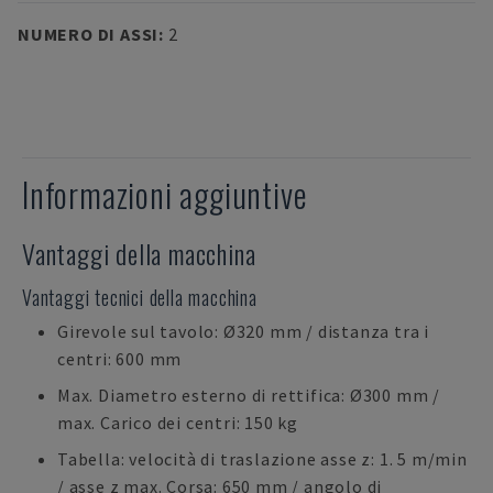
NUMERO DI ASSI
:
2
Informazioni aggiuntive
Vantaggi della macchina
Vantaggi tecnici della macchina
Girevole sul tavolo: Ø320 mm / distanza tra i
centri: 600 mm
Max. Diametro esterno di rettifica: Ø300 mm /
max. Carico dei centri: 150 kg
Tabella: velocità di traslazione asse z: 1. 5 m/min
/ asse z max. Corsa: 650 mm / angolo di