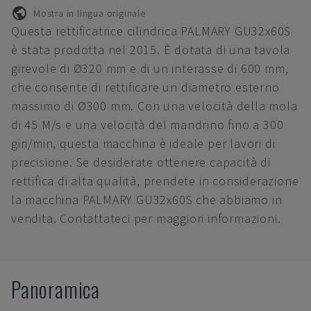
Mostra in lingua originale
Questa rettificatrice cilindrica PALMARY GU32x60S
è stata prodotta nel 2015. È dotata di una tavola
girevole di Ø320 mm e di un interasse di 600 mm,
che consente di rettificare un diametro esterno
massimo di Ø300 mm. Con una velocità della mola
di 45 M/s e una velocità del mandrino fino a 300
giri/min, questa macchina è ideale per lavori di
precisione. Se desiderate ottenere capacità di
rettifica di alta qualità, prendete in considerazione
la macchina PALMARY GU32x60S che abbiamo in
vendita. Contattateci per maggiori informazioni.
Panoramica