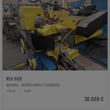
REU 800
MORARA - RETTIFICATRICE CILINDRICA
ITALIA
2018
38.000 €