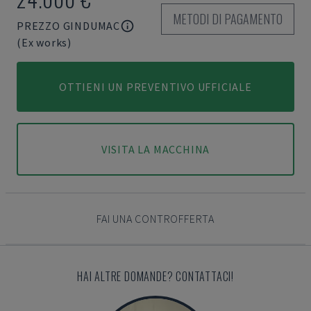
METODI DI PAGAMENTO
PREZZO GINDUMAC
(Ex works)
OTTIENI UN PREVENTIVO UFFICIALE
VISITA LA MACCHINA
FAI UNA CONTROFFERTA
HAI ALTRE DOMANDE? CONTATTACI!