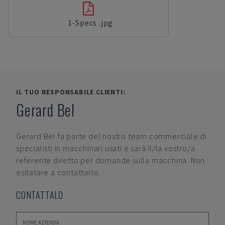
1-Specs .jpg
IL TUO RESPONSABILE CLIENTI:
Gerard Bel
Gerard Bel
fa parte del nostro team commerciale di
specialisti in macchinari usati e sarà il/la vostro/a
referente diretto per domande sulla macchina. Non
esitatare a contattarlo.
CONTATTALO