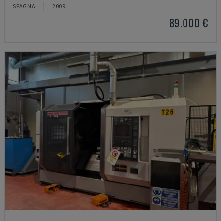
SPAGNA
2009
89.000 €