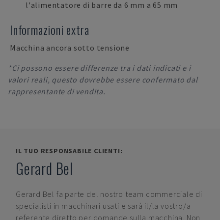
l'alimentatore di barre da 6 mm a 65 mm
Informazioni extra
Macchina ancora sotto tensione
*Ci possono essere differenze tra i dati indicati e i
valori reali, questo dovrebbe essere confermato dal
rappresentante di vendita.
IL TUO RESPONSABILE CLIENTI:
Gerard Bel
Gerard Bel
fa parte del nostro team commerciale di
specialisti in macchinari usati e sarà il/la vostro/a
referente diretto per domande sulla macchina. Non