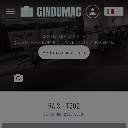
GRAZIE PER LA VISITA
QUESTA MACCHINA È STATA VENDUTA DI RECENTE.
Vedi macchine simili
RAIS
-
T202
BG-TUR-RAI-2023-00001