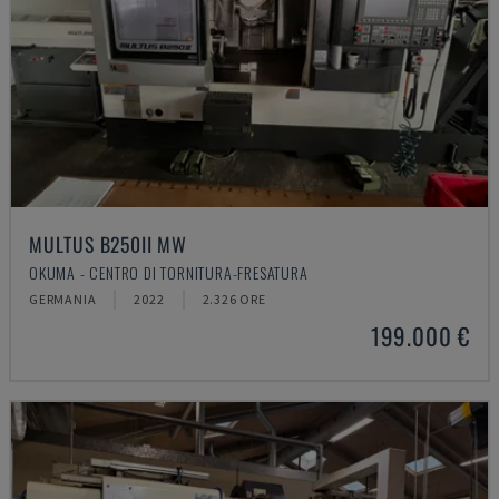
MULTUS B250II MW
OKUMA - CENTRO DI TORNITURA-FRESATURA
GERMANIA
2022
2.326 ORE
199.000 €