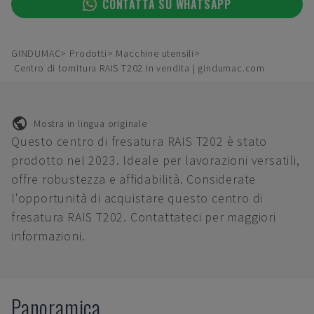
CONTATTA SU WHATSAPP
GINDUMAC
Prodotti
Macchine utensili
Centro di tornitura RAIS T202 in vendita | gindumac.com
Mostra in lingua originale
Questo centro di fresatura RAIS T202 è stato
prodotto nel 2023. Ideale per lavorazioni versatili,
offre robustezza e affidabilità. Considerate
l'opportunità di acquistare questo centro di
fresatura RAIS T202. Contattateci per maggiori
informazioni.
Panoramica