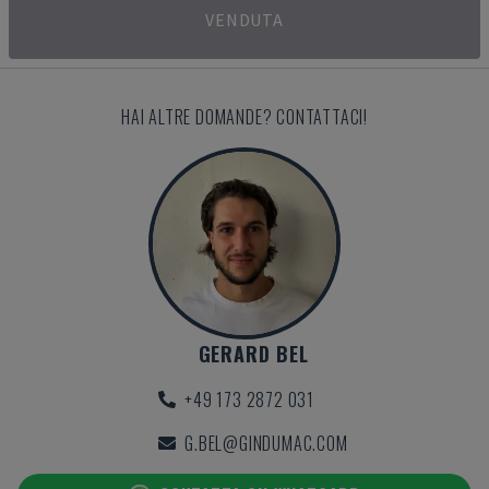
VENDUTA
HAI ALTRE DOMANDE? CONTATTACI!
GERARD BEL
+49 173 2872 031
G.BEL@GINDUMAC.COM