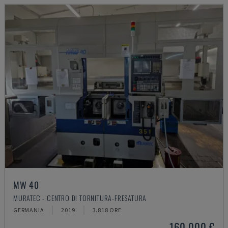
MW 40
MURATEC - CENTRO DI TORNITURA-FRESATURA
GERMANIA
2019
3.818 ORE
160.000 €