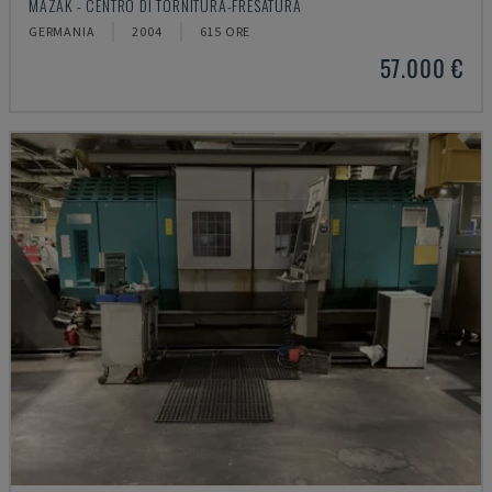
MAZAK - CENTRO DI TORNITURA-FRESATURA
GERMANIA
2004
615 ORE
57.000 €