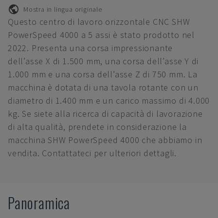
Mostra in lingua originale
Questo centro di lavoro orizzontale CNC SHW
PowerSpeed 4000 a 5 assi è stato prodotto nel
2022. Presenta una corsa impressionante
dell’asse X di 1.500 mm, una corsa dell’asse Y di
1.000 mm e una corsa dell’asse Z di 750 mm. La
macchina è dotata di una tavola rotante con un
diametro di 1.400 mm e un carico massimo di 4.000
kg. Se siete alla ricerca di capacità di lavorazione
di alta qualità, prendete in considerazione la
macchina SHW PowerSpeed 4000 che abbiamo in
vendita. Contattateci per ulteriori dettagli.
Panoramica