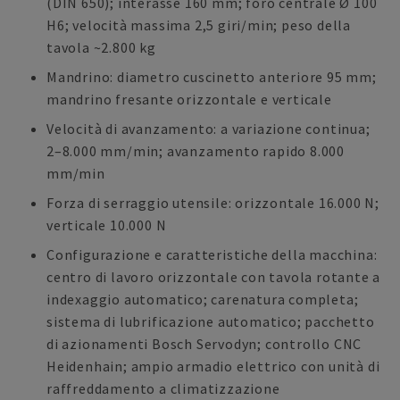
(DIN 650); interasse 160 mm; foro centrale Ø 100
H6; velocità massima 2,5 giri/min; peso della
tavola ~2.800 kg
Mandrino: diametro cuscinetto anteriore 95 mm;
mandrino fresante orizzontale e verticale
Velocità di avanzamento: a variazione continua;
2–8.000 mm/min; avanzamento rapido 8.000
mm/min
Forza di serraggio utensile: orizzontale 16.000 N;
verticale 10.000 N
Configurazione e caratteristiche della macchina:
centro di lavoro orizzontale con tavola rotante a
indexaggio automatico; carenatura completa;
sistema di lubrificazione automatico; pacchetto
di azionamenti Bosch Servodyn; controllo CNC
Heidenhain; ampio armadio elettrico con unità di
raffreddamento a climatizzazione