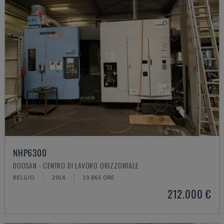
NHP6300
DOOSAN - CENTRO DI LAVORO ORIZZONTALE
BELGIO
2014
19.865 ORE
212.000 €