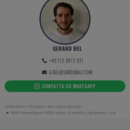
GERARD BEL
+49 173 2872 031
G.BEL@GINDUMAC.COM
CONTATTA SU WHATSAPP
GINDUMAC
Prodotti
Macchine utensili
➤ SHW PowerSpeed 4000 usato in vendita | gindumac.com