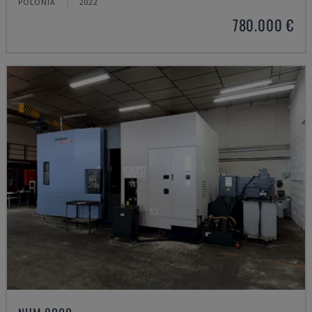
POLONIA
2022
780.000 €