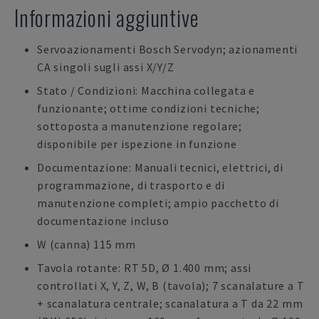
Informazioni aggiuntive
Servoazionamenti Bosch Servodyn; azionamenti
CA singoli sugli assi X/Y/Z
Stato / Condizioni: Macchina collegata e
funzionante; ottime condizioni tecniche;
sottoposta a manutenzione regolare;
disponibile per ispezione in funzione
Documentazione: Manuali tecnici, elettrici, di
programmazione, di trasporto e di
manutenzione completi; ampio pacchetto di
documentazione incluso
W (canna) 115 mm
Tavola rotante: RT 5D, Ø 1.400 mm; assi
controllati X, Y, Z, W, B (tavola); 7 scanalature a T
+ scanalatura centrale; scanalatura a T da 22 mm