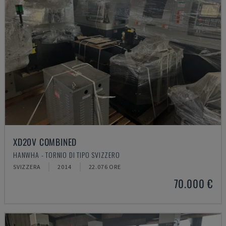
XD20V COMBINED
HANWHA - TORNIO DI TIPO SVIZZERO
SVIZZERA
2014
22.076 ORE
70.000 €