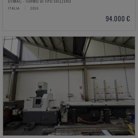
UTIMAC - TORNIO DI TIPO SVIZZERO
ITALIA
2016
94.000 €