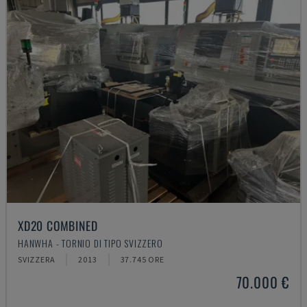
XD20 COMBINED
HANWHA - TORNIO DI TIPO SVIZZERO
SVIZZERA
2013
37.745 ORE
70.000 €