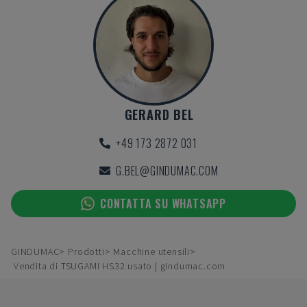
GERARD BEL
+49 173 2872 031
G.BEL@GINDUMAC.COM
CONTATTA SU WHATSAPP
GINDUMAC
Prodotti
Macchine utensili
Vendita di TSUGAMI HS32 usato | gindumac.com