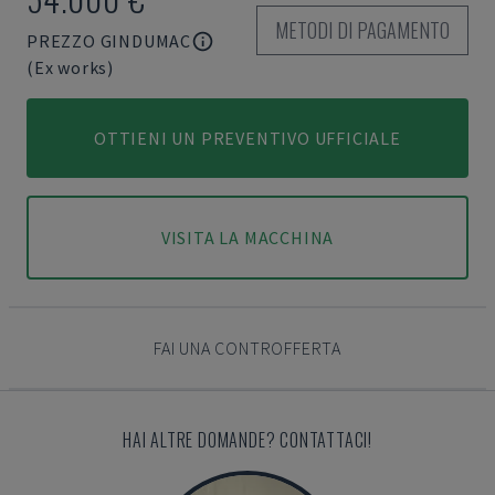
METODI DI PAGAMENTO
PREZZO GINDUMAC
(Ex works)
OTTIENI UN PREVENTIVO UFFICIALE
VISITA LA MACCHINA
FAI UNA CONTROFFERTA
HAI ALTRE DOMANDE? CONTATTACI!