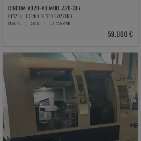
CINCOM A320-VII MOD. A20-3F7
CITIZEN - TORNIO DI TIPO SVIZZERO
ITALIA
2019
11.000 ORE
59.000 €