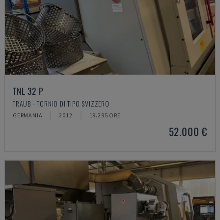
TNL 32 P
TRAUB - TORNIO DI TIPO SVIZZERO
GERMANIA
2012
19.295 ORE
52.000 €