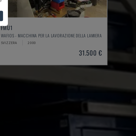
FMU1
WAFIOS - MACCHINA PER LA LAVORAZIONE DELLA LAMIERA
SVIZZERA
2000
31.500 €