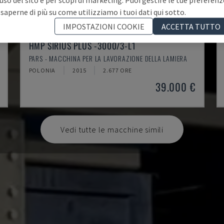
 saperne di più su come utilizziamo i tuoi dati qui sotto.
IMPOSTAZIONI COOKIE
ACCETTA TUTTO
HMP SIRIUS PLUS -3000/3-L1
PARS - MACCHINA PER LA LAVORAZIONE DELLA LAMIERA
POLONIA
2015
2.677 ORE
39.000 €
Vedi tutte le macchine simili