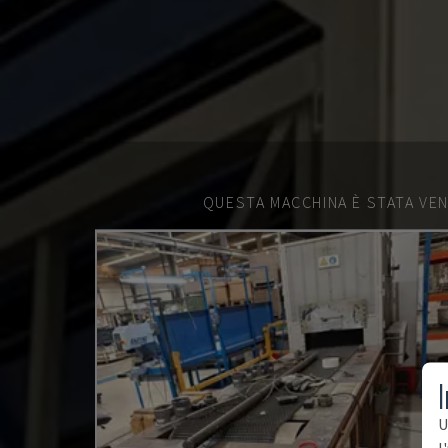
QUESTA MACCHINA È STATA VEN
I
U
l