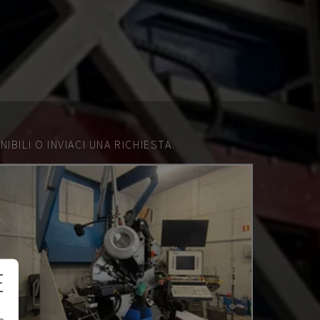
IBILI O INVIACI UNA RICHIESTA.
E
e