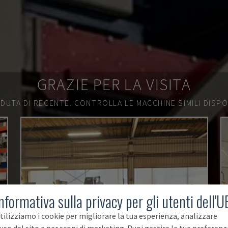
GRAZIE PER LA VISITA
DUTA DI RECENTE.
CONTROLLA LE MACCHINE SIMILI DISPON
nformativa sulla privacy per gli utenti dell'U
tilizziamo i cookie per migliorare la tua esperienza, analizzare
'uso del sito e per scopi di marketing. Puoi gestire le tue preferenz