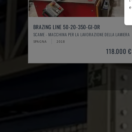
e
BRAZING LINE 50-20-350-GI-DR
SCAME - MACCHINA PER LA LAVORAZIONE DELLA LAMIERA
SPAGNA
2018
118.000 €