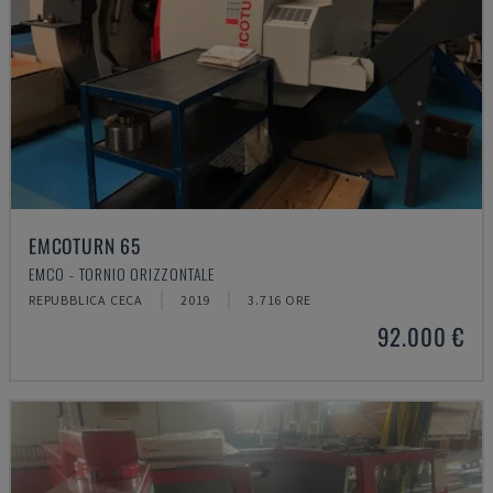
EMCOTURN 65
EMCO - TORNIO ORIZZONTALE
REPUBBLICA CECA
2019
3.716 ORE
92.000 €