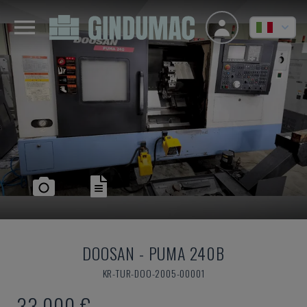
DOOSAN
-
PUMA 240B
KR-TUR-DOO-2005-00001
33.000 €