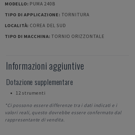
MODELLO
:
PUMA 240B
TIPO DI APPLICAZIONE
:
TORNITURA
LOCALITÀ
:
COREA DEL SUD
TIPO DI MACCHINA
:
TORNIO ORIZZONTALE
Informazioni aggiuntive
Dotazione supplementare
12 strumenti
*Ci possono essere differenze tra i dati indicati e i
valori reali, questo dovrebbe essere confermato dal
rappresentante di vendita.