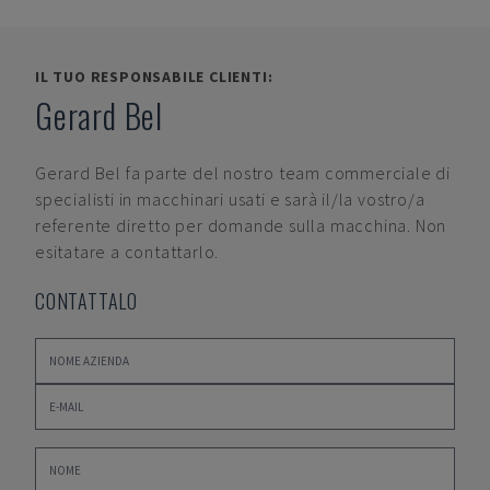
IL TUO RESPONSABILE CLIENTI:
Gerard Bel
Gerard Bel
fa parte del nostro team commerciale di
specialisti in macchinari usati e sarà il/la vostro/a
referente diretto per domande sulla macchina. Non
esitatare a contattarlo.
CONTATTALO