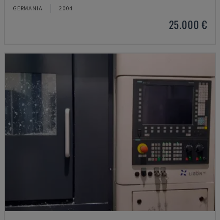
GERMANIA
2004
25.000 €