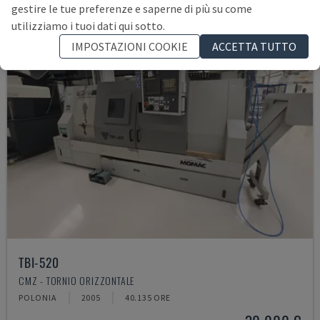
gestire le tue preferenze e saperne di più su come
utilizziamo i tuoi dati qui sotto.
IMPOSTAZIONI COOKIE
ACCETTA TUTTO
TBI-520
CMZ - TORNIO ORIZZONTALE
POLONIA
2005
40.135 ORE