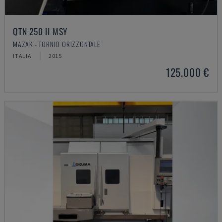
QTN 250 II MSY
MAZAK - TORNIO ORIZZONTALE
ITALIA
2015
125.000 €