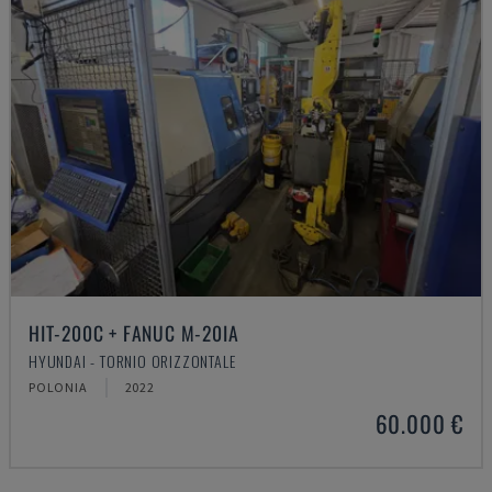
HIT-200C + FANUC M-20IA
HYUNDAI - TORNIO ORIZZONTALE
POLONIA
2022
60.000 €