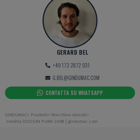
GERARD BEL
+49 173 2872 031
G.BEL@GINDUMAC.COM
CONTATTA SU WHATSAPP
GINDUMAC
Prodotti
Macchine utensili
Vendita DOOSAN PUMA 240B | gindumac.com