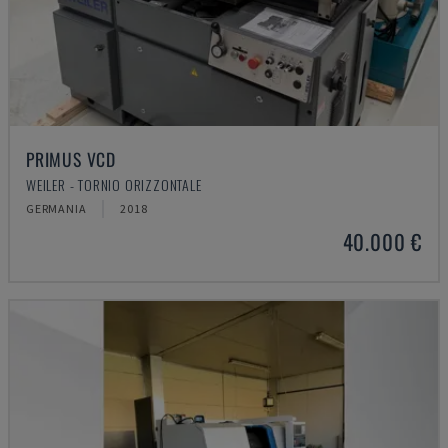
PRIMUS VCD
WEILER - TORNIO ORIZZONTALE
GERMANIA
2018
40.000 €