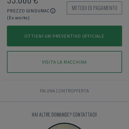
METODI DI PAGAMENTO
PREZZO GINDUMAC
(Ex works)
OTTIENI UN PREVENTIVO UFFICIALE
VISITA LA MACCHINA
FAI UNA CONTROFFERTA
HAI ALTRE DOMANDE? CONTATTACI!