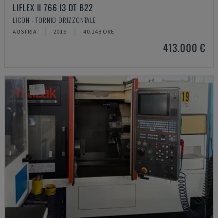
LIFLEX II 766 I3 DT B22
LICON - TORNIO ORIZZONTALE
AUSTRIA
2016
40.148 ORE
413.000 €