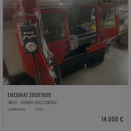
EMCOMAT 200X1000
EMCO - TORNIO ORIZZONTALE
GERMANIA
2001
14.000 €