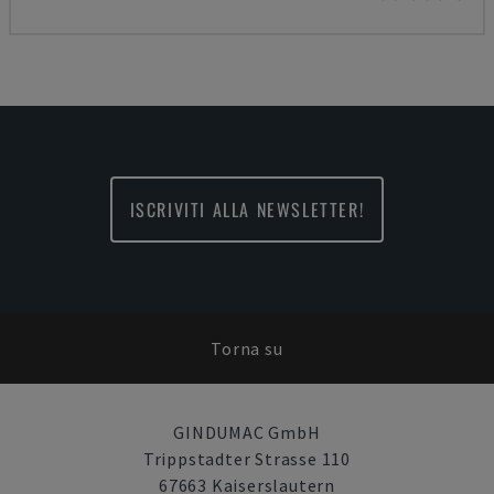
ISCRIVITI ALLA NEWSLETTER!
Torna su
GINDUMAC GmbH
Trippstadter Strasse 110
67663 Kaiserslautern