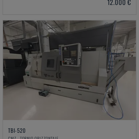
12.000 €
TBI-520
CMZ - TORNIO ORIZZONTALE