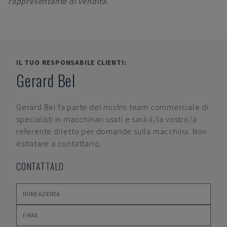
rappresentante di vendita.
IL TUO RESPONSABILE CLIENTI:
Gerard Bel
Gerard Bel
fa parte del nostro team commerciale di
specialisti in macchinari usati e sarà il/la vostro/a
referente diretto per domande sulla macchina. Non
esitatare a contattarlo.
CONTATTALO