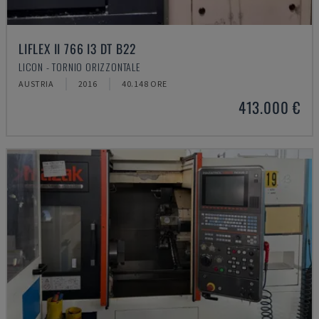
LIFLEX II 766 I3 DT B22
LICON - TORNIO ORIZZONTALE
AUSTRIA
2016
40.148 ORE
413.000 €