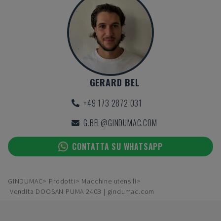
GERARD BEL
+49 173 2872 031
G.BEL@GINDUMAC.COM
CONTATTA SU WHATSAPP
GINDUMAC
Prodotti
Macchine utensili
Vendita DOOSAN PUMA 240B | gindumac.com