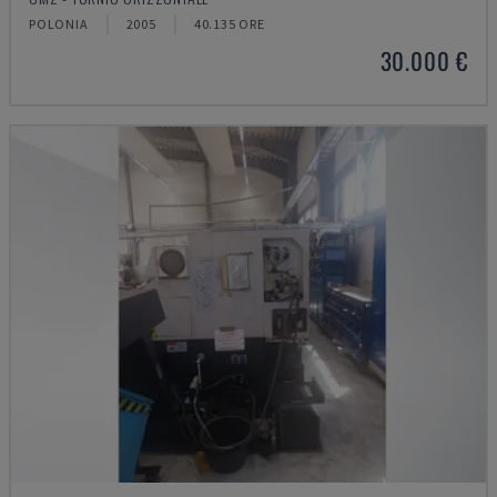
POLONIA
2005
40.135 ORE
30.000 €