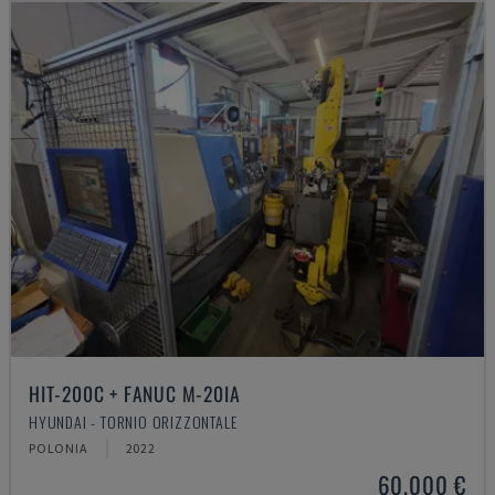
HIT-200C + FANUC M-20IA
HYUNDAI - TORNIO ORIZZONTALE
POLONIA
2022
60.000 €