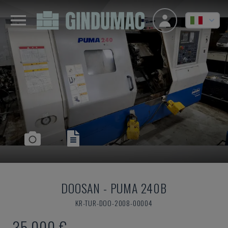
DOOSAN
-
PUMA 240B
KR-TUR-DOO-2008-00004
35.000 €