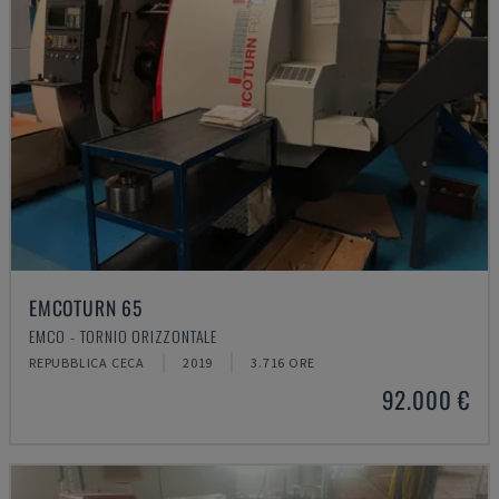
EMCOTURN 65
EMCO - TORNIO ORIZZONTALE
REPUBBLICA CECA
2019
3.716 ORE
92.000 €