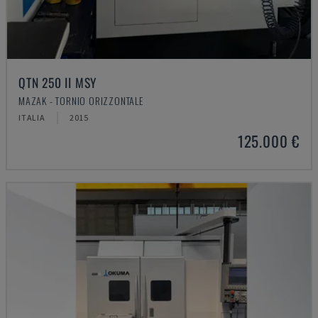
QTN 250 II MSY
MAZAK - TORNIO ORIZZONTALE
ITALIA
2015
125.000 €