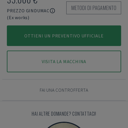
METODI DI PAGAMENTO
PREZZO GINDUMAC
(Ex works)
OTTIENI UN PREVENTIVO UFFICIALE
VISITA LA MACCHINA
FAI UNA CONTROFFERTA
HAI ALTRE DOMANDE? CONTATTACI!