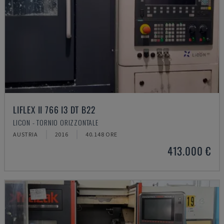
LIFLEX II 766 I3 DT B22
LICON - TORNIO ORIZZONTALE
AUSTRIA
2016
40.148 ORE
413.000 €