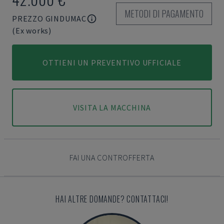
METODI DI PAGAMENTO
PREZZO GINDUMAC
(Ex works)
OTTIENI UN PREVENTIVO UFFICIALE
VISITA LA MACCHINA
FAI UNA CONTROFFERTA
HAI ALTRE DOMANDE? CONTATTACI!