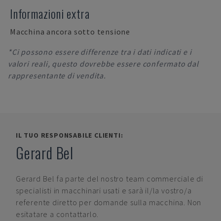
Informazioni extra
Macchina ancora sotto tensione
*Ci possono essere differenze tra i dati indicati e i
valori reali, questo dovrebbe essere confermato dal
rappresentante di vendita.
IL TUO RESPONSABILE CLIENTI:
Gerard Bel
Gerard Bel
fa parte del nostro team commerciale di
specialisti in macchinari usati e sarà il/la vostro/a
referente diretto per domande sulla macchina. Non
esitatare a contattarlo.