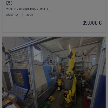
E50
WEILER - TORNIO ORIZZONTALE
AUSTRIA
2009
39.000 €