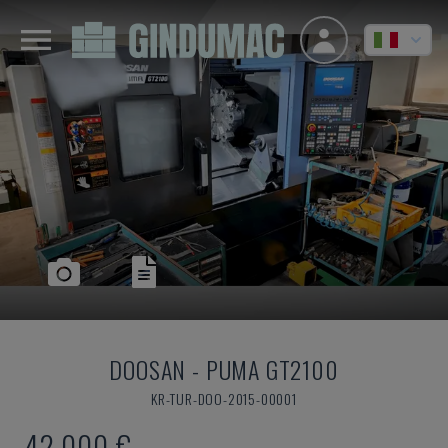
DOOSAN
-
PUMA GT2100
KR-TUR-DOO-2015-00001
42.000 €