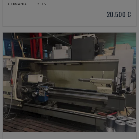
GERMANIA
2015
20.500 €