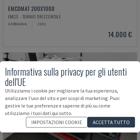
EMCOMAT 200X1000
EMCO - TORNIO ORIZZONTALE
GERMANIA
2001
14.000 €
Informativa sulla privacy per gli utenti
dell'UE
Utilizziamo i cookie per migliorare la tua esperienza,
analizzare l'uso del sito e per scopi di marketing. Puoi
gestire le tue preferenze e saperne di più su come
utilizziamo i tuoi dati qui sotto.
IMPOSTAZIONI COOKIE
ACCETTA TUTTO