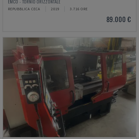
EMCO - TORNIO ORIZZONTALE
REPUBBLICA CECA
2019
3.716 ORE
89.000 €