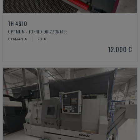
TH 4610
OPTIMUM - TORNIO ORIZZONTALE
GERMANIA
2018
12.000 €