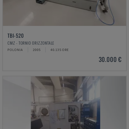
TBI-520
CMZ - TORNIO ORIZZONTALE
POLONIA
2005
40.135 ORE
30.000 €