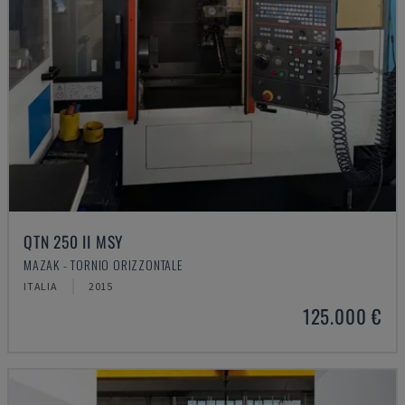
QTN 250 II MSY
MAZAK - TORNIO ORIZZONTALE
ITALIA
2015
125.000 €