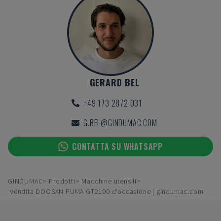
GERARD BEL
+49 173 2872 031
G.BEL@GINDUMAC.COM
CONTATTA SU WHATSAPP
GINDUMAC
Prodotti
Macchine utensili
Vendita DOOSAN PUMA GT2100 d'occasione | gindumac.com