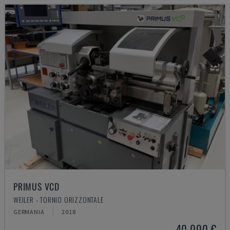
PRIMUS VCD
WEILER - TORNIO ORIZZONTALE
GERMANIA
2018
40.000 €