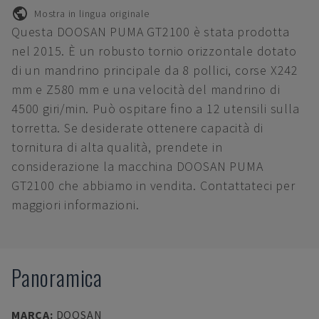
Mostra in lingua originale
Questa DOOSAN PUMA GT2100 è stata prodotta
nel 2015. È un robusto tornio orizzontale dotato
di un mandrino principale da 8 pollici, corse X242
mm e Z580 mm e una velocità del mandrino di
4500 giri/min. Può ospitare fino a 12 utensili sulla
torretta. Se desiderate ottenere capacità di
tornitura di alta qualità, prendete in
considerazione la macchina DOOSAN PUMA
GT2100 che abbiamo in vendita. Contattateci per
maggiori informazioni.
Panoramica
MARCA
:
DOOSAN