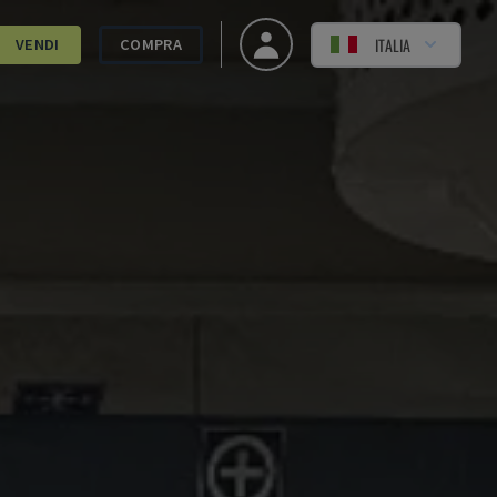
ITALIA
VENDI
COMPRA