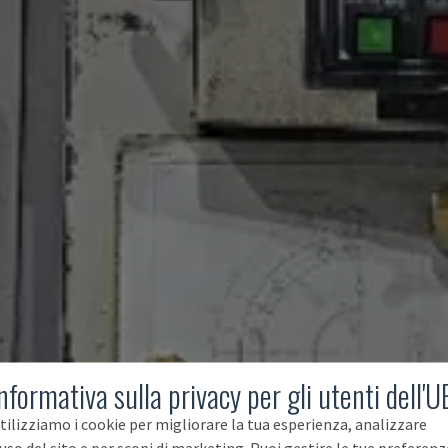
nformativa sulla privacy per gli utenti dell'U
tilizziamo i cookie per migliorare la tua esperienza, analizzare
'uso del sito e per scopi di marketing. Puoi gestire le tue preferenz