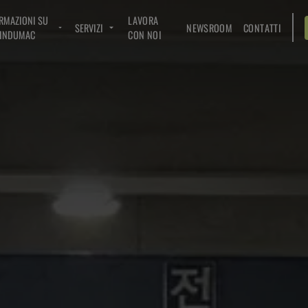
RMAZIONI SU
LAVORA
SERVIZI
NEWSROOM
CONTATTI
INDUMAC
CON NOI