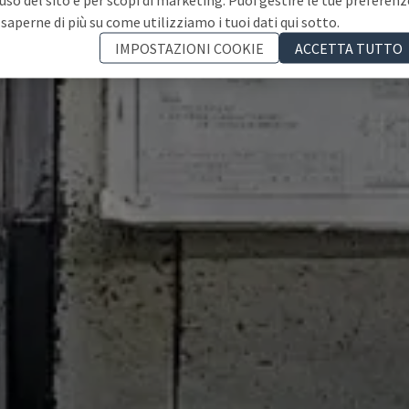
 saperne di più su come utilizziamo i tuoi dati qui sotto.
IMPOSTAZIONI COOKIE
ACCETTA TUTTO