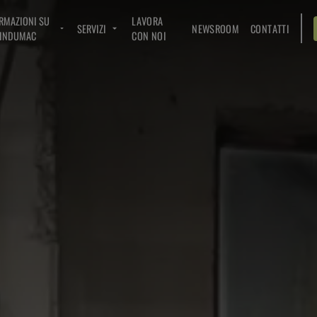
RMAZIONI SU
LAVORA
SERVIZI
NEWSROOM
CONTATTI
INDUMAC
CON NOI