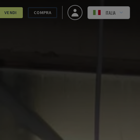
ITALIA
VENDI
COMPRA