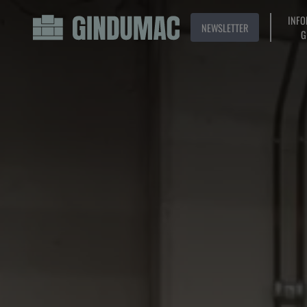
INFO
NEWSLETTER
G