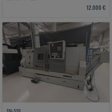
12.000 €
TBI-520