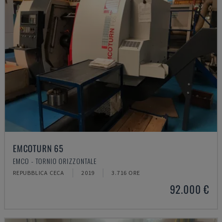
EMCOTURN 65
EMCO - TORNIO ORIZZONTALE
REPUBBLICA CECA
2019
3.716 ORE
92.000 €