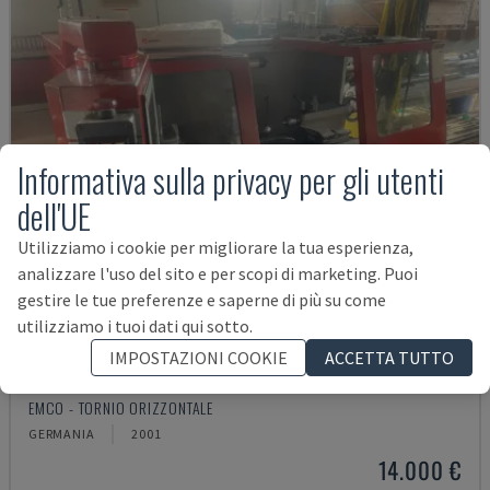
Informativa sulla privacy per gli utenti
dell'UE
Utilizziamo i cookie per migliorare la tua esperienza,
analizzare l'uso del sito e per scopi di marketing. Puoi
gestire le tue preferenze e saperne di più su come
utilizziamo i tuoi dati qui sotto.
IMPOSTAZIONI COOKIE
ACCETTA TUTTO
EMCOMAT 200X1000
EMCO - TORNIO ORIZZONTALE
GERMANIA
2001
14.000 €