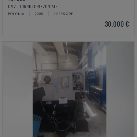
CMZ - TORNIO ORIZZONTALE
POLONIA
2005
40.135 ORE
30.000 €