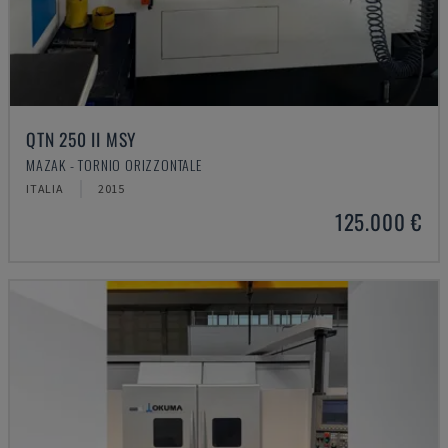
QTN 250 II MSY
MAZAK - TORNIO ORIZZONTALE
ITALIA
2015
125.000 €