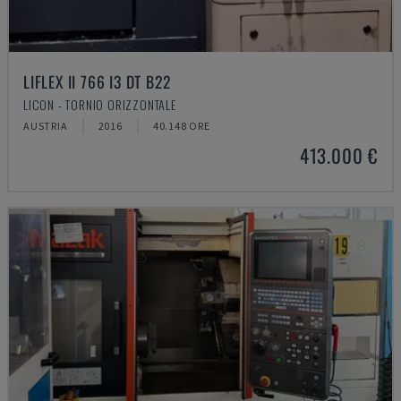
LIFLEX II 766 I3 DT B22
LICON - TORNIO ORIZZONTALE
AUSTRIA
2016
40.148 ORE
413.000 €