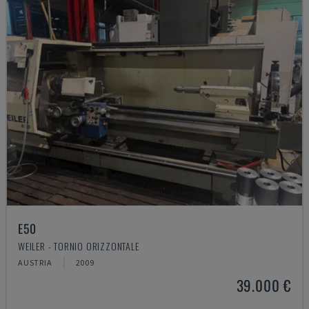
E50
WEILER - TORNIO ORIZZONTALE
AUSTRIA
2009
39.000 €