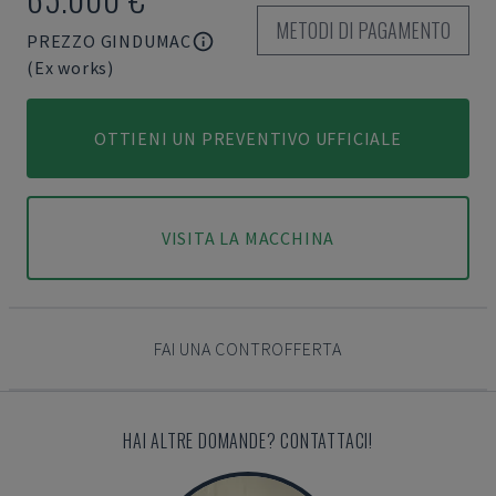
METODI DI PAGAMENTO
PREZZO GINDUMAC
(Ex works)
OTTIENI UN PREVENTIVO UFFICIALE
VISITA LA MACCHINA
FAI UNA CONTROFFERTA
HAI ALTRE DOMANDE? CONTATTACI!