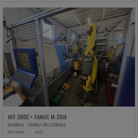
HIT-200C + FANUC M-20IA
HYUNDAI - TORNIO ORIZZONTALE
POLONIA
2022