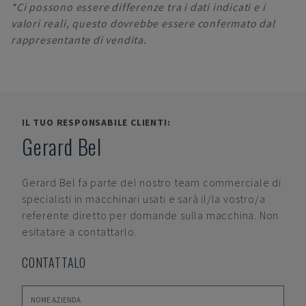
*Ci possono essere differenze tra i dati indicati e i
valori reali, questo dovrebbe essere confermato dal
rappresentante di vendita.
IL TUO RESPONSABILE CLIENTI:
Gerard Bel
Gerard Bel
fa parte del nostro team commerciale di
specialisti in macchinari usati e sarà il/la vostro/a
referente diretto per domande sulla macchina. Non
esitatare a contattarlo.
CONTATTALO