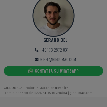
GERARD BEL
+49 173 2872 031
G.BEL@GINDUMAC.COM
CONTATTA SU WHATSAPP
GINDUMAC
Prodotti
Macchine utensili
Tornio orizzontale HAAS ST-40 in vendita | gindumac.com