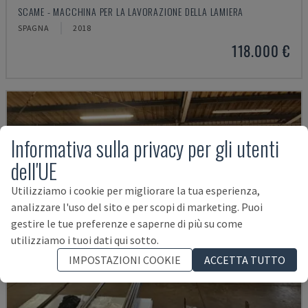
SCAME - MACCHINA PER LA LAVORAZIONE DELLA LAMIERA
SPAGNA
2018
118.000 €
Informativa sulla privacy per gli utenti
dell'UE
Utilizziamo i cookie per migliorare la tua esperienza,
analizzare l'uso del sito e per scopi di marketing. Puoi
gestire le tue preferenze e saperne di più su come
utilizziamo i tuoi dati qui sotto.
IMPOSTAZIONI COOKIE
ACCETTA TUTTO