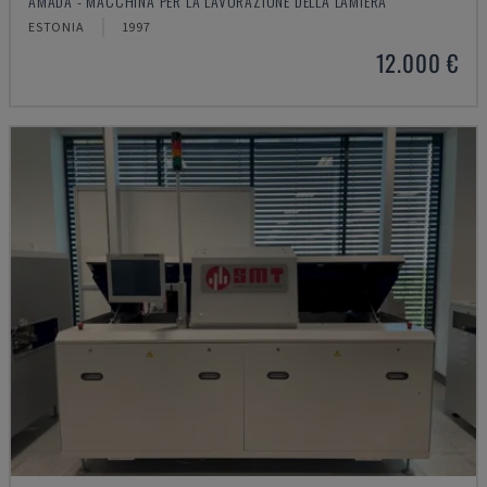
AMADA - MACCHINA PER LA LAVORAZIONE DELLA LAMIERA
ESTONIA
1997
12.000 €