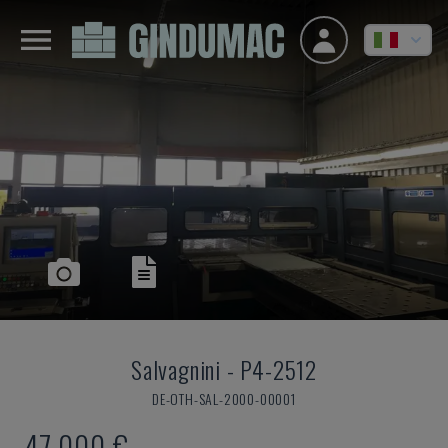
Salvagnini
-
P4-2512
DE-OTH-SAL-2000-00001
47.000 €