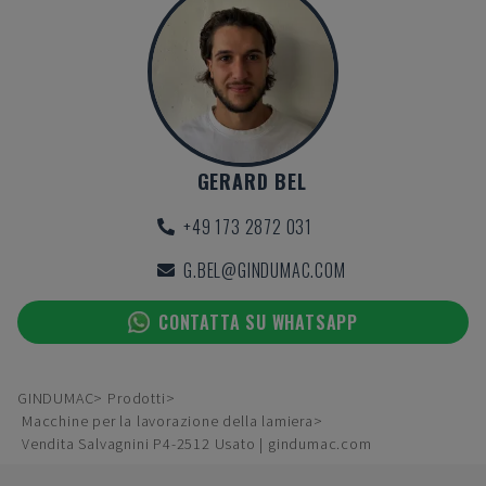
GERARD BEL
+49 173 2872 031
G.BEL@GINDUMAC.COM
CONTATTA SU WHATSAPP
GINDUMAC
Prodotti
Macchine per la lavorazione della lamiera
Vendita Salvagnini P4-2512 Usato | gindumac.com