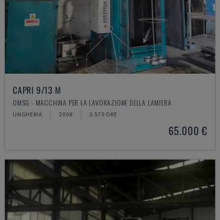
CAPRI 9/13 M
OMSG - MACCHINA PER LA LAVORAZIONE DELLA LAMIERA
UNGHERIA
2008
3.575 ORE
65.000 €