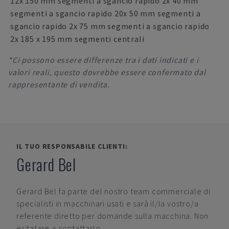
12x 150 mm segmenti a sgancio rapido 2x 40 mm
segmenti a sgancio rapido 20x 50 mm segmenti a
sgancio rapido 2x 75 mm segmenti a sgancio rapido
2x 185 x 195 mm segmenti centrali
*Ci possono essere differenze tra i dati indicati e i
valori reali, questo dovrebbe essere confermato dal
rappresentante di vendita.
IL TUO RESPONSABILE CLIENTI:
Gerard Bel
Gerard Bel
fa parte del nostro team commerciale di
specialisti in macchinari usati e sarà il/la vostro/a
referente diretto per domande sulla macchina. Non
esitatare a contattarlo.