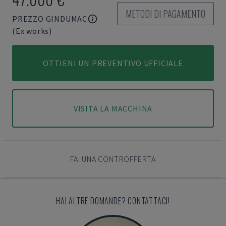
METODI DI PAGAMENTO
PREZZO GINDUMAC
(Ex works)
OTTIENI UN PREVENTIVO UFFICIALE
VISITA LA MACCHINA
FAI UNA CONTROFFERTA
HAI ALTRE DOMANDE? CONTATTACI!