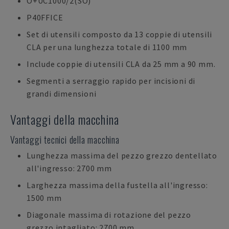
O+UC1000/2(SO)
P40FFICE
Set di utensili composto da 13 coppie di utensili
CLA per una lunghezza totale di 1100 mm
Include coppie di utensili CLA da 25 mm a 90 mm.
Segmenti a serraggio rapido per incisioni di
grandi dimensioni
Vantaggi della macchina
Vantaggi tecnici della macchina
Lunghezza massima del pezzo grezzo dentellato
all'ingresso: 2700 mm
Larghezza massima della fustella all'ingresso:
1500 mm
Diagonale massima di rotazione del pezzo
grezzo intagliato: 2700 mm