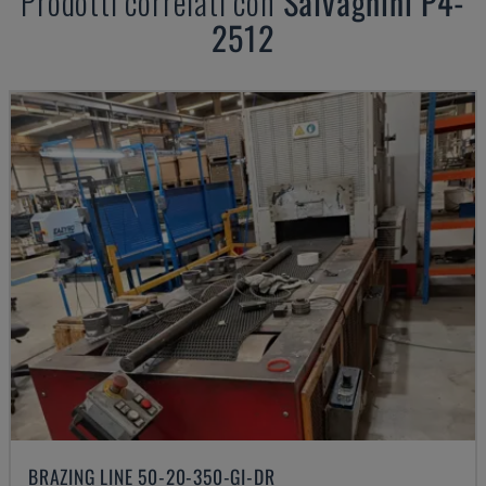
Prodotti correlati con
Salvagnini
P4-
2512
BRAZING LINE 50-20-350-GI-DR