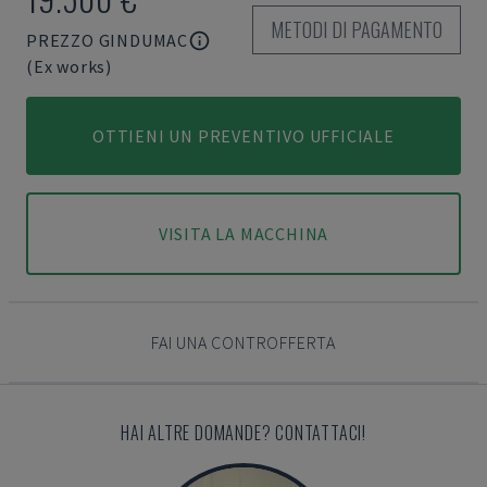
METODI DI PAGAMENTO
PREZZO GINDUMAC
(Ex works)
OTTIENI UN PREVENTIVO UFFICIALE
VISITA LA MACCHINA
FAI UNA CONTROFFERTA
HAI ALTRE DOMANDE? CONTATTACI!