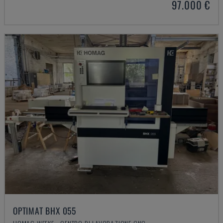
97.000 €
OPTIMAT BHX 055