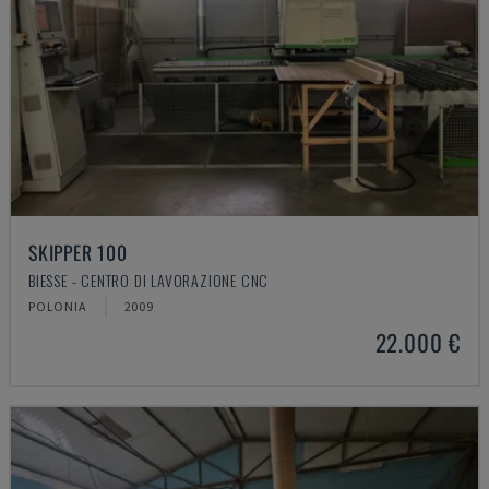
SKIPPER 100
BIESSE - CENTRO DI LAVORAZIONE CNC
POLONIA
2009
22.000 €