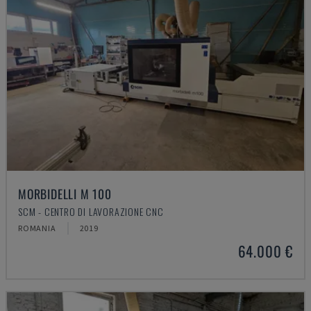
MORBIDELLI M 100
SCM - CENTRO DI LAVORAZIONE CNC
ROMANIA
2019
64.000 €