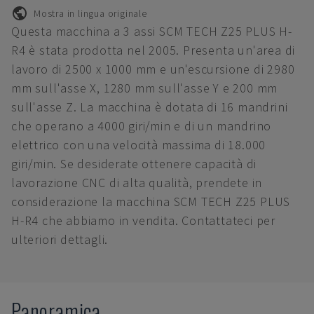
Mostra in lingua originale
Questa macchina a 3 assi SCM TECH Z25 PLUS H-
R4 è stata prodotta nel 2005. Presenta un'area di
lavoro di 2500 x 1000 mm e un'escursione di 2980
mm sull'asse X, 1280 mm sull'asse Y e 200 mm
sull'asse Z. La macchina è dotata di 16 mandrini
che operano a 4000 giri/min e di un mandrino
elettrico con una velocità massima di 18.000
giri/min. Se desiderate ottenere capacità di
lavorazione CNC di alta qualità, prendete in
considerazione la macchina SCM TECH Z25 PLUS
H-R4 che abbiamo in vendita. Contattateci per
ulteriori dettagli.
Panoramica