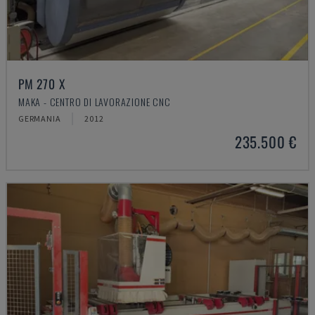
PM 270 X
MAKA - CENTRO DI LAVORAZIONE CNC
GERMANIA
2012
235.500 €