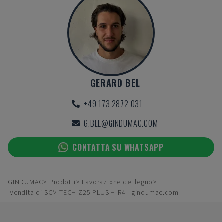
GERARD BEL
+49 173 2872 031
G.BEL@GINDUMAC.COM
CONTATTA SU WHATSAPP
GINDUMAC
Prodotti
Lavorazione del legno
Vendita di SCM TECH Z25 PLUS H-R4 | gindumac.com