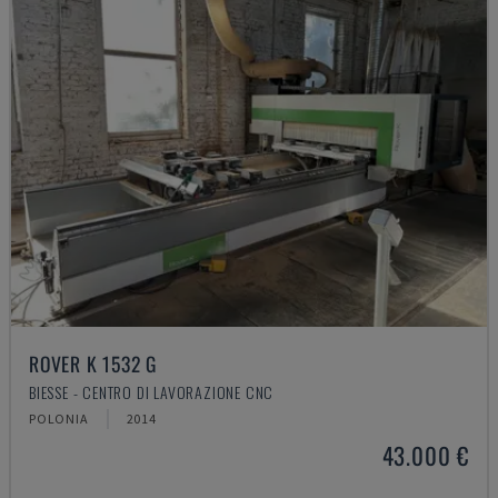
ROVER K 1532 G
BIESSE - CENTRO DI LAVORAZIONE CNC
POLONIA
2014
43.000 €