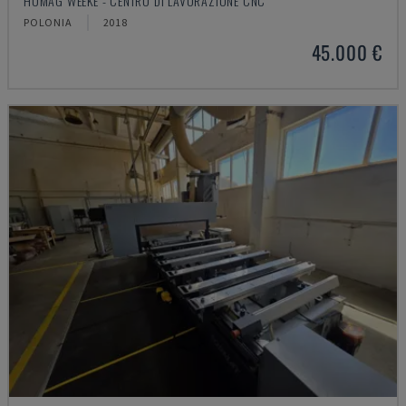
HOMAG WEEKE - CENTRO DI LAVORAZIONE CNC
POLONIA
2018
45.000 €