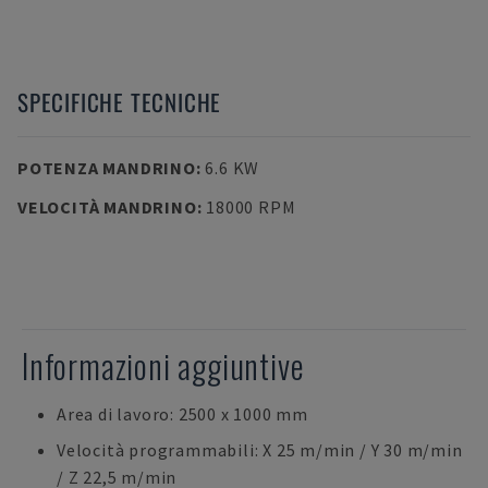
SPECIFICHE TECNICHE
POTENZA MANDRINO
:
6.6 KW
VELOCITÀ MANDRINO
:
18000 RPM
Informazioni aggiuntive
Area di lavoro: 2500 x 1000 mm
Velocità programmabili: X 25 m/min / Y 30 m/min
/ Z 22,5 m/min