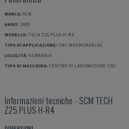
MARCA
:
SCM
ANNO
:
2005
MODELLO
:
TECH Z25 PLUS H-R4
TIPO DI APPLICAZIONE
:
CNC MEGMUNKÁLÁS
LOCALITÀ
:
GERMANIA
TIPO DI MACCHINA
:
CENTRO DI LAVORAZIONE CNC
Informazioni tecniche
-
SCM
TECH
Z25 PLUS H-R4
DIMENSIONI