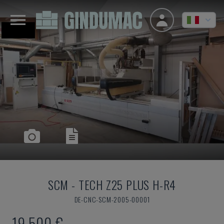
SCM
-
TECH Z25 PLUS H-R4
DE-CNC-SCM-2005-00001
19.500 €