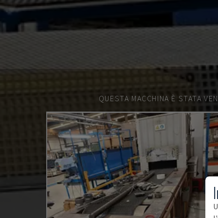
QUESTA MACCHINA È STATA VEN
I
U
l