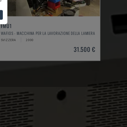
FMU1
WAFIOS - MACCHINA PER LA LAVORAZIONE DELLA LAMIERA
SVIZZERA
2000
31.500 €