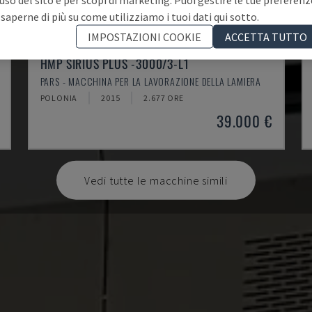
 saperne di più su come utilizziamo i tuoi dati qui sotto.
IMPOSTAZIONI COOKIE
ACCETTA TUTTO
HMP SIRIUS PLUS -3000/3-L1
PARS - MACCHINA PER LA LAVORAZIONE DELLA LAMIERA
POLONIA
2015
2.677 ORE
39.000 €
Vedi tutte le macchine simili