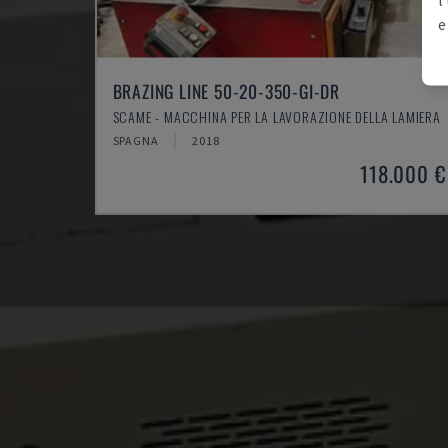
e
BRAZING LINE 50-20-350-GI-DR
SCAME - MACCHINA PER LA LAVORAZIONE DELLA LAMIERA
SPAGNA
2018
118.000 €