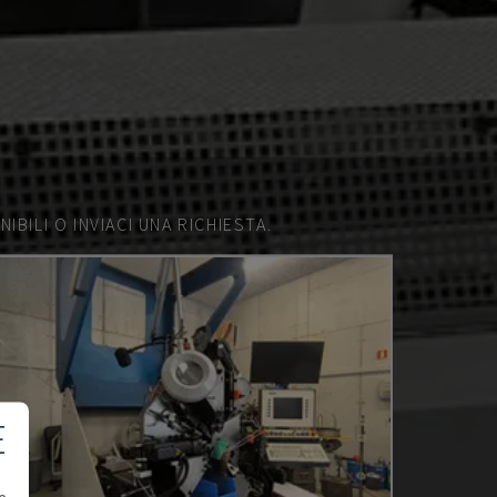
IBILI O INVIACI UNA RICHIESTA.
E
e